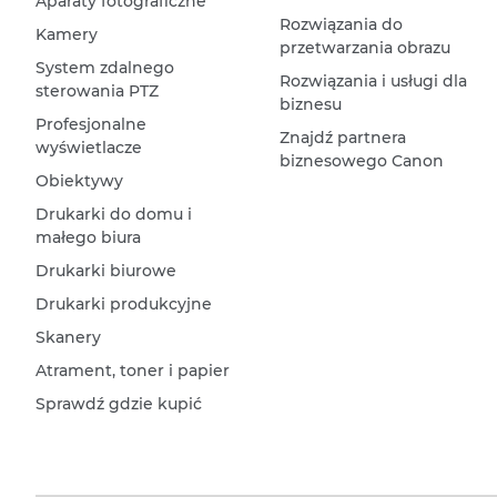
Aparaty fotograficzne
Rozwiązania do
Kamery
przetwarzania obrazu
System zdalnego
Rozwiązania i usługi dla
sterowania PTZ
biznesu
Profesjonalne
Znajdź partnera
wyświetlacze
biznesowego Canon
Obiektywy
Drukarki do domu i
małego biura
Drukarki biurowe
Drukarki produkcyjne
Skanery
Atrament, toner i papier
Sprawdź gdzie kupić