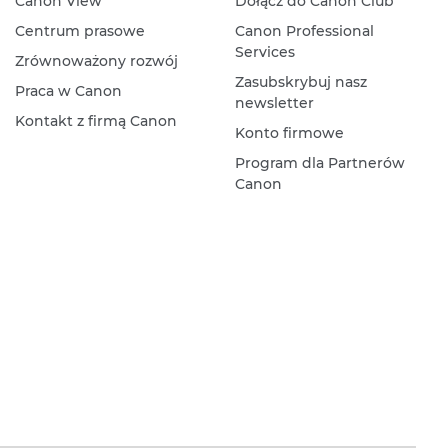
Canon View
Dołącz do Canon Club
Centrum prasowe
Canon Professional
Services
Zrównoważony rozwój
Zasubskrybuj nasz
Praca w Canon
newsletter
Kontakt z firmą Canon
Konto firmowe
Program dla Partnerów
Canon