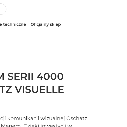
e techniczne
Oficjalny sklep
SERII 4000
Z VISUELLE
cji komunikacji wizualnej Oschatz
 Menem. Dzięki inwestycji w