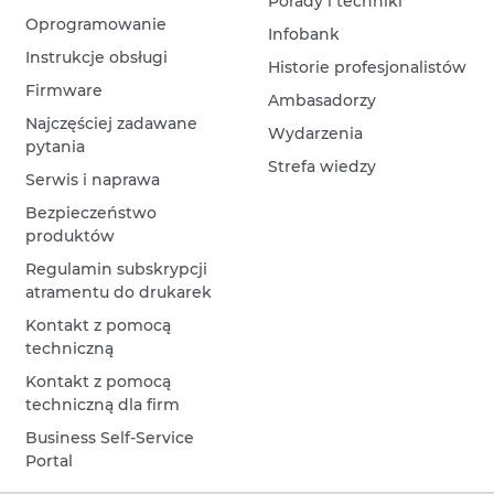
Porady i techniki
Oprogramowanie
Infobank
Instrukcje obsługi
Historie profesjonalistów
Firmware
Ambasadorzy
Najczęściej zadawane
Wydarzenia
pytania
Strefa wiedzy
Serwis i naprawa
Bezpieczeństwo
produktów
Regulamin subskrypcji
atramentu do drukarek
Kontakt z pomocą
techniczną
Kontakt z pomocą
techniczną dla firm
Business Self-Service
Portal