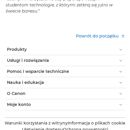
studentom technologie, z którymi zetkną się jutro w
świecie biznesu.”
Powrót do początku
Produkty
Usługi i rozwiązania
Pomoc i wsparcie techniczne
Nauka i edukacja
O Canon
Moje konto
Warunki korzystania z witryny
Informacja o plikach cookie
Ułatwianie dostępu
Ochrona prywatności