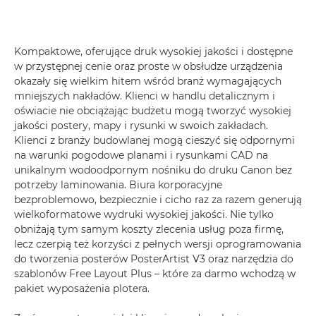
Kompaktowe, oferujące druk wysokiej jakości i dostępne
w przystępnej cenie oraz proste w obsłudze urządzenia
okazały się wielkim hitem wśród branż wymagających
mniejszych nakładów. Klienci w handlu detalicznym i
oświacie nie obciążając budżetu mogą tworzyć wysokiej
jakości postery, mapy i rysunki w swoich zakładach.
Klienci z branży budowlanej mogą cieszyć się odpornymi
na warunki pogodowe planami i rysunkami CAD na
unikalnym wodoodpornym nośniku do druku Canon bez
potrzeby laminowania. Biura korporacyjne
bezproblemowo, bezpiecznie i cicho raz za razem generują
wielkoformatowe wydruki wysokiej jakości. Nie tylko
obniżają tym samym koszty zlecenia usług poza firmę,
lecz czerpią też korzyści z pełnych wersji oprogramowania
do tworzenia posterów PosterArtist V3 oraz narzędzia do
szablonów Free Layout Plus – które za darmo wchodzą w
pakiet wyposażenia plotera.