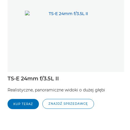
TS-E 24mm f/3.5L II
Realistyczne, panoramiczne widoki o dużej głębi
ZNAJDŹ SPRZEDAWCĘ
KUP TERAZ