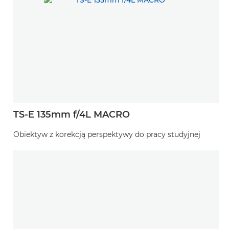
TS-E 135mm f/4L MACRO
Obiektyw z korekcją perspektywy do pracy studyjnej