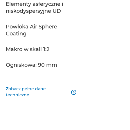
Elementy asferyczne i
niskodyspersyjne UD
Powłoka Air Sphere
Coating
Makro w skali 1:2
Ogniskowa: 90 mm
Zobacz pełne dane

techniczne