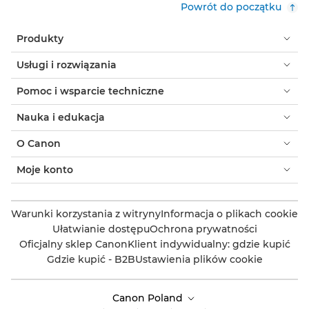
Powrót do początku
Produkty
Usługi i rozwiązania
Pomoc i wsparcie techniczne
Nauka i edukacja
O Canon
Moje konto
Warunki korzystania z witryny
Informacja o plikach cookie
Ułatwianie dostępu
Ochrona prywatności
Oficjalny sklep Canon
Klient indywidualny: gdzie kupić
Gdzie kupić - B2B
Ustawienia plików cookie
Canon Poland