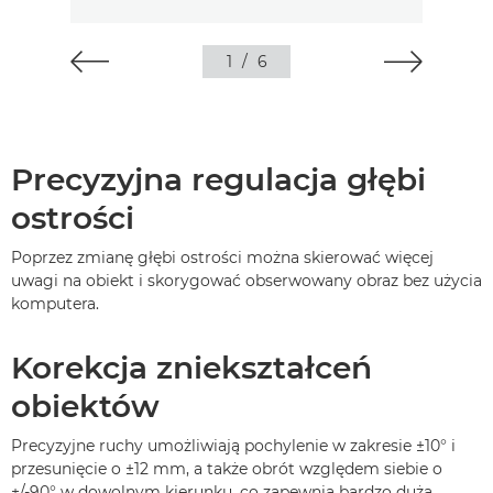
1
/
6
Precyzyjna regulacja głębi
ostrości
Poprzez zmianę głębi ostrości można skierować więcej
uwagi na obiekt i skorygować obserwowany obraz bez użycia
komputera.
Korekcja zniekształceń
obiektów
Precyzyjne ruchy umożliwiają pochylenie w zakresie ±10° i
przesunięcie o ±12 mm, a także obrót względem siebie o
+/-90° w dowolnym kierunku, co zapewnia bardzo dużą