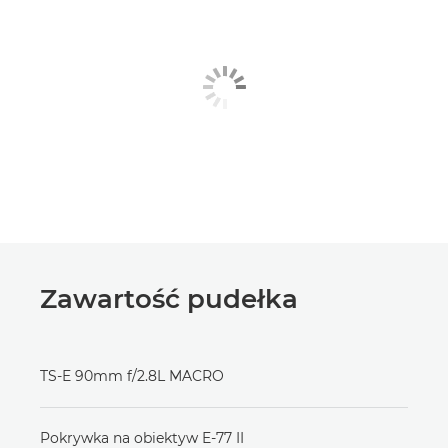
Zawartość pudełka
TS-E 90mm f/2.8L MACRO
Pokrywka na obiektyw E-77 II