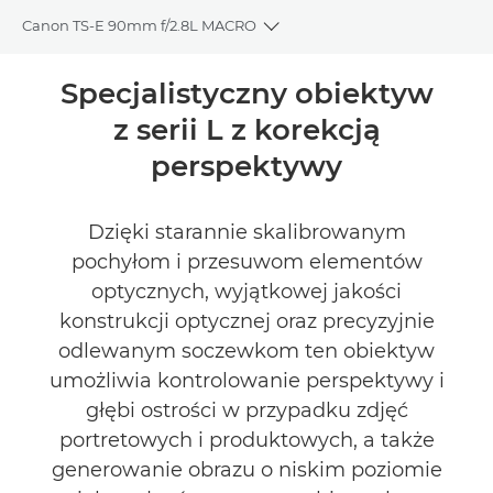
Canon TS-E 90mm f/2.8L MACRO
Toggle breadcrumbs
Wprowadzenie
Specjalistyczny obiektyw
z serii L z korekcją
Dane techniczne
perspektywy
Recenzje
Dzięki starannie skalibrowanym
pochyłom i przesuwom elementów
optycznych, wyjątkowej jakości
konstrukcji optycznej oraz precyzyjnie
odlewanym soczewkom ten obiektyw
umożliwia kontrolowanie perspektywy i
głębi ostrości w przypadku zdjęć
portretowych i produktowych, a także
generowanie obrazu o niskim poziomie