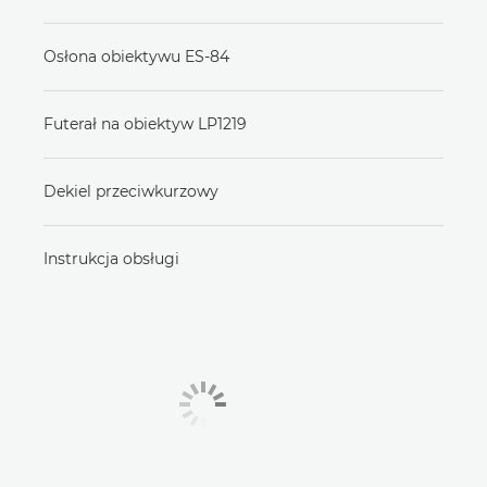
Osłona obiektywu ES-84
Futerał na obiektyw LP1219
Dekiel przeciwkurzowy
Instrukcja obsługi