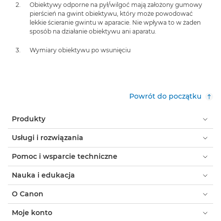
Obiektywy odporne na pył/wilgoć mają założony gumowy
pierścień na gwint obiektywu, który może powodować
lekkie ścieranie gwintu w aparacie. Nie wpływa to w żaden
sposób na działanie obiektywu ani aparatu.
Wymiary obiektywu po wsunięciu
Powrót do początku
Produkty
Usługi i rozwiązania
Pomoc i wsparcie techniczne
Nauka i edukacja
O Canon
Moje konto