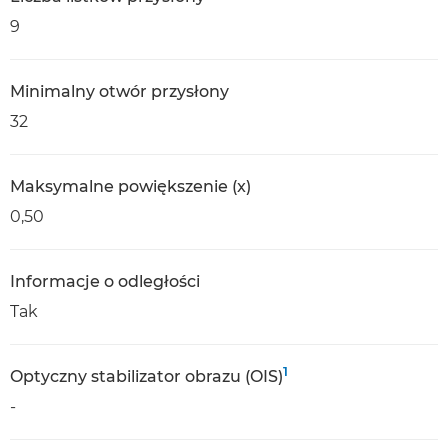
9
Minimalny otwór przysłony
32
Maksymalne powiększenie (x)
0,50
Informacje o odległości
Tak
1
Optyczny stabilizator obrazu (OIS)
-