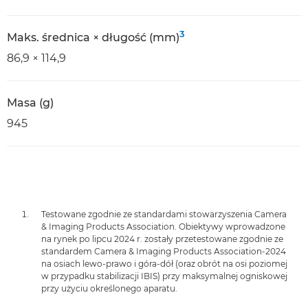
3
Maks. średnica × długość (mm)
86,9 × 114,9
Masa (g)
945
Testowane zgodnie ze standardami stowarzyszenia Camera
& Imaging Products Association. Obiektywy wprowadzone
na rynek po lipcu 2024 r. zostały przetestowane zgodnie ze
standardem Camera & Imaging Products Association-2024
na osiach lewo-prawo i góra-dół (oraz obrót na osi poziomej
w przypadku stabilizacji IBIS) przy maksymalnej ogniskowej
przy użyciu określonego aparatu.