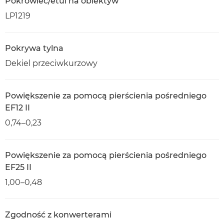
Pokrowiec/etui na obiektyw
LP1219
Pokrywa tylna
Dekiel przeciwkurzowy
Powiększenie za pomocą pierścienia pośredniego
EF12 II
0,74–0,23
Powiększenie za pomocą pierścienia pośredniego
EF25 II
1,00–0,48
Zgodność z konwerterami