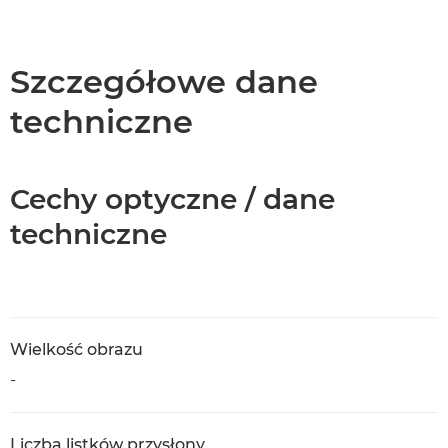
Szczegółowe dane
techniczne
Cechy optyczne / dane
techniczne
Wielkość obrazu
-
Liczba listków przysłony