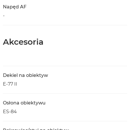
Napęd AF
-
Akcesoria
Dekiel na obiektyw
E-77 II
Osłona obiektywu
ES-84