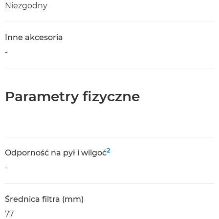
Niezgodny
Inne akcesoria
-
Parametry fizyczne
2
Odporność na pył i wilgoć
-
Średnica filtra (mm)
77