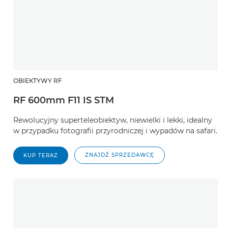
OBIEKTYWY RF
RF 600mm F11 IS STM
Rewolucyjny superteleobiektyw, niewielki i lekki, idealny
w przypadku fotografii przyrodniczej i wypadów na safari.
ZNAJDŹ SPRZEDAWCĘ
KUP TERAZ