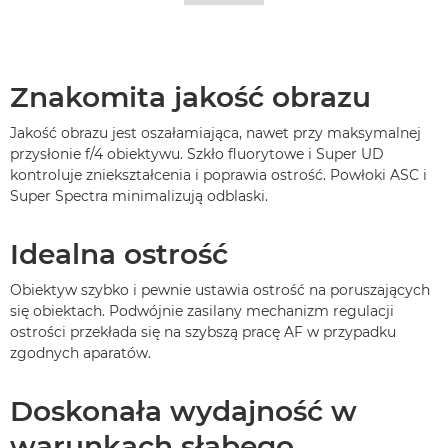
Znakomita jakość obrazu
Jakość obrazu jest oszałamiająca, nawet przy maksymalnej
przysłonie f/4 obiektywu. Szkło fluorytowe i Super UD
kontroluje zniekształcenia i poprawia ostrość. Powłoki ASC i
Super Spectra minimalizują odblaski.
Idealna ostrość
Obiektyw szybko i pewnie ustawia ostrość na poruszających
się obiektach. Podwójnie zasilany mechanizm regulacji
ostrości przekłada się na szybszą pracę AF w przypadku
zgodnych aparatów.
Doskonała wydajność w
warunkach słabego