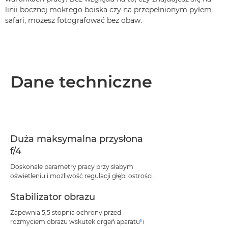
linii bocznej mokrego boiska czy na przepełnionym pyłem
safari, możesz fotografować bez obaw.
Dane techniczne
Duża maksymalna przysłona
f/4
Doskonałe parametry pracy przy słabym
oświetleniu i możliwość regulacji głębi ostrości.
Stabilizator obrazu
Zapewnia 5,5 stopnia ochrony przed
1
rozmyciem obrazu wskutek drgań aparatu
i