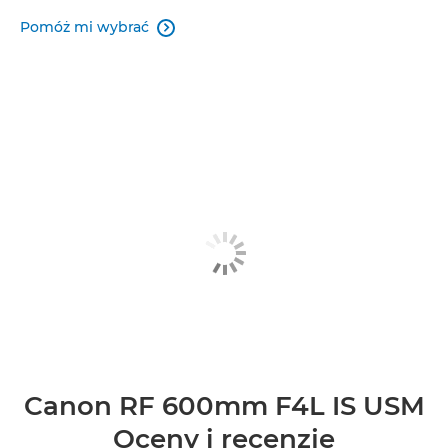
Pomóż mi wybrać

Canon RF 600mm F4L IS USM
Oceny i recenzje