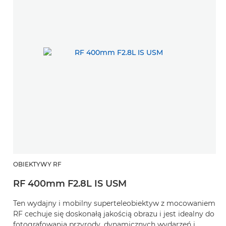
OBIEKTYWY RF
RF 400mm F2.8L IS USM
Ten wydajny i mobilny superteleobiektyw z mocowaniem
RF cechuje się doskonałą jakością obrazu i jest idealny do
fotografowania przyrody, dynamicznych wydarzeń i