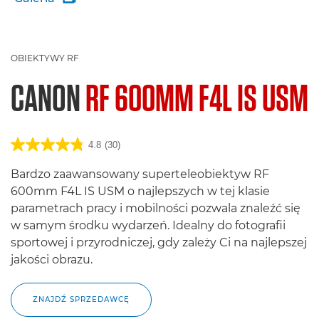
OBIEKTYWY RF
CANON
RF 600MM F4L IS USM
4.8
(30)
Bardzo zaawansowany superteleobiektyw RF
600mm F4L IS USM o najlepszych w tej klasie
parametrach pracy i mobilności pozwala znaleźć się
w samym środku wydarzeń. Idealny do fotografii
sportowej i przyrodniczej, gdy zależy Ci na najlepszej
jakości obrazu.
ZNAJDŹ SPRZEDAWCĘ