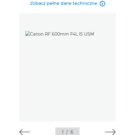
Zobacz pełne dane techniczne

1
/
6