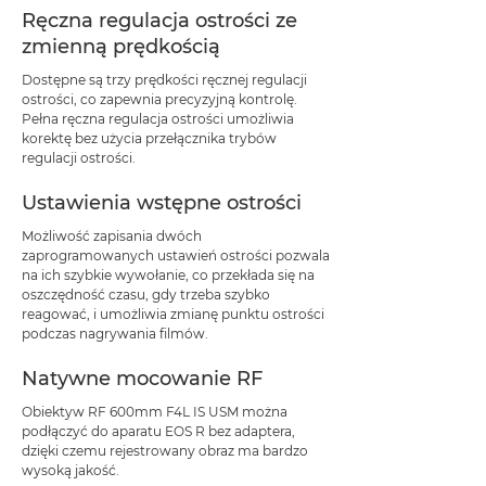
Ręczna regulacja ostrości ze
zmienną prędkością
Dostępne są trzy prędkości ręcznej regulacji
ostrości, co zapewnia precyzyjną kontrolę.
Pełna ręczna regulacja ostrości umożliwia
korektę bez użycia przełącznika trybów
regulacji ostrości.
Ustawienia wstępne ostrości
Możliwość zapisania dwóch
zaprogramowanych ustawień ostrości pozwala
na ich szybkie wywołanie, co przekłada się na
oszczędność czasu, gdy trzeba szybko
reagować, i umożliwia zmianę punktu ostrości
podczas nagrywania filmów.
Natywne mocowanie RF
Obiektyw RF 600mm F4L IS USM można
podłączyć do aparatu EOS R bez adaptera,
dzięki czemu rejestrowany obraz ma bardzo
wysoką jakość.