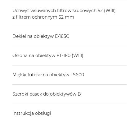
Uchwyt wsuwanych filtrów śrubowych 52 (WIII)
z filtrem ochronnym 52 mm
Dekiel na obiektyw E-185C
Osłona na obiektyw ET-160 (WIII)
Miękki futerał na obiektyw LS600
Szeroki pasek do obiektywów B
Instrukcja obsługi