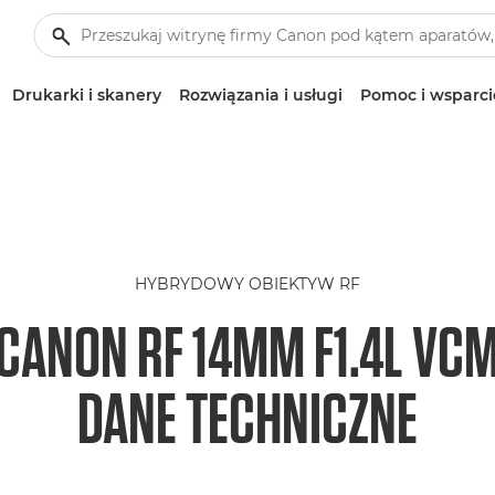
Drukarki i skanery
Rozwiązania i usługi
Pomoc i wsparci
HYBRYDOWY OBIEKTYW RF
CANON RF 14MM F1.4L VC
DANE TECHNICZNE