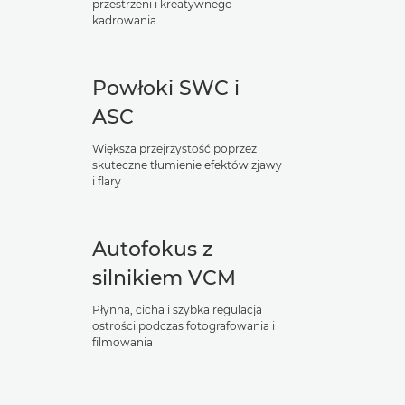
przestrzeni i kreatywnego
kadrowania
Powłoki SWC i
ASC
Większa przejrzystość poprzez
skuteczne tłumienie efektów zjawy
i flary
Autofokus z
silnikiem VCM
Płynna, cicha i szybka regulacja
ostrości podczas fotografowania i
filmowania