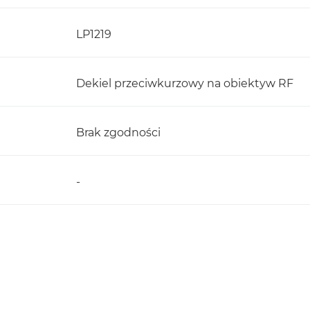
LP1219
Dekiel przeciwkurzowy na obiektyw RF
Brak zgodności
-