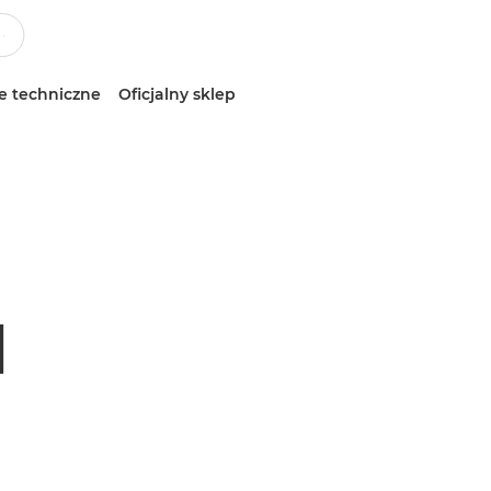
e techniczne
Oficjalny sklep
M