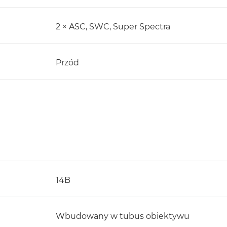
2 × ASC, SWC, Super Spectra
Przód
14B
Wbudowany w tubus obiektywu