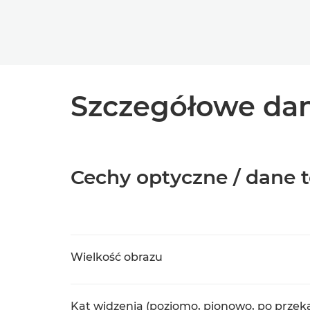
Szczegółowe dan
Cechy optyczne / dane 
Wielkość obrazu
Kąt widzenia (poziomo, pionowo, po przek