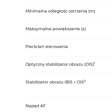
Minimalna odległość ostrzenia (m)
Maksymalne powiększenie (x)
Pierścień sterowania
1
Optyczny stabilizator obrazu (OIS)
2
Stabilizator obrazu IBIS × OIS
Napęd AF