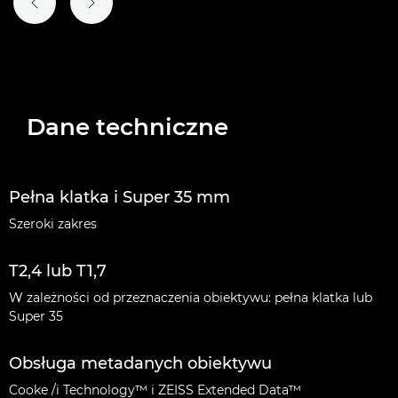
POPRZEDNI SLAJD
NASTĘPNY SLAJD
Dane techniczne
Pełna klatka i Super 35 mm
Szeroki zakres
T2,4 lub T1,7
W zależności od przeznaczenia obiektywu: pełna klatka lub
Super 35
Obsługa metadanych obiektywu
Cooke /i Technology™ i ZEISS Extended Data™