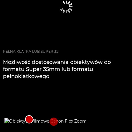
PEŁNA KLATKA LUB SUPER 35
Możliwość dostosowania obiektywów do
formatu Super 35mm lub formatu
pełnoklatkowego