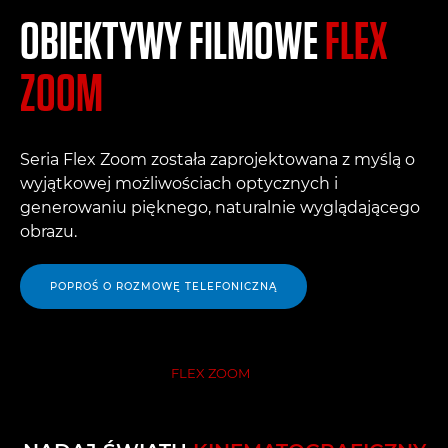
OBIEKTYWY FILMOWE
FLEX
ZOOM
Seria Flex Zoom została zaprojektowana z myślą o
wyjątkowej możliwościach optycznych i
generowaniu pięknego, naturalnie wyglądającego
obrazu.
POPROŚ O ROZMOWĘ TELEFONICZNĄ
OBIEKTYWY FILMOWE
FLEX ZOOM
PRZEGLĄD