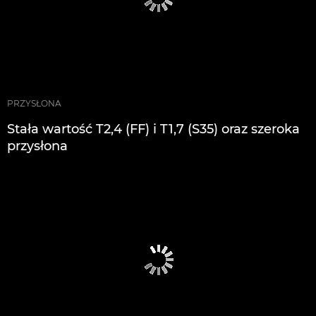
PRZYSŁONA
Stała wartość T2,4 (FF) i T1,7 (S35) oraz szeroka
przysłona