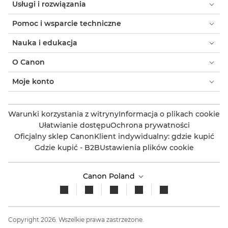
Usługi i rozwiązania
Pomoc i wsparcie techniczne
Nauka i edukacja
O Canon
Moje konto
Warunki korzystania z witryny
Informacja o plikach cookie
Ułatwianie dostępu
Ochrona prywatności
Oficjalny sklep Canon
Klient indywidualny: gdzie kupić
Gdzie kupić - B2B
Ustawienia plików cookie
Canon Poland
Copyright 2026. Wszelkie prawa zastrzeżone.