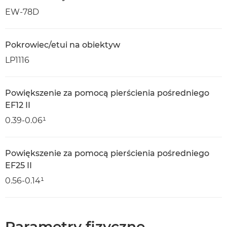
EW-78D
Pokrowiec/etui na obiektyw
LP1116
Powiększenie za pomocą pierścienia pośredniego
EF12 II
0.39-0.06¹
Powiększenie za pomocą pierścienia pośredniego
EF25 II
0.56-0.14¹
Parametry fizyczne