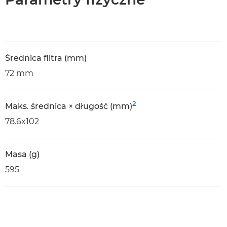
Średnica filtra (mm)
72 mm
2
Maks. średnica × długość (mm)
78.6x102
Masa (g)
595