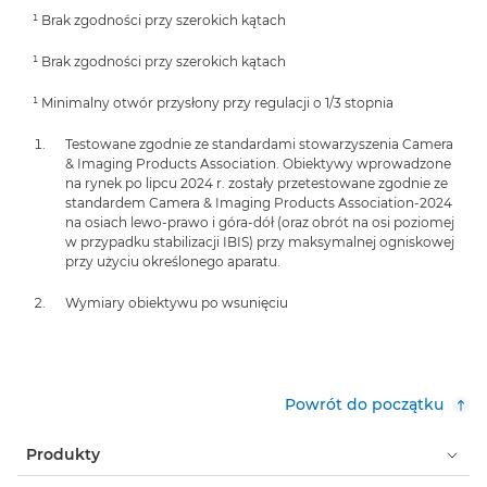
¹ Brak zgodności przy szerokich kątach
¹ Brak zgodności przy szerokich kątach
¹ Minimalny otwór przysłony przy regulacji o 1/3 stopnia
Testowane zgodnie ze standardami stowarzyszenia Camera
& Imaging Products Association. Obiektywy wprowadzone
na rynek po lipcu 2024 r. zostały przetestowane zgodnie ze
standardem Camera & Imaging Products Association-2024
na osiach lewo-prawo i góra-dół (oraz obrót na osi poziomej
w przypadku stabilizacji IBIS) przy maksymalnej ogniskowej
przy użyciu określonego aparatu.
Wymiary obiektywu po wsunięciu
Powrót do początku
Produkty