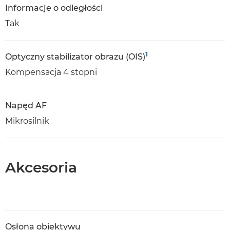
Informacje o odległości
Tak
1
Optyczny stabilizator obrazu (OIS)
Kompensacja 4 stopni
Napęd AF
Mikrosilnik
Akcesoria
Osłona obiektywu