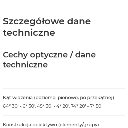
Wprowadzenie
Dane techniczne
Szczegółowe dane
techniczne
Cechy optyczne / dane
techniczne
Kąt widzenia (poziomo, pionowo, po przekątnej)
64° 30' - 6° 30', 45° 30' - 4° 20', 74° 20' - 7° 50'
Konstrukcja obiektywu (elementy/grupy)