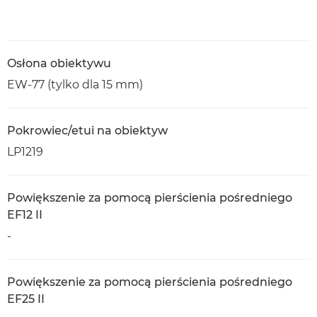
Osłona obiektywu
EW-77 (tylko dla 15 mm)
Pokrowiec/etui na obiektyw
LP1219
Powiększenie za pomocą pierścienia pośredniego
EF12 II
-
Powiększenie za pomocą pierścienia pośredniego
EF25 II