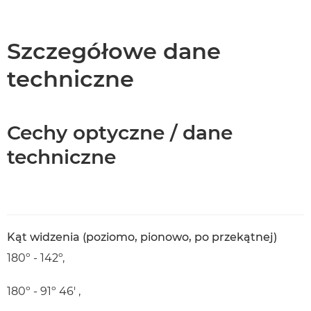
Wprowadzenie
Dane techniczne
Szczegółowe dane
techniczne
Cechy optyczne / dane
techniczne
Kąt widzenia (poziomo, pionowo, po przekątnej)
180º - 142º,
180º - 91º 46' ,