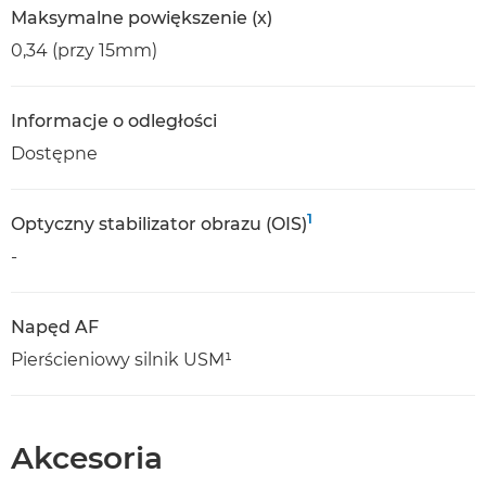
Maksymalne powiększenie (x)
0,34 (przy 15mm)
Informacje o odległości
Dostępne
1
Optyczny stabilizator obrazu (OIS)
-
Napęd AF
Pierścieniowy silnik USM¹
Akcesoria