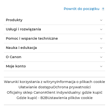
Powrót do początku
Produkty
Usługi i rozwiązania
Pomoc i wsparcie techniczne
Nauka i edukacja
O Canon
Moje konto
Warunki korzystania z witryny
Informacja o plikach cookie
Ułatwianie dostępu
Ochrona prywatności
Oficjalny sklep Canon
Klient indywidualny: gdzie kupić
Gdzie kupić - B2B
Ustawienia plików cookie