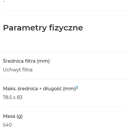
-
Parametry fizyczne
Średnica filtra (mm)
Uchwyt filtra
2
Maks. średnica × długość (mm)
78.5 x 83
Masa (g)
540