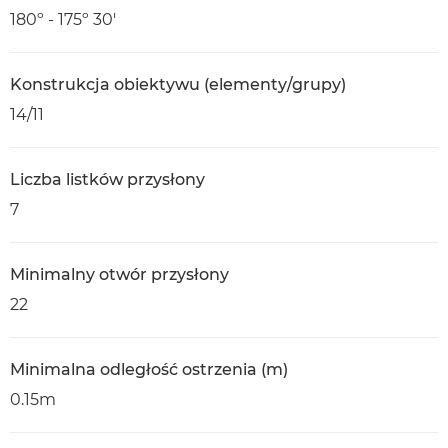
180º - 175º 30'
Konstrukcja obiektywu (elementy/grupy)
14/11
Liczba listków przysłony
7
Minimalny otwór przysłony
22
Minimalna odległość ostrzenia (m)
0.15m