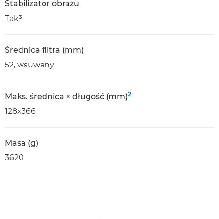
Stabilizator obrazu
Tak³
Średnica filtra (mm)
52, wsuwany
2
Maks. średnica × długość (mm)
128x366
Masa (g)
3620