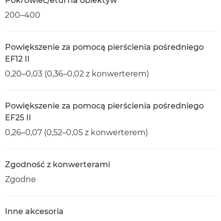
Pokrowiec/etui na obiektyw
200–400
Powiększenie za pomocą pierścienia pośredniego
EF12 II
0,20–0,03 (0,36–0,02 z konwerterem)
Powiększenie za pomocą pierścienia pośredniego
EF25 II
0,26–0,07 (0,52–0,05 z konwerterem)
Zgodność z konwerterami
Zgodne
Inne akcesoria