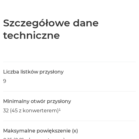
Wprowadzenie
Dane techniczne
Szczegółowe dane
techniczne
Liczba listków przysłony
9
Minimalny otwór przysłony
32 (45 z konwerterem)¹
Maksymalne powiększenie (x)