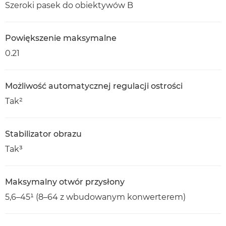
Szeroki pasek do obiektywów B
Powiększenie maksymalne
0.21
Możliwość automatycznej regulacji ostrości
Tak²
Stabilizator obrazu
Tak³
Maksymalny otwór przysłony
5,6–45¹ (8–64 z wbudowanym konwerterem)