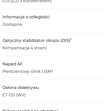
0,15 (0,21 z konwerterem)
Informacje o odległości
Dostępne
1
Optyczny stabilizator obrazu (OIS)
Kompensacja 4 stopni
Napęd AF
Pierścieniowy silnik USM²
Osłona obiektywu
ET-120 (WII)