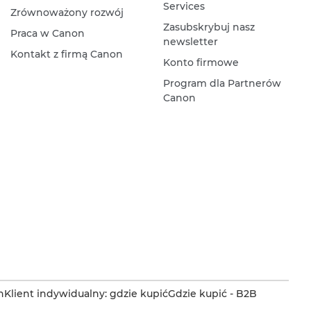
Services
Zrównoważony rozwój
Zasubskrybuj nasz
Praca w Canon
newsletter
Kontakt z firmą Canon
Konto firmowe
Program dla Partnerów
Canon
n
Klient indywidualny: gdzie kupić
Gdzie kupić - B2B