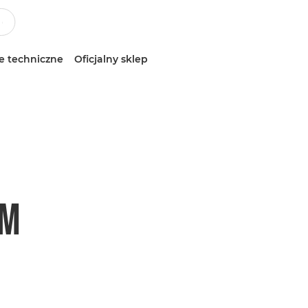
e techniczne
Oficjalny sklep
SM