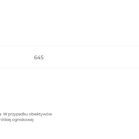
645
nia. W przypadku obiektywów
ótkiej ogniskowej