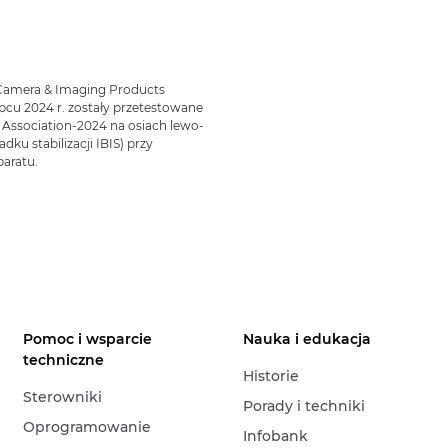
 Camera & Imaging Products
pcu 2024 r. zostały przetestowane
Association-2024 na osiach lewo-
dku stabilizacji IBIS) przy
aratu.
Pomoc i wsparcie
Nauka i edukacja
techniczne
Historie
Sterowniki
Porady i techniki
Oprogramowanie
Infobank