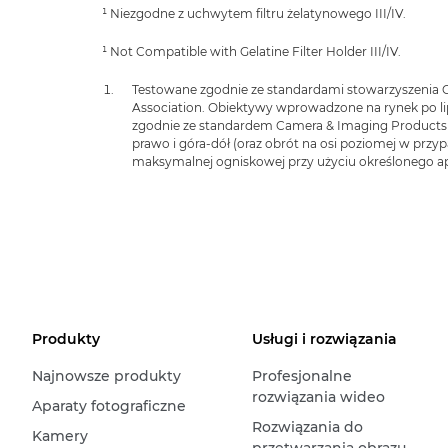
¹ Niezgodne z uchwytem filtru żelatynowego III/IV.
¹ Not Compatible with Gelatine Filter Holder III/IV.
Testowane zgodnie ze standardami stowarzyszenia
Association. Obiektywy wprowadzone na rynek po li
zgodnie ze standardem Camera & Imaging Products 
prawo i góra-dół (oraz obrót na osi poziomej w przypa
maksymalnej ogniskowej przy użyciu określonego ap
Produkty
Usługi i rozwiązania
Najnowsze produkty
Profesjonalne
rozwiązania wideo
Aparaty fotograficzne
Rozwiązania do
Kamery