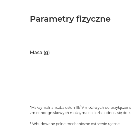
Parametry fizyczne
Masa (g)
*Maksymalna liczba osłon III/IV możliwych do przyłącze
zmiennoogniskowych maksymalna liczba odnosi się do kr
¹ Wbudowane pełne mechaniczne ostrzenie ręczne