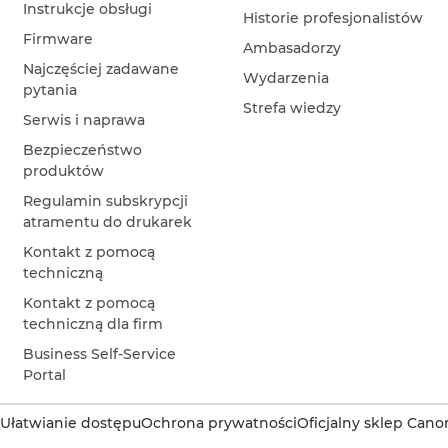
Instrukcje obsługi
Historie profesjonalistów
Firmware
Ambasadorzy
Najczęściej zadawane
Wydarzenia
pytania
Strefa wiedzy
Serwis i naprawa
Bezpieczeństwo
produktów
Regulamin subskrypcji
atramentu do drukarek
Kontakt z pomocą
techniczną
Kontakt z pomocą
techniczną dla firm
Business Self-Service
Portal
Ułatwianie dostępu
Ochrona prywatności
Oficjalny sklep Cano