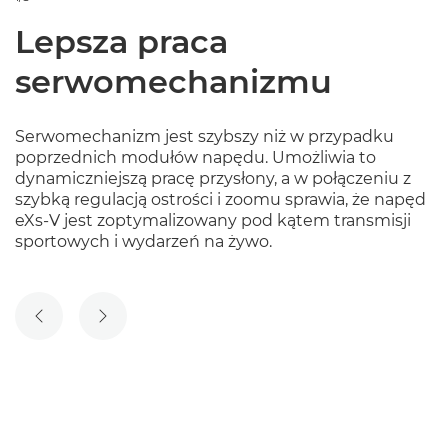
Lepsza praca
serwomechanizmu
Serwomechanizm jest szybszy niż w przypadku
poprzednich modułów napędu. Umożliwia to
dynamiczniejszą pracę przysłony, a w połączeniu z
szybką regulacją ostrości i zoomu sprawia, że napęd
eXs-V jest zoptymalizowany pod kątem transmisji
sportowych i wydarzeń na żywo.
POPRZEDNI SLAJD
NASTĘPNY SLAJD