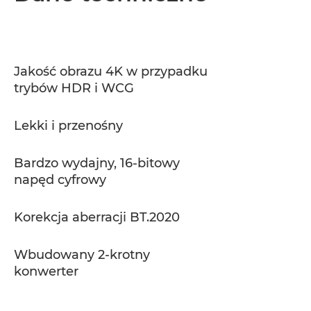
Jakość obrazu 4K w przypadku
trybów HDR i WCG
Lekki i przenośny
Bardzo wydajny, 16-bitowy
napęd cyfrowy
Korekcja aberracji BT.2020
Wbudowany 2-krotny
konwerter