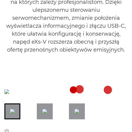
na których zależy profesjonalistom. Dzięki
ulepszonemu sterowaniu
serwomechanizmem, zmianie położenia
wyświetlacza informacyjnego i złączu USB-C,
które ułatwia konfigurację i konserwację,
napęd eXs-V rozszerza obecną i przyszłą
ofertę przenośnych obiektywów emisyjnych.
1/3