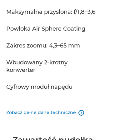
Maksymalna przysłona: f/1,8–3,6
Powłoka Air Sphere Coating
Zakres zoomu: 4,3–65 mm
Wbudowany 2-krotny
konwerter
Cyfrowy moduł napędu
Zobacz pełne dane techniczne

Zawartość pudełka