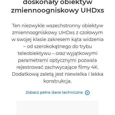
doskonały obiektyw
zmiennoogniskowy UHDxs
Ten niezwykle wszechstronny obiektyw
zmiennoogniskowy UHDxs z czołowym
w swojej klasie zakresem kąta widzenia
– od szerokokątnego do trybu
teleobiektywu – oraz wyjątkowymi
parametrami optycznymi pozwala
rejestrować zachwycające filmy 4K.
Dodatkową zaletą jest niewielka i lekka
konstrukcja.
Zobacz pełne dane techniczne
