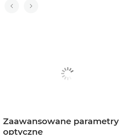
POPRZEDNI SLAJD
NASTĘPNY SLAJD
Zaawansowane parametry
optyczne