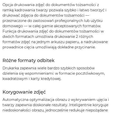
Opcja drukowania zdjęć do dokumentów tożsamości z
ramką kadrowania twarzy pozwala szybko i łatwo tworzyć i
drukować zdjęcia do dokumentów tożsamości —
przeznaczone do zastosowań profesjonalnych lub użytku
domowego — w całej gamie akceptowanych formatów.
Funkcja drukowania zdjęć do dokumentów tożsamości w
dwóch formatach umożliwia drukowanie 2 różnych
formatów zdjęć na jednym arkuszu papieru, a nadrukowane
prowadnice cięcia umożliwiają dokładne przycinanie.
Różne formaty odbitek
Drukarka zapewnia wiele bardzo szybkich sposobów
dzielenia się wspomnieniami: w formacie pocztówkowym,
kwadratowym i karty kredytowej.
Korygowanie zdjęć
Automatyczna optymalizacja obrazu z wykrywaniem ujęcia i
twarzy zapewnia doskonałe rezultaty. Inteligentnie koryguje
niedoskonałości obrazu, jednocześnie redukuje niepożądane