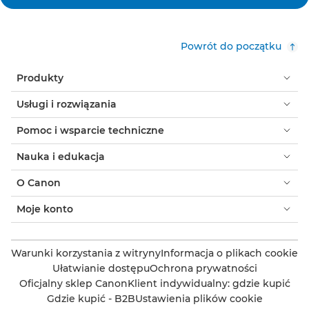
Powrót do początku
Produkty
Usługi i rozwiązania
Pomoc i wsparcie techniczne
Nauka i edukacja
O Canon
Moje konto
Warunki korzystania z witryny
Informacja o plikach cookie
Ułatwianie dostępu
Ochrona prywatności
Oficjalny sklep Canon
Klient indywidualny: gdzie kupić
Gdzie kupić - B2B
Ustawienia plików cookie