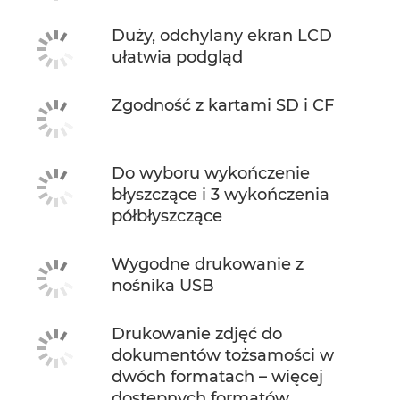
Duży, odchylany ekran LCD
ułatwia podgląd
Zgodność z kartami SD i CF
Do wyboru wykończenie
błyszczące i 3 wykończenia
półbłyszczące
Wygodne drukowanie z
nośnika USB
Drukowanie zdjęć do
dokumentów tożsamości w
dwóch formatach – więcej
dostępnych formatów