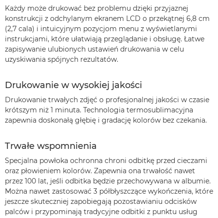
Każdy może drukować bez problemu dzięki przyjaznej
konstrukcji z odchylanym ekranem LCD o przekątnej 6,8 cm
(2,7 cala) i intuicyjnym pozycjom menu z wyświetlanymi
instrukcjami, które ułatwiają przeglądanie i obsługę. Łatwe
zapisywanie ulubionych ustawień drukowania w celu
uzyskiwania spójnych rezultatów.
Drukowanie w wysokiej jakości
Drukowanie trwałych zdjęć o profesjonalnej jakości w czasie
krótszym niż 1 minuta. Technologia termosublimacyjna
zapewnia doskonałą głębię i gradację kolorów bez czekania.
Trwałe wspomnienia
Specjalna powłoka ochronna chroni odbitkę przed cieczami
oraz płowieniem kolorów. Zapewnia ona trwałość nawet
przez 100 lat, jeśli odbitka będzie przechowywana w albumie.
Można nawet zastosować 3 półbłyszczące wykończenia, które
jeszcze skuteczniej zapobiegają pozostawianiu odcisków
palców i przypominają tradycyjne odbitki z punktu usług