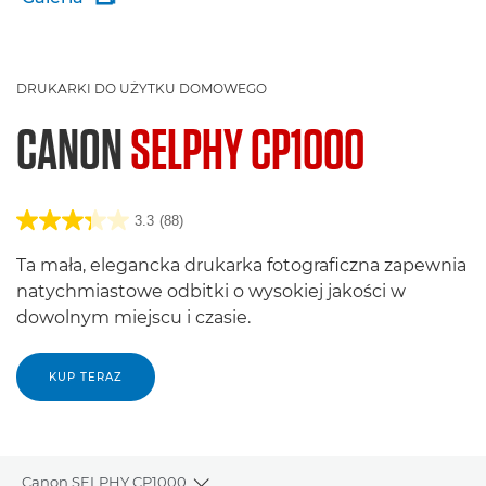
DRUKARKI DO UŻYTKU DOMOWEGO
CANON
SELPHY CP1000
3.3
(88)
Ta mała, elegancka drukarka fotograficzna zapewnia
natychmiastowe odbitki o wysokiej jakości w
dowolnym miejscu i czasie.
KUP TERAZ
Canon SELPHY CP1000