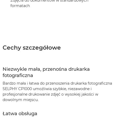
Zdjęcia do dokumentów w standardowych
formatach
Cechy szczegółowe
Niezwykle mała, przenośna drukarka
fotograficzna
Bardzo mała i łatwa do przenoszenia drukarka fotograficzna
SELPHY CP1000 umożliwia szybkie, niezawodne i
profesjonalne drukowanie zdjęć o wysokiej jakości w
dowolnym miejscu.
Łatwa obsługa