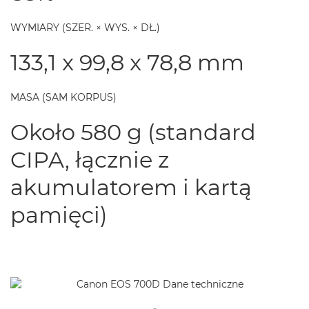
WYMIARY (SZER. × WYS. × DŁ.)
133,1 x 99,8 x 78,8 mm
MASA (SAM KORPUS)
Około 580 g (standard
CIPA, łącznie z
akumulatorem i kartą
pamięci)