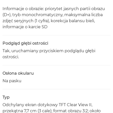
Informacje o obrazie: priorytet jasnych partii obrazu
(D+), tryb monochromatyczny, maksymalna liczba
zdjęć seryjnych (1 cyfra), korekcja balansu bieli,
informacje o karcie SD
Podgląd głębi ostrości
Tak, uruchamiany przyciskiem podglądu głębi
ostrości.
Osłona okularu
Na pasku
Typ
Odchylany ekran dotykowy TFT Clear View II,
przekątna 7,7 cm (3 cale); format obrazu 3:2; około