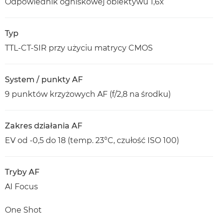
Odpowiednik ogniskowej obiektywu 1,6x
Typ
TTL-CT-SIR przy użyciu matrycy CMOS
System / punkty AF
9 punktów krzyżowych AF (f/2,8 na środku)
Zakres działania AF
EV od -0,5 do 18 (temp. 23°C, czułość ISO 100)
Tryby AF
AI Focus
One Shot