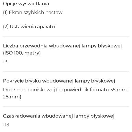
Opcje wyświetlania
(1) Ekran szybkich nastaw
(2) Ustawienia aparatu
Liczba przewodnia wbudowanej lampy błyskowej
(ISO 100, metry)
13
Pokrycie błysku wbudowanej lampy błyskowej
Do 17 mm ogniskowej (odpowiednik formatu 35 mm:
28 mm)
Czas ładowania wbudowanej lampy błyskowej
113