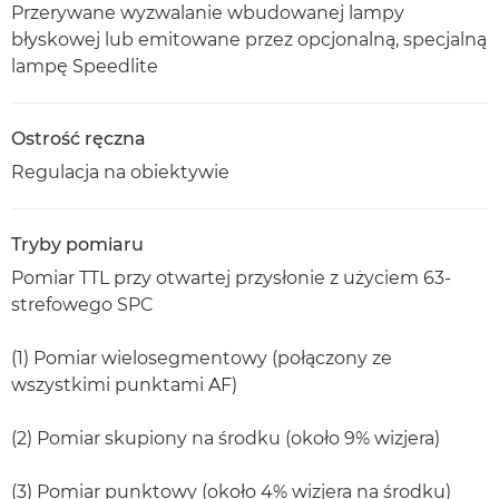
Przerywane wyzwalanie wbudowanej lampy
błyskowej lub emitowane przez opcjonalną, specjalną
lampę Speedlite
Ostrość ręczna
Regulacja na obiektywie
Tryby pomiaru
Pomiar TTL przy otwartej przysłonie z użyciem 63-
strefowego SPC
(1) Pomiar wielosegmentowy (połączony ze
wszystkimi punktami AF)
(2) Pomiar skupiony na środku (około 9% wizjera)
(3) Pomiar punktowy (około 4% wizjera na środku)