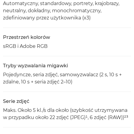
Automatyczny, standardowy, portrety, krajobrazy,
neutralny, dokładny, monochromatyczny,
zdefiniowany przez użytkownika (x3)
Przestrzeń kolorów
sRGB i Adobe RGB
Tryby wyzwalania migawki
Pojedyncze, seria zdjęć, samowyzwalacz (2 s, 10 s +
zdalne, 10 s + seria zdjęć 2–10)
Serie zdjęć
Maks. Około 5 kl./s dla około (szybkość utrzymywana
w przypadku około 22 zdjęć (JPEG)¹, 6 zdjęć (RAW))²³