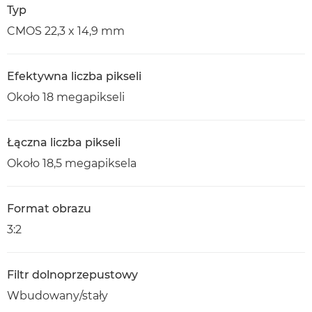
Typ
CMOS 22,3 x 14,9 mm
Efektywna liczba pikseli
Około 18 megapikseli
Łączna liczba pikseli
Około 18,5 megapiksela
Format obrazu
3:2
Filtr dolnoprzepustowy
Wbudowany/stały