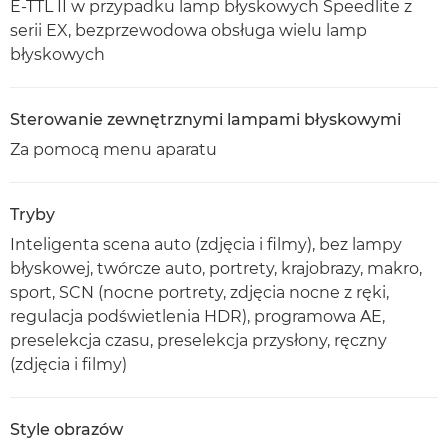
E-TTL II w przypadku lamp błyskowych Speedlite z
serii EX, bezprzewodowa obsługa wielu lamp
błyskowych
Sterowanie zewnętrznymi lampami błyskowymi
Za pomocą menu aparatu
Tryby
Inteligenta scena auto (zdjęcia i filmy), bez lampy
błyskowej, twórcze auto, portrety, krajobrazy, makro,
sport, SCN (nocne portrety, zdjęcia nocne z ręki,
regulacja podświetlenia HDR), programowa AE,
preselekcja czasu, preselekcja przysłony, ręczny
(zdjęcia i filmy)
Style obrazów