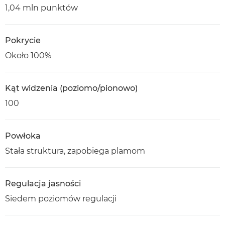
1,04 mln punktów
Pokrycie
Około 100%
Kąt widzenia (poziomo/pionowo)
100
Powłoka
Stała struktura, zapobiega plamom
Regulacja jasności
Siedem poziomów regulacji