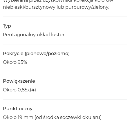
Wybierana przez użytkownika korekcja kolorów
niebieski/bursztynowy lub purpurowy/zielony.
Typ
Pentagonalny układ luster
Pokrycie (pionowo/poziomo)
Około 95%
Powiększenie
Około 0,85x(4)
Punkt oczny
Około 19 mm (od środka soczewki okularu)