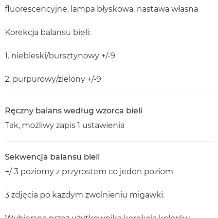
fluorescencyjne, lampa błyskowa, nastawa własna
Korekcja balansu bieli:
1. niebieski/bursztynowy +/-9
2. purpurowy/zielony +/-9
Ręczny balans według wzorca bieli
Tak, możliwy zapis 1 ustawienia
Sekwencja balansu bieli
+/-3 poziomy z przyrostem co jeden poziom
3 zdjęcia po każdym zwolnieniu migawki.