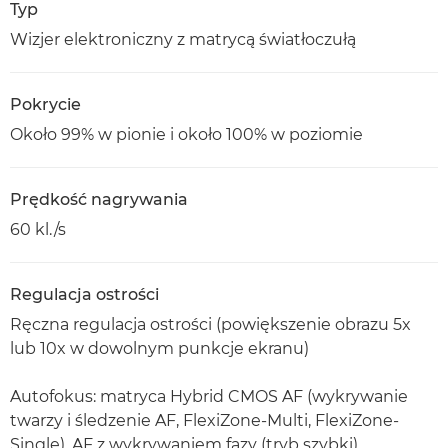
Typ
Wizjer elektroniczny z matrycą światłoczułą
Pokrycie
Około 99% w pionie i około 100% w poziomie
Prędkość nagrywania
60 kl./s
Regulacja ostrości
Ręczna regulacja ostrości (powiększenie obrazu 5x
lub 10x w dowolnym punkcje ekranu)
Autofokus: matryca Hybrid CMOS AF (wykrywanie
twarzy i śledzenie AF, FlexiZone-Multi, FlexiZone-
Single), AF z wykrywaniem fazy (tryb szybki)