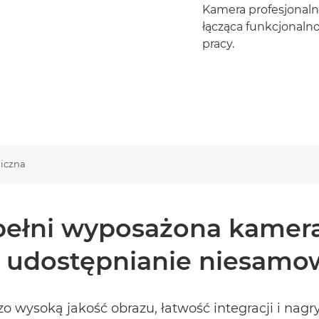
Kamera profesjonalna
łącząca funkcjonal
pracy.
iczna
ełni wyposażona kamera,
 i udostępnianie niesamo
 wysoką jakość obrazu, łatwość integracji i nag