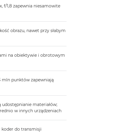
 f/1,8 zapewnia niesamowite
ość obrazu, nawet przy słabym
iami na obiektywie i obrotowym
23 mln punktów zapewniają
 udostępnianie materiałów;
rednio w innych urządzeniach
koder do transmisji