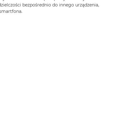
dzielczości bezpośrednio do innego urządzenia,
 smartfona.