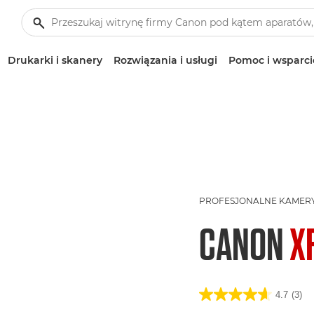
Drukarki i skanery
Rozwiązania i usługi
Pomoc i wsparci
PROFESJONALNE KAMER
CANON
X
4.7
(3)