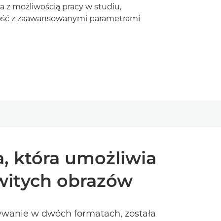
 z możliwością pracy w studiu,
ność z zaawansowanymi parametrami
 która umożliwia
witych obrazów
rywanie w dwóch formatach, została