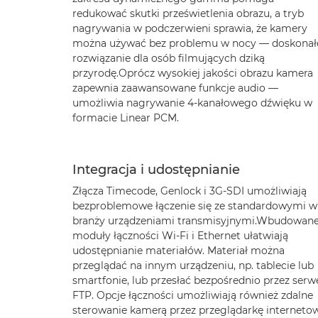
redukować skutki prześwietlenia obrazu, a tryb
nagrywania w podczerwieni sprawia, że kamery
można używać bez problemu w nocy — doskonał
rozwiązanie dla osób filmujących dziką
przyrodę.Oprócz wysokiej jakości obrazu kamera
zapewnia zaawansowane funkcje audio —
umożliwia nagrywanie 4-kanałowego dźwięku w
formacie Linear PCM.
Integracja i udostępnianie
Złącza Timecode, Genlock i 3G-SDI umożliwiają
bezproblemowe łączenie się ze standardowymi w
branży urządzeniami transmisyjnymi.Wbudowan
moduły łączności Wi-Fi i Ethernet ułatwiają
udostępnianie materiałów. Materiał można
przeglądać na innym urządzeniu, np. tablecie lub
smartfonie, lub przesłać bezpośrednio przez serw
FTP. Opcje łączności umożliwiają również zdalne
sterowanie kamerą przez przeglądarkę interneto