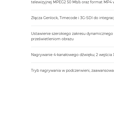
telewizyjnej MPEG2 50 Mb/s oraz format MP4 
Złącza Genlock, Timecode i 3G-SDI do integrac
Ustawienie szerokiego zakresu dynamiczne
prześwietleniom obrazu
Nagrywanie 4-kanałowego dźwięku; 2 wejścia
Tryb nagrywania w podczerwieni, zaawansowa