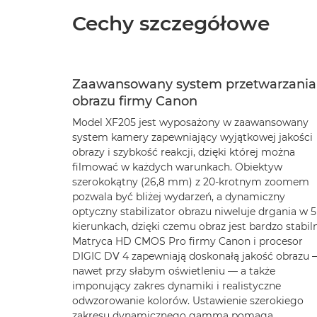
Cechy szczegółowe
Zaawansowany system przetwarzania
obrazu firmy Canon
Model XF205 jest wyposażony w zaawansowany
system kamery zapewniający wyjątkowej jakości
obrazy i szybkość reakcji, dzięki której można
filmować w każdych warunkach. Obiektyw
szerokokątny (26,8 mm) z 20-krotnym zoomem
pozwala być bliżej wydarzeń, a dynamiczny
optyczny stabilizator obrazu niweluje drgania w 5
kierunkach, dzięki czemu obraz jest bardzo stabil
Matryca HD CMOS Pro firmy Canon i procesor
DIGIC DV 4 zapewniają doskonałą jakość obrazu 
nawet przy słabym oświetleniu — a także
imponujący zakres dynamiki i realistyczne
odwzorowanie kolorów. Ustawienie szerokiego
zakresu dynamicznego gamma pomaga