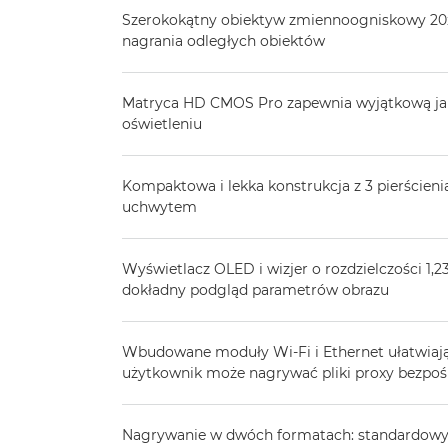
Szerokokątny obiektyw zmiennoogniskowy 20x,
nagrania odległych obiektów
Matryca HD CMOS Pro zapewnia wyjątkową jak
oświetleniu
Kompaktowa i lekka konstrukcja z 3 pierścien
uchwytem
Wyświetlacz OLED i wizjer o rozdzielczości 1,
dokładny podgląd parametrów obrazu
Wbudowane moduły Wi-Fi i Ethernet ułatwiają
użytkownik może nagrywać pliki proxy bezpoś
Nagrywanie w dwóch formatach: standardowy 