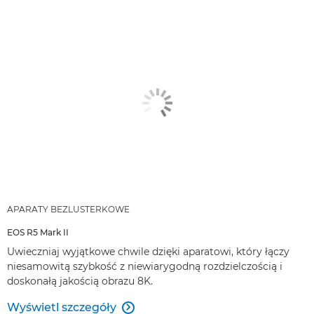
APARATY BEZLUSTERKOWE
EOS R5 Mark II
Uwieczniaj wyjątkowe chwile dzięki aparatowi, który łączy
niesamowitą szybkość z niewiarygodną rozdzielczością i
doskonałą jakością obrazu 8K.
Wyświetl szczegóły
