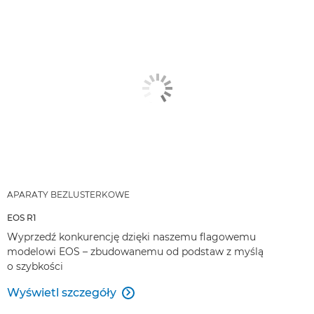
APARATY BEZLUSTERKOWE
EOS R1
Wyprzedź konkurencję dzięki naszemu flagowemu
modelowi EOS – zbudowanemu od podstaw z myślą
o szybkości
Wyświetl szczegóły
