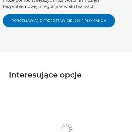
może pomóc zwiększyć możliwości firm dzięki
bezproblemowej integracji w wielu branżach.
POROZMAWIAJ Z PRZEDSTAWICIELEM FIRMY CANON
Interesujące opcje