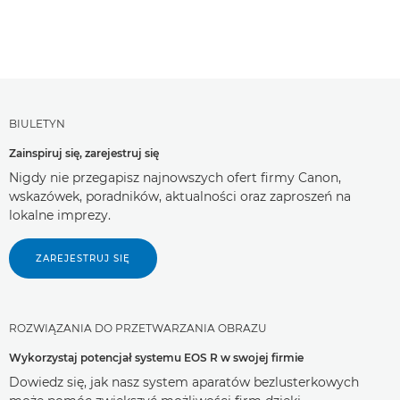
BIULETYN
Zainspiruj się, zarejestruj się
Nigdy nie przegapisz najnowszych ofert firmy Canon,
wskazówek, poradników, aktualności oraz zaproszeń na
lokalne imprezy.
ZAREJESTRUJ SIĘ
ROZWIĄZANIA DO PRZETWARZANIA OBRAZU
Wykorzystaj potencjał systemu EOS R w swojej firmie
Dowiedz się, jak nasz system aparatów bezlusterkowych