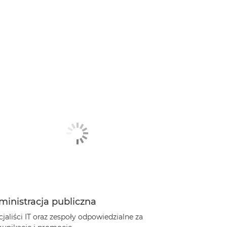
ministracja publiczna
jaliści IT oraz zespoły odpowiedzialne za