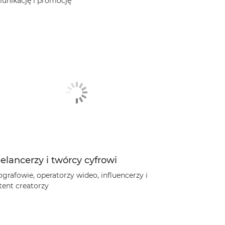
unikację i promocję
elancerzy i twórcy cyfrowi
grafowie, operatorzy wideo, influencerzy i
tent creatorzy