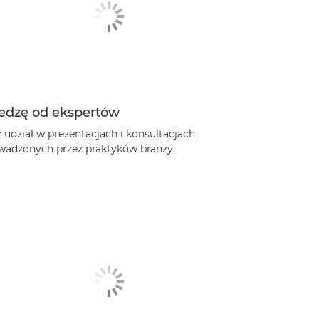
edzę od ekspertów
 udział w prezentacjach i konsultacjach
wadzonych przez praktyków branży.