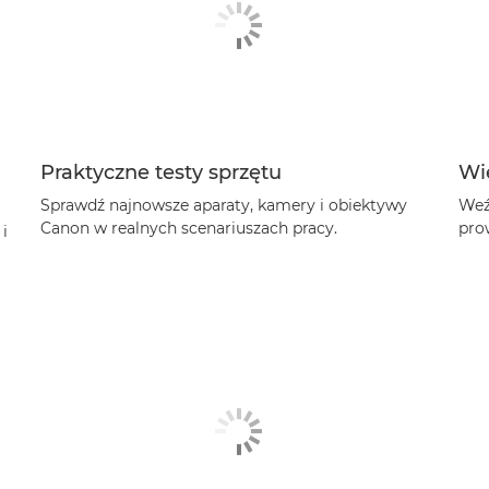
Praktyczne testy sprzętu
Wi
Sprawdź najnowsze aparaty, kamery i obiektywy
Weź
Canon w realnych scenariuszach pracy.
pro
i