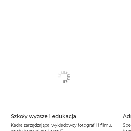
Szkoły wyższe i edukacja
Ad
Kadra zarządzająca, wykładowcy fotografii i filmu,
Spec