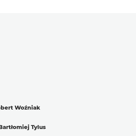
Robert Woźniak
 Bartłomiej Tylus