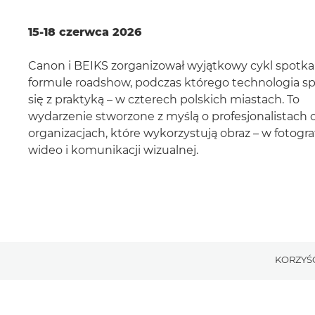
15-18 czerwca 2026
Canon i BEIKS zorganizował wyjątkowy cykl spotk
formule roadshow, podczas którego technologia s
się z praktyką – w czterech polskich miastach. To
wydarzenie stworzone z myślą o profesjonalistach 
organizacjach, które wykorzystują obraz – w fotograf
wideo i komunikacji wizualnej.
KORZYŚ