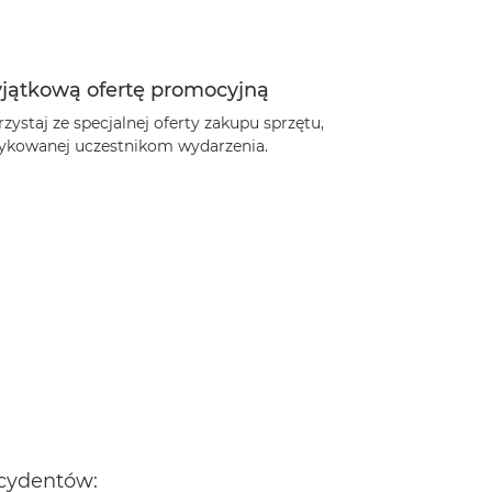
jątkową ofertę promocyjną
zystaj ze specjalnej oferty zakupu sprzętu,
ykowanej uczestnikom wydarzenia.
ecydentów: