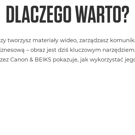
DLACZEGO WARTO?
czy tworzysz materiały wideo, zarządzasz komunika
 biznesową – obraz jest dziś kluczowym narzędzie
ez Canon & BEIKS pokazuje, jak wykorzystać jego