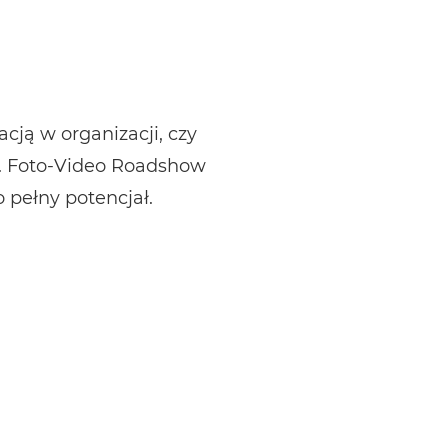
cją w organizacji, czy
m. Foto-Video Roadshow
 pełny potencjał.