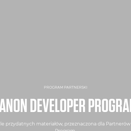
PROGRAM PARTNERSKI
ANON DEVELOPER PROGR
iele przydatnych materiałów, przeznaczona dla Partner
Program.