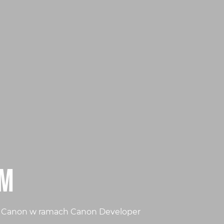
AM
ów Canon w ramach Canon Developer