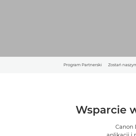
Program Partnerski
Zostań naszy
Wsparcie 
Canon D
aplikacji 