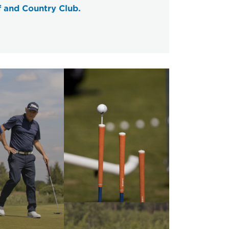
 and Country Club.