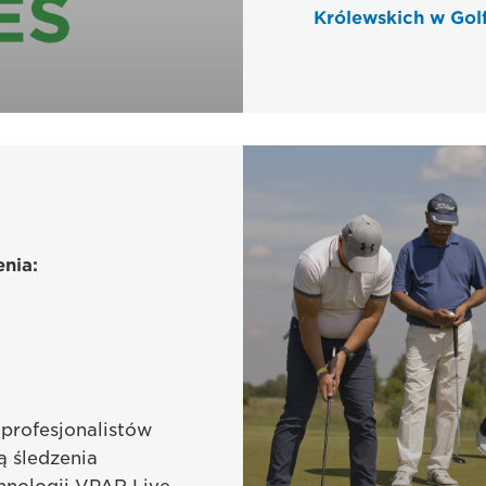
Królewskich w Golf
nia:
profesjonalistów
ą śledzenia