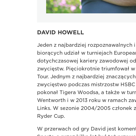
DAVID HOWELL
Jeden z najbardziej rozpoznawalnych
biorących udział w turniejach Europea
dotychczasowej kariery zawodowej od
zwycięstw. Pięciokrotnie triumfował w
Tour. Jednym z najbardziej znaczącyc
zwycięstwo podczas mistrzostw HSBC 
pokonał Tigera Woodsa, a także w tu
Wentworth i w 2013 roku w ramach za
Links. W sezonie 2004/2005 członek z
Ryder Cup.
W przerwach od gry David jest koment