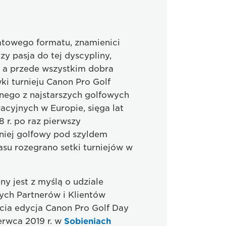
atowego formatu, znamienici
zy pasja do tej dyscypliny,
, a przede wszystkim dobra
i turnieju Canon Pro Golf
ednego z najstarszych golfowych
cyjnych w Europie, sięga lat
8 r. po raz pierwszy
niej golfowy pod szyldem
su rozegrano setki turniejów w
ny jest z myślą o udziale
ych Partnerów i Klientów
cia edycja Canon Pro Golf Day
erwca 2019 r. w
Sobieniach