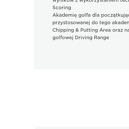
wyników z wykorzystaniem tec
Scoring
Akademię golfa dla początkują
przystosowanej do tego akademi
Chipping & Putting Area oraz na
golfowej Driving Range