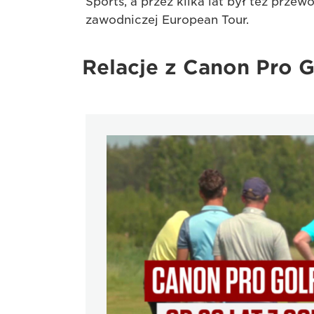
Sports, a przez kilka lat był też prze
zawodniczej European Tour.
Relacje z Canon Pro G