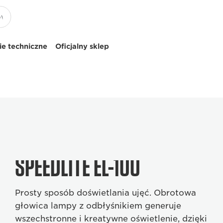
e techniczne
Oficjalny sklep
SPEEDLITE EL-100
Prosty sposób doświetlania ujęć. Obrotowa
głowica lampy z odbłyśnikiem generuje
wszechstronne i kreatywne oświetlenie, dzięki