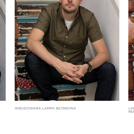
WBUDOWANA LAMPA BŁYSKOWA
LA
RĘ