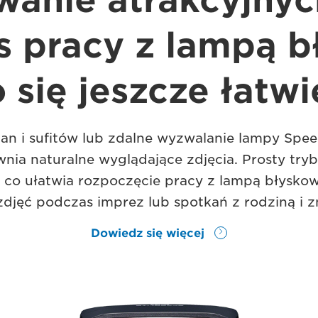
wanie atrakcyjnyc
 pracy z lampą b
o się jeszcze łatwi
ian i sufitów lub zdalne wyzwalanie lampy Spee
nia naturalne wyglądające zdjęcia. Prosty try
 co ułatwia rozpoczęcie pracy z lampą błyskow
zdjęć podczas imprez lub spotkań z rodziną i 
Dowiedz się więcej