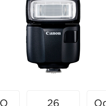
TO
26
Od