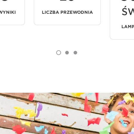
św
WYNIKI
LICZBA PRZEWODNIA
LAMP