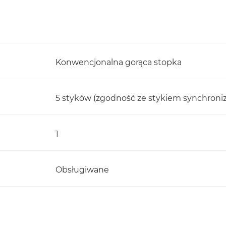
Konwencjonalna gorąca stopka
5 styków (zgodność ze stykiem synchroniza
1
Obsługiwane