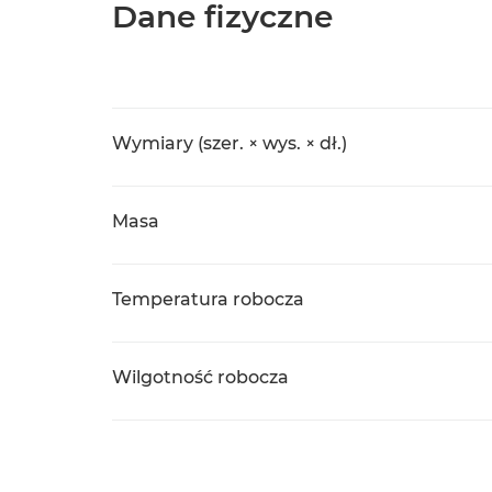
Dane fizyczne
Wymiary (szer. × wys. × dł.)
Masa
Temperatura robocza
Wilgotność robocza