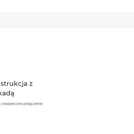
strukcja z
kadą
e, bezpieczne połączenie