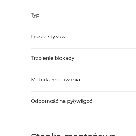
Typ
Liczba styków
Trzpienie blokady
Metoda mocowania
Odporność na pył/wilgoć