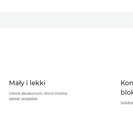
Mały i lekki
Kon
blo
Cenne akcesorium, które można
zabrać wszędzie
Solidn