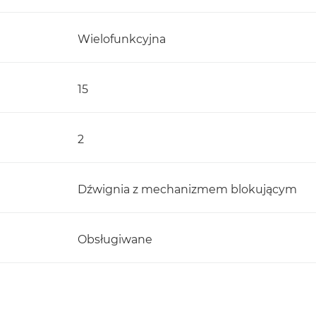
Wielofunkcyjna
15
2
Dźwignia z mechanizmem blokującym
Obsługiwane