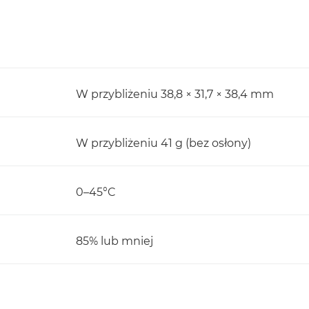
W przybliżeniu 38,8 × 31,7 × 38,4 mm
W przybliżeniu 41 g (bez osłony)
0–45°C
85% lub mniej