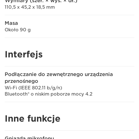
Wymiary (szer. × wys. × dł.)
110,5 x 45,2 x 18,5 mm
Masa
Około 90 g
Interfejs
Podłączanie do zewnętrznego urządzenia
przenośnego
Wi-Fi (IEEE 802.11 b/g/n)
Bluetooth® o niskim poborze mocy 4.2
Inne funkcje
Gniazda mikrofonu,