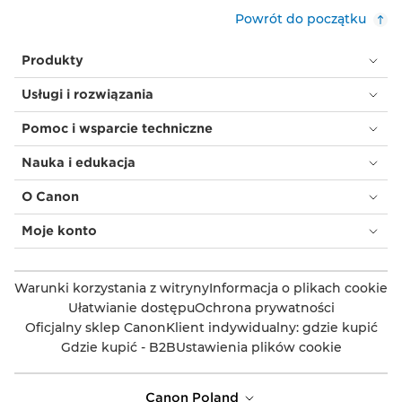
Powrót do początku
Produkty
Usługi i rozwiązania
Pomoc i wsparcie techniczne
Nauka i edukacja
O Canon
Moje konto
Warunki korzystania z witryny
Informacja o plikach cookie
Ułatwianie dostępu
Ochrona prywatności
Oficjalny sklep Canon
Klient indywidualny: gdzie kupić
Gdzie kupić - B2B
Ustawienia plików cookie
Canon Poland