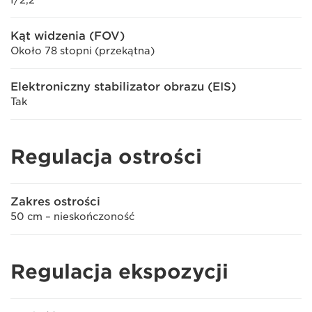
f/2,2
Kąt widzenia (FOV)
Około 78 stopni (przekątna)
Elektroniczny stabilizator obrazu (EIS)
Tak
Regulacja ostrości
Zakres ostrości
50 cm – nieskończoność
Regulacja ekspozycji