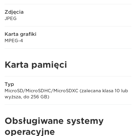
Zdjęcia
JPEG
Karta grafiki
MPEG-4
Karta pamięci
Typ
MicroSD/MicroSDHC/MicroSDXC (zalecana klasa 10 lub
wyższa, do 256 GB)
Obsługiwane systemy
operacyjne