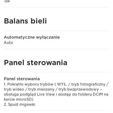
Tak
Balans bieli
Automatyczne wyłączanie
Auto
Panel sterowania
Panel sterowania
1. Pokrętło wyboru trybów ( WYŁ. / tryb fotograficzny /
tryb wideo / tryb mieszany / tryb bezprzewodowy –
obsługa podgląd Live View i dostęp do folderu DCIM na
karcie microSD)
2. Spust migawki