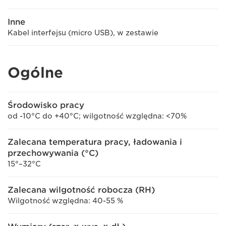
Inne
Kabel interfejsu (micro USB), w zestawie
Ogólne
Środowisko pracy
od -10°C do +40°C; wilgotność względna: <70%
Zalecana temperatura pracy, ładowania i
przechowywania (°C)
15°–32°C
Zalecana wilgotność robocza (RH)
Wilgotność względna: 40-55 %