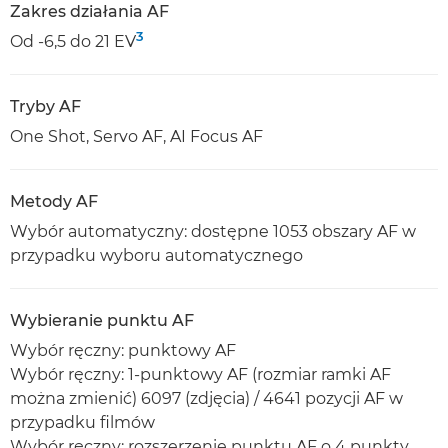
Zakres działania AF
3
Od -6,5 do 21 EV
Tryby AF
One Shot, Servo AF, AI Focus AF
Metody AF
Wybór automatyczny: dostępne 1053 obszary AF w
przypadku wyboru automatycznego
Wybieranie punktu AF
Wybór ręczny: punktowy AF
Wybór ręczny: 1-punktowy AF (rozmiar ramki AF
można zmienić) 6097 (zdjęcia) / 4641 pozycji AF w
przypadku filmów
Wybór ręczny: rozszerzenie punktu AF o 4 punkty