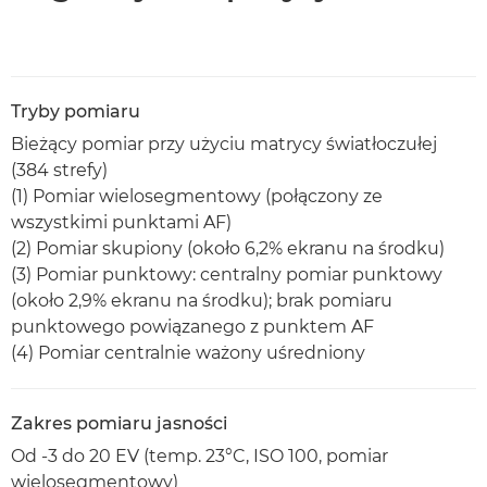
Tryby pomiaru
Bieżący pomiar przy użyciu matrycy światłoczułej
(384 strefy)
(1) Pomiar wielosegmentowy (połączony ze
wszystkimi punktami AF)
(2) Pomiar skupiony (około 6,2% ekranu na środku)
(3) Pomiar punktowy: centralny pomiar punktowy
(około 2,9% ekranu na środku); brak pomiaru
punktowego powiązanego z punktem AF
(4) Pomiar centralnie ważony uśredniony
Zakres pomiaru jasności
Od -3 do 20 EV (temp. 23°C, ISO 100, pomiar
wielosegmentowy)