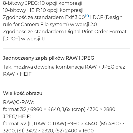
8-bitowy JPEG: 10 opcji kompresji
10-bitowy HEIF: 10 opcji kompresji
10
Zgodność ze standardem Exif 3.00
i DCF (Design
rule for Camera File system) w wersji 2.0
Zgodność ze standardem Digital Print Order Format
[DPOF] w wersji 1.1
Jednoczesny zapis plików RAW i JPEG
Tak, możliwa dowolna kombinacja RAW + JPEG oraz
RAW + HEIF
Wielkość obrazu
RAW/C-RAW:
format 3:2 / 6960 × 4640, 1,6x (crop) 4320 × 2880
JPEG/ HEIF:
format 3:2 (L, RAW, C-RAW) 6960 × 4640, (M) 4800 ×
3200, (S1) 3472 × 2320, (S2) 2400 × 1600