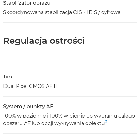
Stabilizator obrazu
Skoordynowana stabilizacja OIS × IBIS / cyfrowa
Regulacja ostrości
Typ
Dual Pixel CMOS AF II
System / punkty AF
100% w poziomie i 100% w pionie po wybraniu całego
2
obszaru AF lub opcji wykrywania obiektu