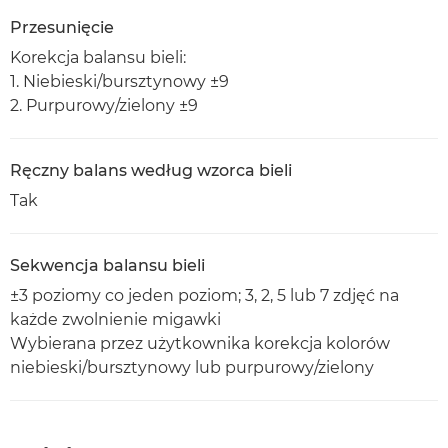
Przesunięcie
Korekcja balansu bieli:
1. Niebieski/bursztynowy ±9
2. Purpurowy/zielony ±9
Ręczny balans według wzorca bieli
Tak
Sekwencja balansu bieli
±3 poziomy co jeden poziom; 3, 2, 5 lub 7 zdjęć na
każde zwolnienie migawki
Wybierana przez użytkownika korekcja kolorów
niebieski/bursztynowy lub purpurowy/zielony