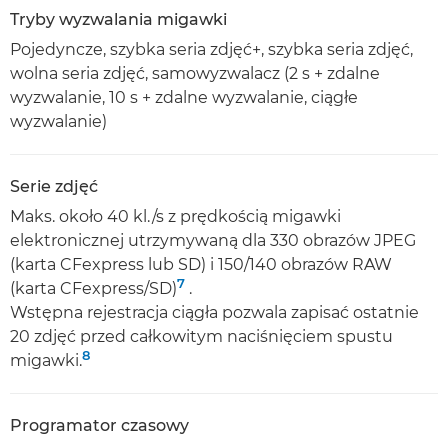
Tryby wyzwalania migawki
Pojedyncze, szybka seria zdjęć+, szybka seria zdjęć,
wolna seria zdjęć, samowyzwalacz (2 s + zdalne
wyzwalanie, 10 s + zdalne wyzwalanie, ciągłe
wyzwalanie)
Serie zdjęć
Maks. około 40 kl./s z prędkością migawki
elektronicznej utrzymywaną dla 330 obrazów JPEG
(karta CFexpress lub SD) i 150/140 obrazów RAW
7
(karta CFexpress/SD)
.
Wstępna rejestracja ciągła pozwala zapisać ostatnie
20 zdjęć przed całkowitym naciśnięciem spustu
8
migawki.
Programator czasowy