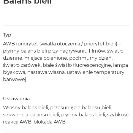
Balans bieli
Typ
AWB (priorytet światła otoczenia / priorytet bieli) –
płynny balans bieli przy nagrywaniu filmów, światło
dzienne, miejsca ocienione, pochmurny dzień,
światło żarówek, białe światło fluorescencyjne, lampa
błyskowa, nastawa własna, ustawienie temperatury
barwowej
Ustawienia
Własny balans bieli, przesunięcie balansu bieli,
sekwencja balansu bieli, płynny balans bieli, szybkość
reakcji AWB, blokada AWB