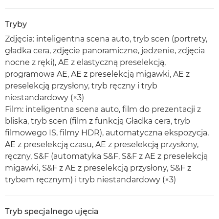
Tryby
Zdjęcia: inteligentna scena auto, tryb scen (portrety,
gładka cera, zdjęcie panoramiczne, jedzenie, zdjęcia
nocne z ręki), AE z elastyczną preselekcją,
programowa AE, AE z preselekcją migawki, AE z
preselekcją przysłony, tryb ręczny i tryb
niestandardowy (×3)
Film: inteligentna scena auto, film do prezentacji z
bliska, tryb scen (film z funkcją Gładka cera, tryb
filmowego IS, filmy HDR), automatyczna ekspozycja,
AE z preselekcją czasu, AE z preselekcją przysłony,
ręczny, S&F (automatyka S&F, S&F z AE z preselekcją
migawki, S&F z AE z preselekcją przysłony, S&F z
trybem ręcznym) i tryb niestandardowy (×3)
Tryb specjalnego ujęcia