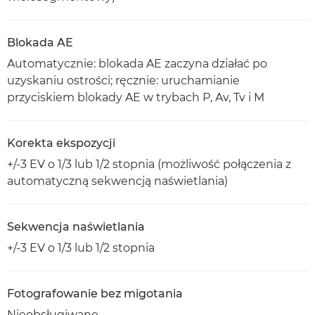
Blokada AE
Automatycznie: blokada AE zaczyna działać po
uzyskaniu ostrości; ręcznie: uruchamianie
przyciskiem blokady AE w trybach P, Av, Tv i M
Korekta ekspozycji
+/-3 EV o 1/3 lub 1/2 stopnia (możliwość połączenia z
automatyczną sekwencją naświetlania)
Sekwencja naświetlania
+/-3 EV o 1/3 lub 1/2 stopnia
Fotografowanie bez migotania
Nieobsługiwane