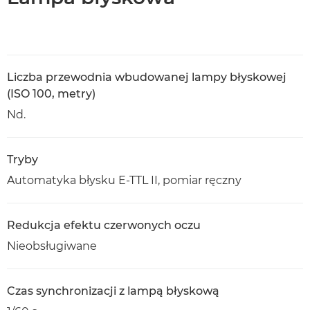
Liczba przewodnia wbudowanej lampy błyskowej
(ISO 100, metry)
Nd.
Tryby
Automatyka błysku E-TTL II, pomiar ręczny
Redukcja efektu czerwonych oczu
Nieobsługiwane
Czas synchronizacji z lampą błyskową