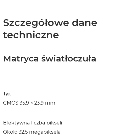
Szczegółowe dane
techniczne
Matryca światłoczuła
Typ
CMOS 35,9 × 23,9 mm
Efektywna liczba pikseli
Około 32,5 megapiksela