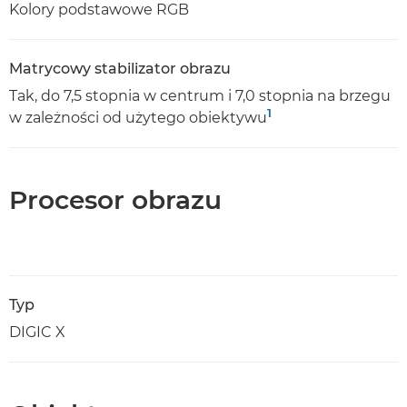
Kolory podstawowe RGB
Matrycowy stabilizator obrazu
Tak, do 7,5 stopnia w centrum i 7,0 stopnia na brzegu
1
w zależności od użytego obiektywu
Procesor obrazu
Typ
DIGIC X