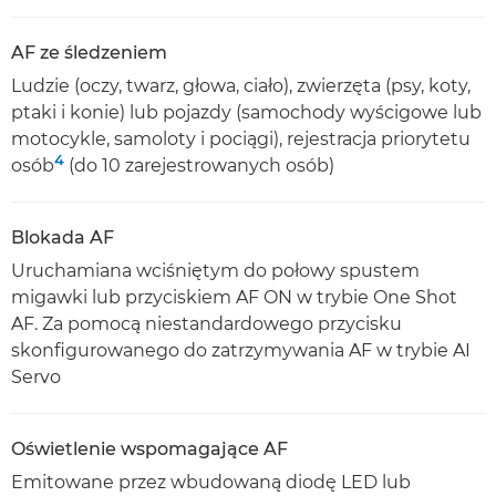
AF ze śledzeniem
Ludzie (oczy, twarz, głowa, ciało), zwierzęta (psy, koty,
ptaki i konie) lub pojazdy (samochody wyścigowe lub
motocykle, samoloty i pociągi), rejestracja priorytetu
4
osób
(do 10 zarejestrowanych osób)
Blokada AF
Uruchamiana wciśniętym do połowy spustem
migawki lub przyciskiem AF ON w trybie One Shot
AF. Za pomocą niestandardowego przycisku
skonfigurowanego do zatrzymywania AF w trybie AI
Servo
Oświetlenie wspomagające AF
Emitowane przez wbudowaną diodę LED lub