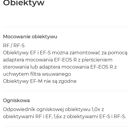
Obiektyw
Mocowanie obiektywu
RF / RF-S
Obiektywy EF i EF-S można zamontować za pomocą
adaptera mocowania EF-EOS R z pierścieniem
sterowania lub adaptera mocowania EF-EOS R z
uchwytem filtra wsuwanego
Obiektywy EF-M nie są zgodne
Ogniskowa
Odpowiednik ogniskowej obiektywu 1,0x z
obiektywami RF i EF, 1,6x z obiektywami EF-S i RF-S.