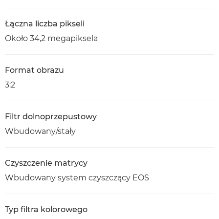
Łączna liczba pikseli
Około 34,2 megapiksela
Format obrazu
3:2
Filtr dolnoprzepustowy
Wbudowany/stały
Czyszczenie matrycy
Wbudowany system czyszczący EOS
Typ filtra kolorowego