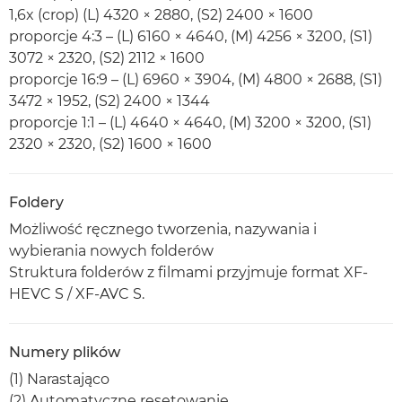
1,6x (crop) (L) 4320 × 2880, (S2) 2400 × 1600
proporcje 4:3 – (L) 6160 × 4640, (M) 4256 × 3200, (S1)
3072 × 2320, (S2) 2112 × 1600
proporcje 16:9 – (L) 6960 × 3904, (M) 4800 × 2688, (S1)
3472 × 1952, (S2) 2400 × 1344
proporcje 1:1 – (L) 4640 × 4640, (M) 3200 × 3200, (S1)
2320 × 2320, (S2) 1600 × 1600
Foldery
Możliwość ręcznego tworzenia, nazywania i
wybierania nowych folderów
Struktura folderów z filmami przyjmuje format XF-
HEVC S / XF-AVC S.
Numery plików
(1) Narastająco
(2) Automatyczne resetowanie