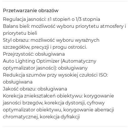
Przetwarzanie obrazów
Regulacja jasności: ±1 stopień o 1/3 stopnia
Balans bieli: możliwość wyboru priorytetu atmosfery i
priorytetu bieli
Styl obrazu: możliwość wyboru wyraźnych
szczegółów, precyzji i progu ostrości.
Przejrzystość: obsługiwana
Auto Lighting Optimizer (Automatyczny
optymalizator jasności): obsługiwany
Redukcja szumów przy wysokiej czułości ISO:
obsługiwana
Jakość obrazu: obsługiwana
Korekcja zniekształceń obiektywu: korygowanie
jasności brzegów, korekcja dystorsji, cyfrowy
optymalizator obiektywu, korygowanie aberracji
chromatycznej, korekcja dyfrakcji