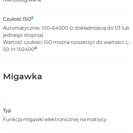
5
Czułość ISO
Automatycznie, 100–64000 (z dokładnością do 1/3 lub
jednego stopnia)
Wartość czułości ISO można rozszerzyć do wartości: L:
6
50; H: 102400
Migawka
Typ
Funkcja migawki elektronicznej na matrycy