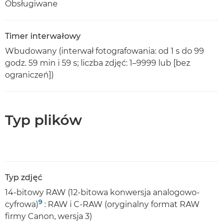
Obsługiwane
Timer interwałowy
Wbudowany (interwał fotografowania: od 1 s do 99
godz. 59 min i 59 s; liczba zdjęć: 1–9999 lub [bez
ograniczeń])
Typ plików
Typ zdjęć
14-bitowy RAW (12-bitowa konwersja analogowo-
9
cyfrowa)
: RAW i C-RAW (oryginalny format RAW
firmy Canon, wersja 3)