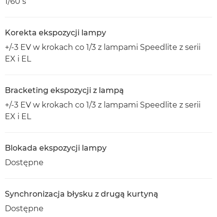
1/60 s
Korekta ekspozycji lampy
+/-3 EV w krokach co 1/3 z lampami Speedlite z serii
EX i EL
Bracketing ekspozycji z lampą
+/-3 EV w krokach co 1/3 z lampami Speedlite z serii
EX i EL
Blokada ekspozycji lampy
Dostępne
Synchronizacja błysku z drugą kurtyną
Dostępne