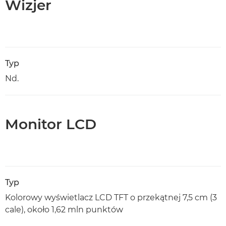
Wizjer
Typ
Nd.
Monitor LCD
Typ
Kolorowy wyświetlacz LCD TFT o przekątnej 7,5 cm (3
cale), około 1,62 mln punktów