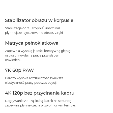
Dane techniczne
Pomoc techniczna
Stabilizator obrazu w korpusie
1
Stabilizacja do 7,5 stopnia
umożliwia
płynniejsze rejestrowanie obrazu z ręki.
Matryca pełnoklatkowa
Zapewnia wysoką jakość, kreatywną głębię
ostrości i wydajną pracę przy słabym
oświetleniu.
7K 60p RAW
Bardzo wysoka rozdzielczość zwiększa
elastyczność pracy podczas edycji.
4K 120p bez przycinania kadru
Nagrywanie z dużą liczbą klatek na sekundę
zapewnia płynne ujęcia w zwolnionym tempie.