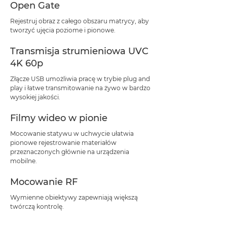
Open Gate
Rejestruj obraz z całego obszaru matrycy, aby
tworzyć ujęcia poziome i pionowe.
Transmisja strumieniowa UVC
4K 60p
Złącze USB umożliwia pracę w trybie plug and
play i łatwe transmitowanie na żywo w bardzo
wysokiej jakości.
Filmy wideo w pionie
Mocowanie statywu w uchwycie ułatwia
pionowe rejestrowanie materiałów
przeznaczonych głównie na urządzenia
mobilne.
Mocowanie RF
Wymienne obiektywy zapewniają większą
twórczą kontrolę.