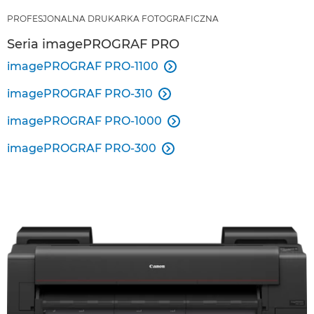
PROFESJONALNA DRUKARKA FOTOGRAFICZNA
Seria imagePROGRAF PRO
imagePROGRAF PRO-1100

imagePROGRAF PRO-310

imagePROGRAF PRO-1000

imagePROGRAF PRO-300
