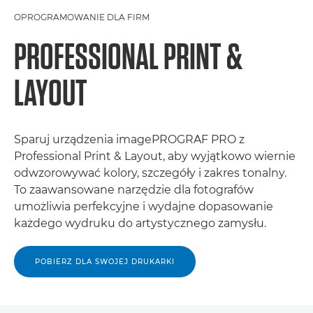
OPROGRAMOWANIE DLA FIRM
PROFESSIONAL PRINT &
LAYOUT
Sparuj urządzenia imagePROGRAF PRO z
Professional Print & Layout, aby wyjątkowo wiernie
odwzorowywać kolory, szczegóły i zakres tonalny.
To zaawansowane narzędzie dla fotografów
umożliwia perfekcyjne i wydajne dopasowanie
każdego wydruku do artystycznego zamysłu.
POBIERZ DLA SWOJEJ DRUKARKI