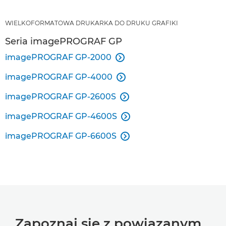
WIELKOFORMATOWA DRUKARKA DO DRUKU GRAFIKI
Seria imagePROGRAF GP
imagePROGRAF GP-2000

imagePROGRAF GP-4000

imagePROGRAF GP-2600S

imagePROGRAF GP-4600S

imagePROGRAF GP-6600S

Zapoznaj się z powiązanym