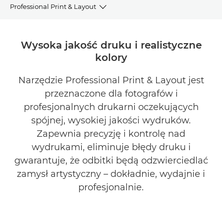
Professional Print & Layout
OMÓWIENIE
Wysoka jakość druku i realistyczne
kolory
KORZYŚCI
Narzędzie Professional Print & Layout jest
POBIERZ BROSZURY
przeznaczone dla fotografów i
POBIERZ OPROGRAMOWANIE
profesjonalnych drukarni oczekujących
spójnej, wysokiej jakości wydruków.
Zapewnia precyzję i kontrolę nad
wydrukami, eliminuje błędy druku i
gwarantuje, że odbitki będą odzwierciedlać
zamysł artystyczny – dokładnie, wydajnie i
profesjonalnie.