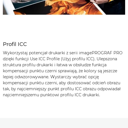
Profil ICC
Wykorzystaj potencjał drukarki z serii imagePROGRAF PRO
dzięki funkcji Use ICC Profile (Użyj profilu ICC). Ulepszona
struktura profilu drukarki i łatwa w obsłudze funkcja
kompensacji punktu czerni sprawiają, że kolory są jeszcze
lepiej odwzorowywane. Wystarczy wybrać opcję
kompensacji punktu czerni, aby dostosować odcień obrazu
tak, by najciemniejszy punkt profilu ICC obrazu odpowiadał
najciemniejszemu punktowi profilu ICC drukarki.