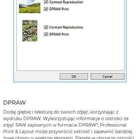
DPRAW
Dodaj głębię i teksturę do swoich zdjęć, korzystając z
wydruku DPRAW. Wykorzystując informacje o ostrości ze
zdjęć RAW zapisanych w formacie DPRAW*, Professional
Print & Layout może przywrócić ostrość i zapewnić bardziej
żywe obrazy o większej ekspresji. Piksele w obszarze ostrości