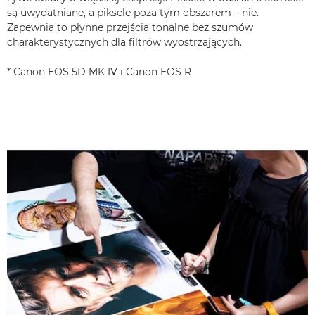
są uwydatniane, a piksele poza tym obszarem – nie.
Zapewnia to płynne przejścia tonalne bez szumów
charakterystycznych dla filtrów wyostrzających.
* Canon EOS 5D MK IV i Canon EOS R