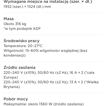
Wymagane miejsce na instalację (szer. × dł.)
1952 (szer.) × 1524 (dł.) mm
Masa
Około 316 kg
*w tym podajnik ADF
Środowisko pracy
Temperatura: 20–27ºC
Wilgotność: 15–60% wilgotności względnej (bez
kondensacji)
Źródło zasilania
220–240 V (±10%), 50/60 Hz (±2 Hz), 16 A × 2 (*cała
Europa)
220–240 V (±10%), 50/60 Hz (±2 Hz), 13 A × 2 (*Wielka
Brytania)
Pobór mocy
Maksymalnie: około 1560 W (źródło zasilania)