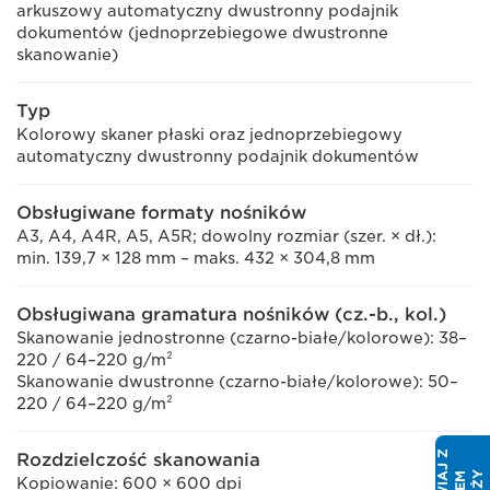
arkuszowy automatyczny dwustronny podajnik
dokumentów (jednoprzebiegowe dwustronne
skanowanie)
Typ
Kolorowy skaner płaski oraz jednoprzebiegowy
automatyczny dwustronny podajnik dokumentów
Obsługiwane formaty nośników
A3, A4, A4R, A5, A5R; dowolny rozmiar (szer. × dł.):
min. 139,7 × 128 mm – maks. 432 × 304,8 mm
Obsługiwana gramatura nośników (cz.-b., kol.)
Skanowanie jednostronne (czarno-białe/kolorowe): 38–
220 / 64–220 g/m²
Skanowanie dwustronne (czarno-białe/kolorowe): 50–
220 / 64–220 g/m²
Rozdzielczość skanowania
Kopiowanie: 600 × 600 dpi