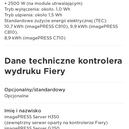
+ 2500 W (na module utrwalającym)
Tryb wyłączenia: około. 1,0 Wh
Tryb uśpienia: około 1,5 Wh
Standardowe zużycie energii elektrycznej (TEC):
10,7 kWh (imagePRESS C910), 9,9 kWh (imagePRESS
C810),
8,9 kWh (imagePRESS C710)
Dane techniczne kontrolera
wydruku Fiery
Opcjonalny/standardowy
Opcjonalne
Imię i nazwisko
imagePRESS Server H350
(zewnętrzny serwer oparty na kontrolerze Fiery)
imagePRESS Server G250