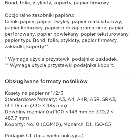
Bond, folie, etykiety, koperty, papier firmowy
Opcjonalne zasobniki papieru:
Cienki papier, papier zwykły, papier makulaturowy,
papier kolorowy, papier o dużej gramaturze, papier
perforowany, papier powlekany, papier teksturowany,
papier typu Bond, folie, etykiety, papier firmowy,
zakładki, koperty**
* Wymaga użycia przystawki podajnika zakładek.
** Wymaga użycia przystawki podajnika kopert.
Obsługiwane formaty nośników
Kasety na papier nr 1/2/3
Standardowe formaty: A3, A4, A4R, A5R, SRA3,
13 × 19 cali (330 × 483 mm)
Dowolny rozmiar (od 100 × 148 mm do 330,2 ×
487,7 mm)
Koperty: No.10 (COM10), Monarch, DL, ISO-C5
Podajnik C1: (taca wielofunkcyjna)