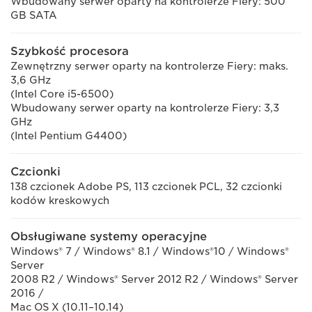
Wbudowany serwer oparty na kontrolerze Fiery: 500
GB SATA
Szybkość procesora
Zewnętrzny serwer oparty na kontrolerze Fiery: maks.
3,6 GHz
(Intel Core i5-6500)
Wbudowany serwer oparty na kontrolerze Fiery: 3,3
GHz
(Intel Pentium G4400)
Czcionki
138 czcionek Adobe PS, 113 czcionek PCL, 32 czcionki
kodów kreskowych
Obsługiwane systemy operacyjne
Windows® 7 / Windows® 8.1 / Windows®10 / Windows®
Server
2008 R2 / Windows® Server 2012 R2 / Windows® Server
2016 /
Mac OS X (10.11–10.14)