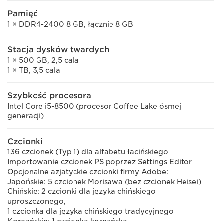
Pamięć
1 × DDR4-2400 8 GB, łącznie 8 GB
Stacja dysków twardych
1 × 500 GB, 2,5 cala
1 × TB, 3,5 cala
Szybkość procesora
Intel Core i5-8500 (procesor Coffee Lake ósmej
generacji)
Czcionki
136 czcionek (Typ 1) dla alfabetu łacińskiego
Importowanie czcionek PS poprzez Settings Editor
Opcjonalne azjatyckie czcionki firmy Adobe:
Japońskie: 5 czcionek Morisawa (bez czcionek Heisei)
Chińskie: 2 czcionki dla języka chińskiego
uproszczonego,
1 czcionka dla języka chińskiego tradycyjnego