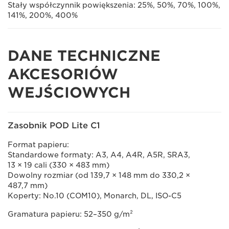
Stały współczynnik powiększenia: 25%, 50%, 70%, 100%,
141%, 200%, 400%
DANE TECHNICZNE
AKCESORIÓW
WEJŚCIOWYCH
Zasobnik POD Lite C1
Format papieru:
Standardowe formaty: A3, A4, A4R, A5R, SRA3,
13 × 19 cali (330 × 483 mm)
Dowolny rozmiar (od 139,7 × 148 mm do 330,2 ×
487,7 mm)
Koperty: No.10 (COM10), Monarch, DL, ISO-C5
Gramatura papieru: 52–350 g/m²