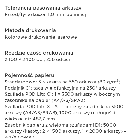
Tolerancja pasowania arkuszy
Przód/tył arkusza: 1,0 mm lub mniej
Metoda drukowania
Kolorowe drukowanie laserowe
Rozdzielczość drukowania
2400 × 2400 dpi, 256 odcieni
Pojemność papieru
Standardowo: 3 × kaseta na 550 arkuszy (80 g/m²)
Podajnik C1: taca wielofunkcyjna na 250* arkuszy
Szuflada POD Lite C1: 1 × 3500 arkuszy w bocznym
zasobniku na papier (A4/A3/SRA3)
Szuflada POD Lite XL A1: 1 boczny zasobnik na 3500
arkuszy (A4/A3/SRA3), 1000 arkuszy o długości
wiekszej niż 487,7 mm
Zasobnik papieru z wieloma szufladami D1: 5000
arkuszy (kasety: 2 × 1500 arkuszy, 1 × 2000 arkuszy) –
A4/A3/SRA3