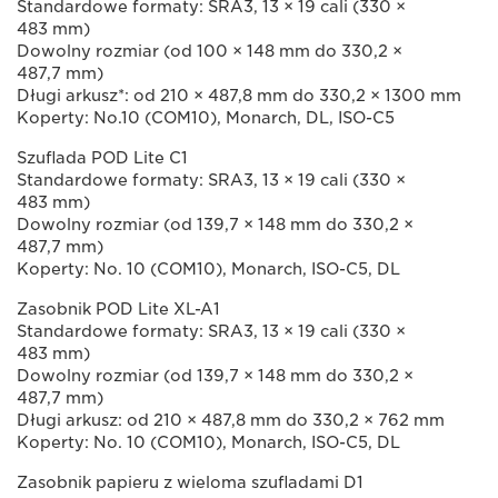
Standardowe formaty: SRA3, 13 × 19 cali (330 ×
483 mm)
Dowolny rozmiar (od 100 × 148 mm do 330,2 ×
487,7 mm)
Długi arkusz*: od 210 × 487,8 mm do 330,2 × 1300 mm
Koperty: No.10 (COM10), Monarch, DL, ISO-C5
Szuflada POD Lite C1
Standardowe formaty: SRA3, 13 × 19 cali (330 ×
483 mm)
Dowolny rozmiar (od 139,7 × 148 mm do 330,2 ×
487,7 mm)
Koperty: No. 10 (COM10), Monarch, ISO-C5, DL
Zasobnik POD Lite XL-A1
Standardowe formaty: SRA3, 13 × 19 cali (330 ×
483 mm)
Dowolny rozmiar (od 139,7 × 148 mm do 330,2 ×
487,7 mm)
Długi arkusz: od 210 × 487,8 mm do 330,2 × 762 mm
Koperty: No. 10 (COM10), Monarch, ISO-C5, DL
Zasobnik papieru z wieloma szufladami D1