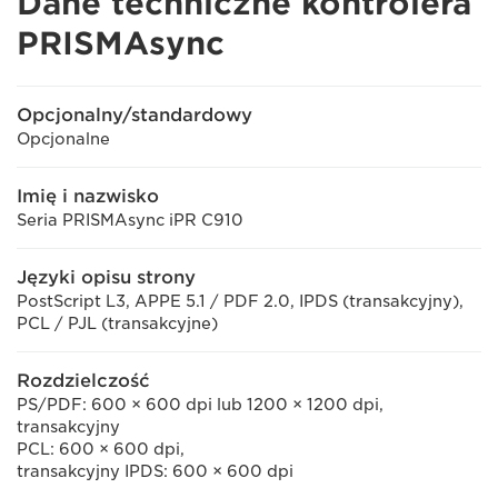
Dane techniczne kontrolera
PRISMAsync
Opcjonalny/standardowy
Opcjonalne
Imię i nazwisko
Seria PRISMAsync iPR C910
Języki opisu strony
PostScript L3, APPE 5.1 / PDF 2.0, IPDS (transakcyjny),
PCL / PJL (transakcyjne)
Rozdzielczość
PS/PDF: 600 × 600 dpi lub 1200 × 1200 dpi,
transakcyjny
PCL: 600 × 600 dpi,
transakcyjny IPDS: 600 × 600 dpi