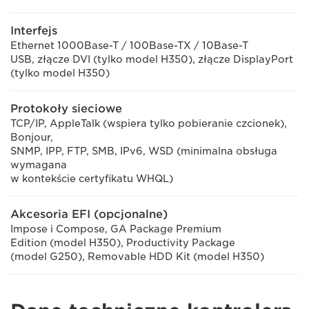
Interfejs
Ethernet 1000Base-T / 100Base-TX / 10Base-T
USB, złącze DVI (tylko model H350), złącze DisplayPort
(tylko model H350)
Protokoły sieciowe
TCP/IP, AppleTalk (wspiera tylko pobieranie czcionek),
Bonjour,
SNMP, IPP, FTP, SMB, IPv6, WSD (minimalna obsługa
wymagana
w kontekście certyfikatu WHQL)
Akcesoria EFI (opcjonalne)
Impose i Compose, GA Package Premium
Edition (model H350), Productivity Package
(model G250), Removable HDD Kit (model H350)