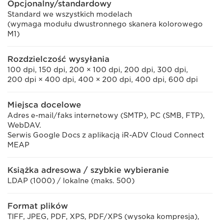
Opcjonalny/standardowy
Standard we wszystkich modelach
(wymaga modułu dwustronnego skanera kolorowego
M1)
Rozdzielczość wysyłania
100 dpi, 150 dpi, 200 × 100 dpi, 200 dpi, 300 dpi,
200 dpi × 400 dpi, 400 × 200 dpi, 400 dpi, 600 dpi
Miejsca docelowe
Adres e-mail/faks internetowy (SMTP), PC (SMB, FTP),
WebDAV.
Serwis Google Docs z aplikacją iR-ADV Cloud Connect
MEAP
Książka adresowa / szybkie wybieranie
LDAP (1000) / lokalne (maks. 500)
Format plików
TIFF, JPEG, PDF, XPS, PDF/XPS (wysoka kompresja),