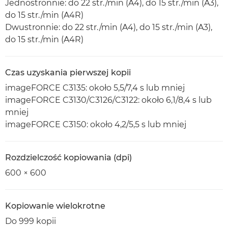
Jednostronnie: do 22 str./min (A4), do 15 str./min (A3),
do 15 str./min (A4R)
Dwustronnie: do 22 str./min (A4), do 15 str./min (A3),
do 15 str./min (A4R)
Czas uzyskania pierwszej kopii
imageFORCE C3135: około 5,5/7,4 s lub mniej
imageFORCE C3130/C3126/C3122: około 6,1/8,4 s lub
mniej
imageFORCE C3150: około 4,2/5,5 s lub mniej
Rozdzielczość kopiowania (dpi)
600 × 600
Kopiowanie wielokrotne
Do 999 kopii