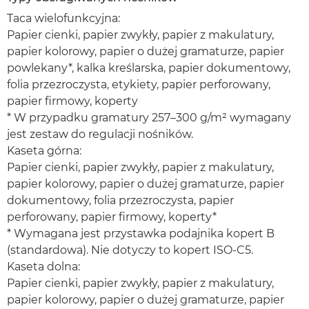
Taca wielofunkcyjna:
Papier cienki, papier zwykły, papier z makulatury,
papier kolorowy, papier o dużej gramaturze, papier
powlekany*, kalka kreślarska, papier dokumentowy,
folia przezroczysta, etykiety, papier perforowany,
papier firmowy, koperty
* W przypadku gramatury 257–300 g/m² wymagany
jest zestaw do regulacji nośników.
Kaseta górna:
Papier cienki, papier zwykły, papier z makulatury,
papier kolorowy, papier o dużej gramaturze, papier
dokumentowy, folia przezroczysta, papier
perforowany, papier firmowy, koperty*
* Wymagana jest przystawka podajnika kopert B
(standardowa). Nie dotyczy to kopert ISO-C5.
Kaseta dolna:
Papier cienki, papier zwykły, papier z makulatury,
papier kolorowy, papier o dużej gramaturze, papier