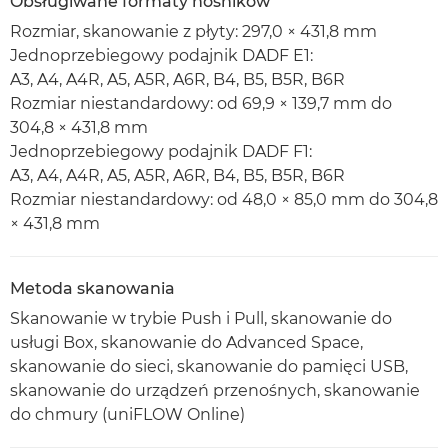
Obsługiwane formaty nośników
Rozmiar, skanowanie z płyty: 297,0 × 431,8 mm
Jednoprzebiegowy podajnik DADF E1:
A3, A4, A4R, A5, A5R, A6R, B4, B5, B5R, B6R
Rozmiar niestandardowy: od 69,9 × 139,7 mm do
304,8 × 431,8 mm
Jednoprzebiegowy podajnik DADF F1:
A3, A4, A4R, A5, A5R, A6R, B4, B5, B5R, B6R
Rozmiar niestandardowy: od 48,0 × 85,0 mm do 304,8
× 431,8 mm
Metoda skanowania
Skanowanie w trybie Push i Pull, skanowanie do
usługi Box, skanowanie do Advanced Space,
skanowanie do sieci, skanowanie do pamięci USB,
skanowanie do urządzeń przenośnych, skanowanie
do chmury (uniFLOW Online)