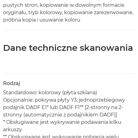
pustych stron, kopiowanie w dowolnym formacie
oryginału, tryb kolorowy, kopiowanie zarezerwowane,
próbna kopia i usuwanie koloru
Dane techniczne skanowania
Rodzaj
Standardowo: kolorowy (płyta szklana)
Opcjonalnie: pokrywa płyty Y3, jednoprzebiegowy
podajnik DADF E1* lub DADF F1** [2-stronny na 2-
stronny (automatycznie z podajnikiem DADF)]
* Obsługiwane jest wykrywanie podawania kilku
arkuszy.
** Obsługiwane jest wykrywanie pobrania wielu