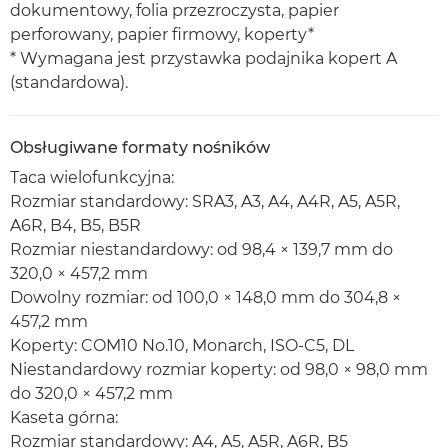
dokumentowy, folia przezroczysta, papier
perforowany, papier firmowy, koperty*
* Wymagana jest przystawka podajnika kopert A
(standardowa).
Obsługiwane formaty nośników
Taca wielofunkcyjna:
Rozmiar standardowy: SRA3, A3, A4, A4R, A5, A5R,
A6R, B4, B5, B5R
Rozmiar niestandardowy: od 98,4 × 139,7 mm do
320,0 × 457,2 mm
Dowolny rozmiar: od 100,0 × 148,0 mm do 304,8 ×
457,2 mm
Koperty: COM10 No.10, Monarch, ISO-C5, DL
Niestandardowy rozmiar koperty: od 98,0 × 98,0 mm
do 320,0 × 457,2 mm
Kaseta górna:
Rozmiar standardowy: A4, A5, A5R, A6R, B5