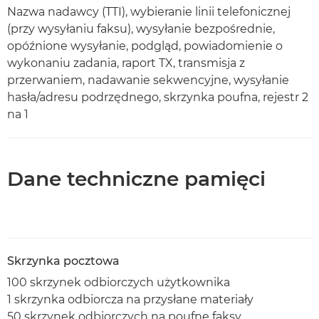
Nazwa nadawcy (TTI), wybieranie linii telefonicznej
(przy wysyłaniu faksu), wysyłanie bezpośrednie,
opóźnione wysyłanie, podgląd, powiadomienie o
wykonaniu zadania, raport TX, transmisja z
przerwaniem, nadawanie sekwencyjne, wysyłanie
hasła/adresu podrzędnego, skrzynka poufna, rejestr 2
na 1
Dane techniczne pamięci
Skrzynka pocztowa
100 skrzynek odbiorczych użytkownika
1 skrzynka odbiorcza na przysłane materiały
50 skrzynek odbiorczych na poufne faksy