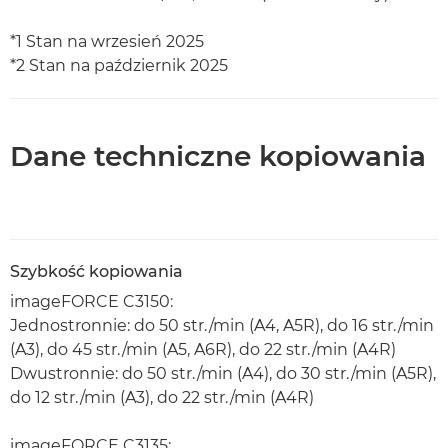
*1 Stan na wrzesień 2025
*2 Stan na październik 2025
Dane techniczne kopiowania
Szybkość kopiowania
imageFORCE C3150:
Jednostronnie: do 50 str./min (A4, A5R), do 16 str./min
(A3), do 45 str./min (A5, A6R), do 22 str./min (A4R)
Dwustronnie: do 50 str./min (A4), do 30 str./min (A5R),
do 12 str./min (A3), do 22 str./min (A4R)
imageFORCE C3135: