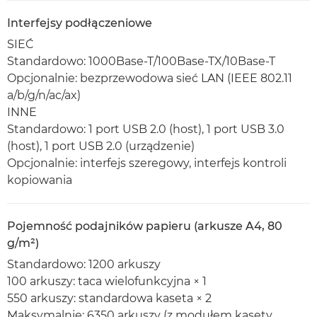
Interfejsy podłączeniowe
SIEĆ
Standardowo: 1000Base-T/100Base-TX/10Base-T
Opcjonalnie: bezprzewodowa sieć LAN (IEEE 802.11
a/b/g/n/ac/ax)
INNE
Standardowo: 1 port USB 2.0 (host), 1 port USB 3.0
(host), 1 port USB 2.0 (urządzenie)
Opcjonalnie: interfejs szeregowy, interfejs kontroli
kopiowania
Pojemność podajników papieru (arkusze A4, 80
g/m²)
Standardowo: 1200 arkuszy
100 arkuszy: taca wielofunkcyjna × 1
550 arkuszy: standardowa kaseta × 2
Maksymalnie: 6350 arkuszy (z modułem kasety