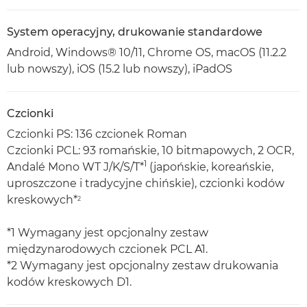
System operacyjny, drukowanie standardowe
Android, Windows® 10/11, Chrome OS, macOS (11.2.2
lub nowszy), iOS (15.2 lub nowszy), iPadOS
Czcionki
Czcionki PS: 136 czcionek Roman
Czcionki PCL: 93 romańskie, 10 bitmapowych, 2 OCR,
1
Andalé Mono WT J/K/S/T*
(japońskie, koreańskie,
uproszczone i tradycyjne chińskie), czcionki kodów
kreskowych*
2
*1 Wymagany jest opcjonalny zestaw
międzynarodowych czcionek PCL A1.
*2 Wymagany jest opcjonalny zestaw drukowania
kodów kreskowych D1.