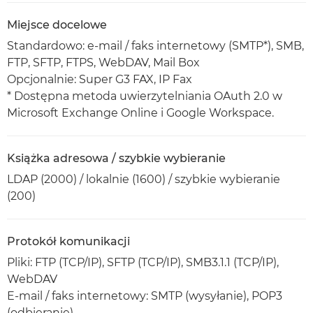
Miejsce docelowe
Standardowo: e-mail / faks internetowy (SMTP*), SMB,
FTP, SFTP, FTPS, WebDAV, Mail Box
Opcjonalnie: Super G3 FAX, IP Fax
* Dostępna metoda uwierzytelniania OAuth 2.0 w
Microsoft Exchange Online i Google Workspace.
Książka adresowa / szybkie wybieranie
LDAP (2000) / lokalnie (1600) / szybkie wybieranie
(200)
Protokół komunikacji
Pliki: FTP (TCP/IP), SFTP (TCP/IP), SMB3.1.1 (TCP/IP),
WebDAV
E-mail / faks internetowy: SMTP (wysyłanie), POP3
(odbieranie)