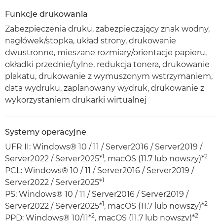
Funkcje drukowania
Zabezpieczenia druku, zabezpieczający znak wodny,
nagłówek/stopka, układ strony, drukowanie
dwustronne, mieszane rozmiary/orientacje papieru,
okładki przednie/tylne, redukcja tonera, drukowanie
plakatu, drukowanie z wymuszonym wstrzymaniem,
data wydruku, zaplanowany wydruk, drukowanie z
wykorzystaniem drukarki wirtualnej
Systemy operacyjne
UFR II: Windows® 10 / 11 / Server2016 / Server2019 /
1
2
Server2022 / Server2025*
, macOS (11.7 lub nowszy)*
PCL: Windows® 10 / 11 / Server2016 / Server2019 /
1
Server2022 / Server2025*
PS: Windows® 10 / 11 / Server2016 / Server2019 /
1
2
Server2022 / Server2025*
, macOS (11.7 lub nowszy)*
2
2
PPD: Windows® 10/11*
, macOS (11.7 lub nowszy)*