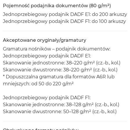
Pojemność podajnika dokumentów (80 g/m²)
Jednoprzebiegowy podajnik DADF E1: do 200 arkuszy
Jednoprzebiegowy podajnik DADF F1: do 100 arkuszy
Akceptowane oryginały/gramatury
Gramatura nośników – podajnik dokumentów:
Jednoprzebiegowy podajnik DADF E1:
Skanowanie jednostronne: 38–220 g/m² (cz.-b., kol.)
Skanowanie dwustronne: 38–220 g/m² (cz.-b., kol.)
* Dopuszczalna gramatura dla formatów A6R lub
mniejszych: od 50 do 220 g/m²
Jednoprzebiegowy podajnik DADF F1:
Skanowanie jednostronne: 38–128 g/m² (cz.-b., kol.)
Skanowanie dwustronne: 50–128 g/m² (cz.-b., kol.)