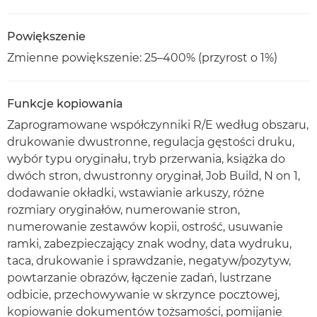
Powiększenie
Zmienne powiększenie: 25–400% (przyrost o 1%)
Funkcje kopiowania
Zaprogramowane współczynniki R/E według obszaru,
drukowanie dwustronne, regulacja gęstości druku,
wybór typu oryginału, tryb przerwania, książka do
dwóch stron, dwustronny oryginał, Job Build, N on 1,
dodawanie okładki, wstawianie arkuszy, różne
rozmiary oryginałów, numerowanie stron,
numerowanie zestawów kopii, ostrość, usuwanie
ramki, zabezpieczający znak wodny, data wydruku,
taca, drukowanie i sprawdzanie, negatyw/pozytyw,
powtarzanie obrazów, łączenie zadań, lustrzane
odbicie, przechowywanie w skrzynce pocztowej,
kopiowanie dokumentów tożsamości, pomijanie