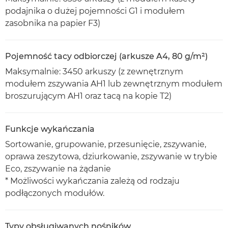
podajnika o dużej pojemności G1 i modułem
zasobnika na papier F3)
Pojemność tacy odbiorczej (arkusze A4, 80 g/m²)
Maksymalnie: 3450 arkuszy (z zewnętrznym
modułem zszywania AH1 lub zewnętrznym modułem
broszurującym AH1 oraz tacą na kopie T2)
Funkcje wykańczania
Sortowanie, grupowanie, przesunięcie, zszywanie,
oprawa zeszytowa, dziurkowanie, zszywanie w trybie
Eco, zszywanie na żądanie
* Możliwości wykańczania zależą od rodzaju
podłączonych modułów.
Typy obsługiwanych nośników