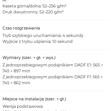
A1.
Kaseta górna/dolna: 52–256 g/m²
Druk dwustronny: 52–220 g/m²
Czas rozgrzewania
Tryb szybkiego uruchamiania: 4 sekundy
Wyjście z trybu uśpienia: 10 sekund
Wymiary (szer. × gł. × wys.)
Z jednoprzebiegowym podajnikiem DADF E1: 565 ×
745 × 897 mm
Z jednoprzebiegowym podajnikiem DADF F1: 565 ×
745 × 862 mm
Miejsce na instalację (szer. × gł.)
Wersja podstawowa: