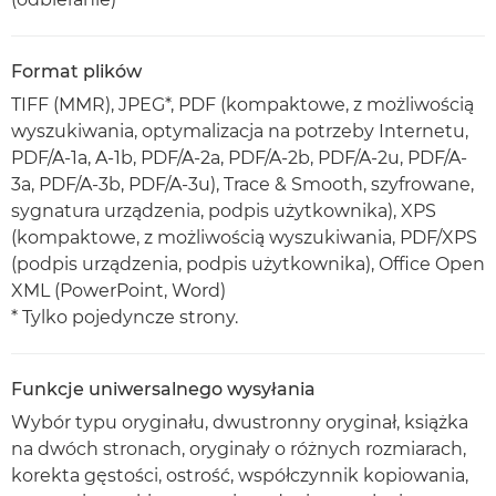
Format plików
TIFF (MMR), JPEG*, PDF (kompaktowe, z możliwością
wyszukiwania, optymalizacja na potrzeby Internetu,
PDF/A-1a, A-1b, PDF/A-2a, PDF/A-2b, PDF/A-2u, PDF/A-
3a, PDF/A-3b, PDF/A-3u), Trace & Smooth, szyfrowane,
sygnatura urządzenia, podpis użytkownika), XPS
(kompaktowe, z możliwością wyszukiwania, PDF/XPS
(podpis urządzenia, podpis użytkownika), Office Open
XML (PowerPoint, Word)
* Tylko pojedyncze strony.
Funkcje uniwersalnego wysyłania
Wybór typu oryginału, dwustronny oryginał, książka
na dwóch stronach, oryginały o różnych rozmiarach,
korekta gęstości, ostrość, współczynnik kopiowania,