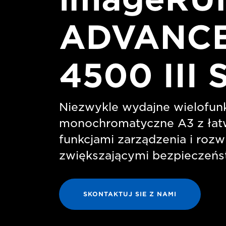
ADVANC
4500 III 
Niezwykle wydajne wielofun
monochromatyczne A3 z łat
funkcjami zarządzenia i rozw
zwiększającymi bezpieczeń
SKONTAKTUJ SIE Z NAMI