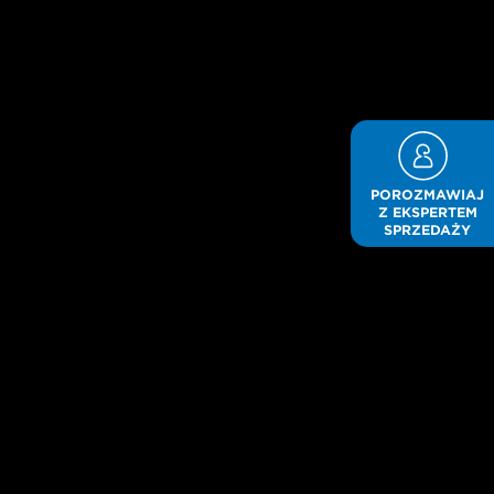
POROZMAWIAJ
Z EKSPERTEM
SPRZEDAŻY