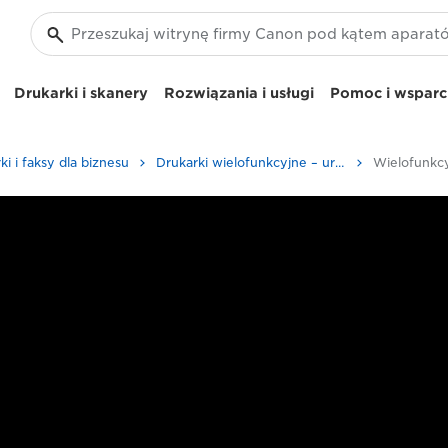
Drukarki i skanery
Rozwiązania i usługi
Pomoc i wsparci
ki i faksy dla biznesu
Drukarki wielofunkcyjne – urządzenia wielofunkcyjne