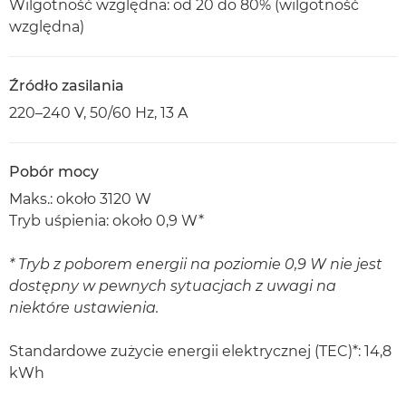
Wilgotność względna: od 20 do 80% (wilgotność
względna)
Źródło zasilania
220–240 V, 50/60 Hz, 13 A
Pobór mocy
Maks.: około 3120 W
Tryb uśpienia: około 0,9 W*
* Tryb z poborem energii na poziomie 0,9 W nie jest
dostępny w pewnych sytuacjach z uwagi na
niektóre ustawienia.
Standardowe zużycie energii elektrycznej (TEC)*: 14,8
kWh