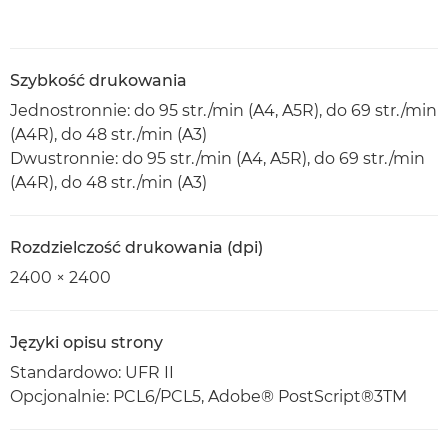
Szybkość drukowania
Jednostronnie: do 95 str./min (A4, A5R), do 69 str./min
(A4R), do 48 str./min (A3)
Dwustronnie: do 95 str./min (A4, A5R), do 69 str./min
(A4R), do 48 str./min (A3)
Rozdzielczość drukowania (dpi)
2400 × 2400
Języki opisu strony
Standardowo: UFR II
Opcjonalnie: PCL6/PCL5, Adobe® PostScript®3TM