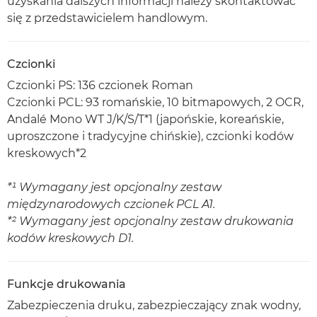
uzyskania dalszych informacji należy skontaktować
się z przedstawicielem handlowym.
Czcionki
Czcionki PS: 136 czcionek Roman
Czcionki PCL: 93 romańskie, 10 bitmapowych, 2 OCR,
Andalé Mono WT J/K/S/T*1 (japońskie, koreańskie,
uproszczone i tradycyjne chińskie), czcionki kodów
kreskowych*2
*¹ Wymagany jest opcjonalny zestaw
międzynarodowych czcionek PCL A1.
*² Wymagany jest opcjonalny zestaw drukowania
kodów kreskowych D1.
Funkcje drukowania
Zabezpieczenia druku, zabezpieczający znak wodny,