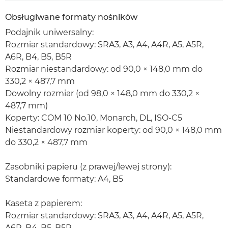
Obsługiwane formaty nośników
Podajnik uniwersalny:
Rozmiar standardowy: SRA3, A3, A4, A4R, A5, A5R,
A6R, B4, B5, B5R
Rozmiar niestandardowy: od 90,0 × 148,0 mm do
330,2 × 487,7 mm
Dowolny rozmiar (od 98,0 × 148,0 mm do 330,2 ×
487,7 mm)
Koperty: COM 10 No.10, Monarch, DL, ISO-C5
Niestandardowy rozmiar koperty: od 90,0 × 148,0 mm
do 330,2 × 487,7 mm
Zasobniki papieru (z prawej/lewej strony):
Standardowe formaty: A4, B5
Kaseta z papierem:
Rozmiar standardowy: SRA3, A3, A4, A4R, A5, A5R,
A6R, B4, B5, B5R