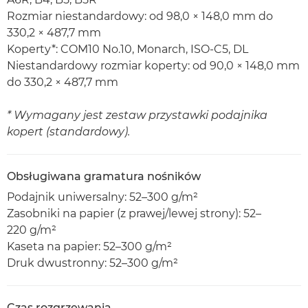
Rozmiar niestandardowy: od 98,0 × 148,0 mm do
330,2 × 487,7 mm
Koperty*: COM10 No.10, Monarch, ISO-C5, DL
Niestandardowy rozmiar koperty: od 90,0 × 148,0 mm
do 330,2 × 487,7 mm
* Wymagany jest zestaw przystawki podajnika
kopert (standardowy).
Obsługiwana gramatura nośników
Podajnik uniwersalny: 52–300 g/m²
Zasobniki na papier (z prawej/lewej strony): 52–
220 g/m²
Kaseta na papier: 52–300 g/m²
Druk dwustronny: 52–300 g/m²
Czas rozgrzewania