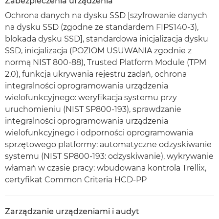
Zabezpieczenia urządzenia
Ochrona danych na dysku SSD [szyfrowanie danych
na dysku SSD (zgodne ze standardem FIPS140-3),
blokada dysku SSD], standardowa inicjalizacja dysku
SSD, inicjalizacja (POZIOM USUWANIA zgodnie z
normą NIST 800-88), Trusted Platform Module (TPM
2.0), funkcja ukrywania rejestru zadań, ochrona
integralności oprogramowania urządzenia
wielofunkcyjnego: weryfikacja systemu przy
uruchomieniu (NIST SP800-193), sprawdzanie
integralności oprogramowania urządzenia
wielofunkcyjnego i odporności oprogramowania
sprzętowego platformy: automatyczne odzyskiwanie
systemu (NIST SP800-193: odzyskiwanie), wykrywanie
włamań w czasie pracy: wbudowana kontrola Trellix,
certyfikat Common Criteria HCD-PP
Zarządzanie urządzeniami i audyt