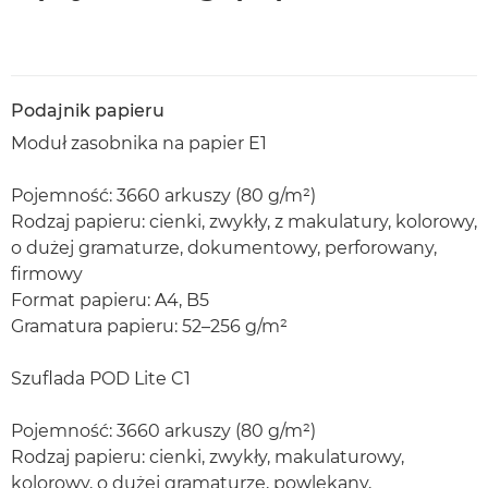
Podajnik papieru
Moduł zasobnika na papier E1
Pojemność: 3660 arkuszy (80 g/m²)
Rodzaj papieru: cienki, zwykły, z makulatury, kolorowy,
o dużej gramaturze, dokumentowy, perforowany,
firmowy
Format papieru: A4, B5
Gramatura papieru: 52–256 g/m²
Szuflada POD Lite C1
Pojemność: 3660 arkuszy (80 g/m²)
Rodzaj papieru: cienki, zwykły, makulaturowy,
kolorowy, o dużej gramaturze, powlekany,