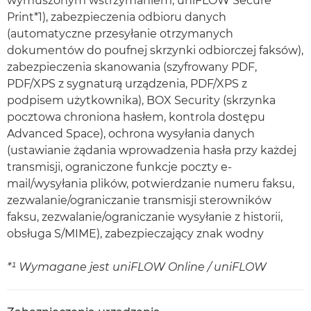
wymuszonym wstrzymaniem, uniFLOW Secure
Print*1), zabezpieczenia odbioru danych
(automatyczne przesyłanie otrzymanych
dokumentów do poufnej skrzynki odbiorczej faksów),
zabezpieczenia skanowania (szyfrowany PDF,
PDF/XPS z sygnaturą urządzenia, PDF/XPS z
podpisem użytkownika), BOX Security (skrzynka
pocztowa chroniona hasłem, kontrola dostępu
Advanced Space), ochrona wysyłania danych
(ustawianie żądania wprowadzenia hasła przy każdej
transmisji, ograniczone funkcje poczty e-
mail/wysyłania plików, potwierdzanie numeru faksu,
zezwalanie/ograniczanie transmisji sterowników
faksu, zezwalanie/ograniczanie wysyłanie z historii,
obsługa S/MIME), zabezpieczający znak wodny
*¹ Wymagane jest uniFLOW Online / uniFLOW