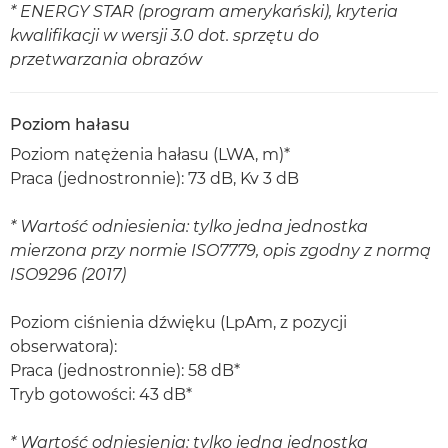
* ENERGY STAR (program amerykański), kryteria
kwalifikacji w wersji 3.0 dot. sprzętu do
przetwarzania obrazów
Poziom hałasu
Poziom natężenia hałasu (LWA, m)*
Praca (jednostronnie): 73 dB, Kv 3 dB
* Wartość odniesienia: tylko jedna jednostka
mierzona przy normie ISO7779, opis zgodny z normą
ISO9296 (2017)
Poziom ciśnienia dźwięku (LpAm, z pozycji
obserwatora):
Praca (jednostronnie): 58 dB*
Tryb gotowości: 43 dB*
* Wartość odniesienia: tylko jedna jednostka