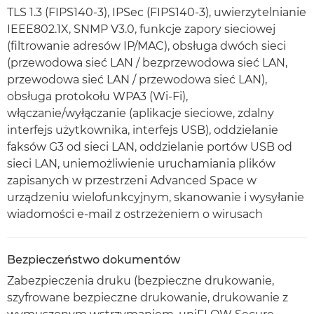
TLS 1.3 (FIPS140-3), IPSec (FIPS140-3), uwierzytelnianie
IEEE802.1X, SNMP V3.0, funkcje zapory sieciowej
(filtrowanie adresów IP/MAC), obsługa dwóch sieci
(przewodowa sieć LAN / bezprzewodowa sieć LAN,
przewodowa sieć LAN / przewodowa sieć LAN),
obsługa protokołu WPA3 (Wi-Fi),
włączanie/wyłączanie (aplikacje sieciowe, zdalny
interfejs użytkownika, interfejs USB), oddzielanie
faksów G3 od sieci LAN, oddzielanie portów USB od
sieci LAN, uniemożliwienie uruchamiania plików
zapisanych w przestrzeni Advanced Space w
urządzeniu wielofunkcyjnym, skanowanie i wysyłanie
wiadomości e-mail z ostrzeżeniem o wirusach
Bezpieczeństwo dokumentów
Zabezpieczenia druku (bezpieczne drukowanie,
szyfrowane bezpieczne drukowanie, drukowanie z