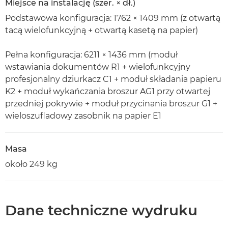
Miejsce na instalację (szer. × dł.)
Podstawowa konfiguracja: 1762 × 1409 mm (z otwartą
tacą wielofunkcyjną + otwartą kasetą na papier)
Pełna konfiguracja: 6211 × 1436 mm (moduł
wstawiania dokumentów R1 + wielofunkcyjny
profesjonalny dziurkacz C1 + moduł składania papieru
K2 + moduł wykańczania broszur AG1 przy otwartej
przedniej pokrywie + moduł przycinania broszur G1 +
wieloszufladowy zasobnik na papier E1
Masa
około 249 kg
Dane techniczne wydruku