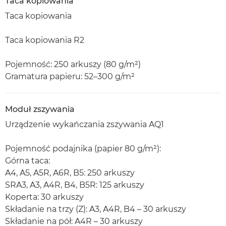
Taca kopiowania
Taca kopiowania
Taca kopiowania R2
Pojemność: 250 arkuszy (80 g/m²)
Gramatura papieru: 52–300 g/m²
Moduł zszywania
Urządzenie wykańczania zszywania AQ1
Pojemność podajnika (papier 80 g/m²):
Górna taca:
A4, A5, A5R, A6R, B5: 250 arkuszy
SRA3, A3, A4R, B4, B5R: 125 arkuszy
Koperta: 30 arkuszy
Składanie na trzy (Z): A3, A4R, B4 – 30 arkuszy
Składanie na pół: A4R – 30 arkuszy