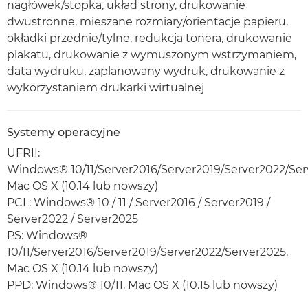
nagłówek/stopka, układ strony, drukowanie
dwustronne, mieszane rozmiary/orientacje papieru,
okładki przednie/tylne, redukcja tonera, drukowanie
plakatu, drukowanie z wymuszonym wstrzymaniem,
data wydruku, zaplanowany wydruk, drukowanie z
wykorzystaniem drukarki wirtualnej
Systemy operacyjne
UFRII:
Windows® 10/11/Server2016/Server2019/Server2022/Ser
Mac OS X (10.14 lub nowszy)
PCL: Windows® 10 / 11 / Server2016 / Server2019 /
Server2022 / Server2025
PS: Windows®
10/11/Server2016/Server2019/Server2022/Server2025,
Mac OS X (10.14 lub nowszy)
PPD: Windows® 10/11, Mac OS X (10.15 lub nowszy)