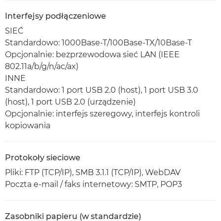
Interfejsy podłączeniowe
SIEĆ
Standardowo: 1000Base-T/100Base-TX/10Base-T
Opcjonalnie: bezprzewodowa sieć LAN (IEEE
802.11a/b/g/n/ac/ax)
INNE
Standardowo: 1 port USB 2.0 (host), 1 port USB 3.0
(host), 1 port USB 2.0 (urządzenie)
Opcjonalnie: interfejs szeregowy, interfejs kontroli
kopiowania
Protokoły sieciowe
Pliki: FTP (TCP/IP), SMB 3.1.1 (TCP/IP), WebDAV
Poczta e-mail / faks internetowy: SMTP, POP3
Zasobniki papieru (w standardzie)