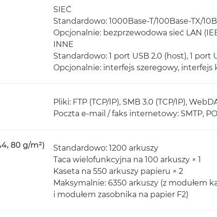
SIEĆ
Standardowo: 1000Base-T/100Base-TX/10B
Opcjonalnie: bezprzewodowa sieć LAN (IEEE
INNE
Standardowo: 1 port USB 2.0 (host), 1 port 
Opcjonalnie: interfejs szeregowy, interfejs
Pliki: FTP (TCP/IP), SMB 3.0 (TCP/IP), WebD
Poczta e-mail / faks internetowy: SMTP, P
4, 80 g/m²)
Standardowo: 1200 arkuszy
Taca wielofunkcyjna na 100 arkuszy × 1
Kaseta na 550 arkuszy papieru × 2
Maksymalnie: 6350 arkuszy (z modułem ka
i modułem zasobnika na papier F2)