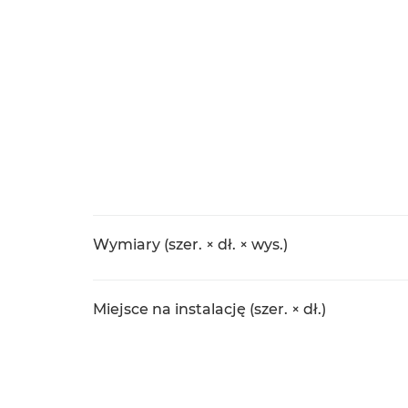
Wymiary (szer. × dł. × wys.)
Miejsce na instalację (szer. × dł.)