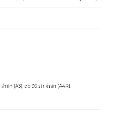
r./min (A3), do 36 str./min (A4R)