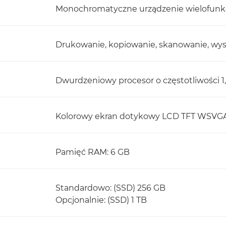
Monochromatyczne urządzenie wielofunk
Drukowanie, kopiowanie, skanowanie, wysy
Dwurdzeniowy procesor o częstotliwości 1
Kolorowy ekran dotykowy LCD TFT WSVGA o
Pamięć RAM: 6 GB
Standardowo: (SSD) 256 GB
Opcjonalnie: (SSD) 1 TB