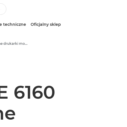
e techniczne
Oficjalny sklep
Wielofunkcyjne drukarki monochromatyczne
 6160
ne