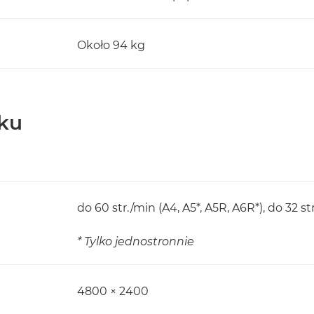
Około 94 kg
ku
do 60 str./min (A4, A5*, A5R, A6R*), do 32 st
* Tylko jednostronnie
4800 × 2400