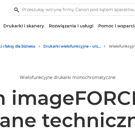
Drukarki i skanery
Rozwiązania i usługi
Pomoc i wsparci
 i faksy dla biznesu
Drukarki wielofunkcyjne – urządzenia wielofunkcyjne
Wielofunkcyjne drukarki monochromatyczne
n imageFORCE
ane technicz