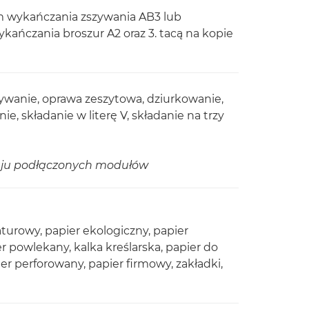
m wykańczania zszywania AB3 lub
ńczania broszur A2 oraz 3. tacą na kopie
zywanie, oprawa zeszytowa, dziurkowanie,
e, składanie w literę V, składanie na trzy
zaju podłączonych modułów
aturowy, papier ekologiczny, papier
r powlekany, kalka kreślarska, papier do
pier perforowany, papier firmowy, zakładki,