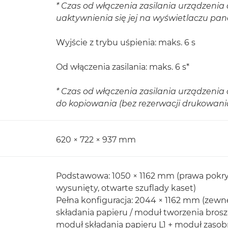
* Czas od włączenia zasilania urządzenia 
uaktywnienia się jej na wyświetlaczu pa
Wyjście z trybu uśpienia: maks. 6 s
Od włączenia zasilania: maks. 6 s*
* Czas od włączenia zasilania urządzeni
do kopiowania (bez rezerwacji drukowania
620 × 722 × 937 mm
Podstawowa: 1050 × 1162 mm (prawa pokry
wysunięty, otwarte szuflady kaset)
Pełna konfiguracja: 2044 × 1162 mm (zew
składania papieru / moduł tworzenia bros
moduł składania papieru L1 + moduł zasobn