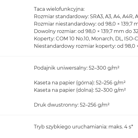
Taca wielofunkcyjna:
Rozmiar standardowy: SRA3, A3, A4, A4R, A
Rozmiar niestandardowy: od 98,0 × 139,7
Dowolny rozmiar: od 98,0 × 139,7 mm do 3
Koperty: COM 10 No.10, Monarch, DL, ISO-
Niestandardowy rozmiar koperty: od 98,0
Podajnik uniwersalny: 52–300 g/m²
Kaseta na papier (górna): 52–256 g/m²
Kaseta na papier (dolna): 52–300 g/m²
Druk dwustronny: 52–256 g/m²
Tryb szybkiego uruchamiania: maks. 4 s*