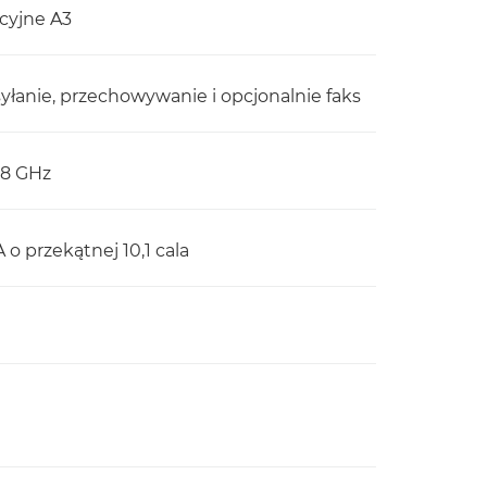
cyjne A3
łanie, przechowywanie i opcjonalnie faks
,8 GHz
 przekątnej 10,1 cala