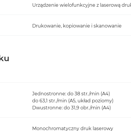
Urządzenie wielofunkcyjne z laserową d
Drukowanie, kopiowanie i skanowanie
ku
Jednostronne: do 38 str./min (A4)
do 63,1 str./min (A5, układ poziomy)
Dwustronne: do 31,9 obr./min (A4)
Monochromatyczny druk laserowy