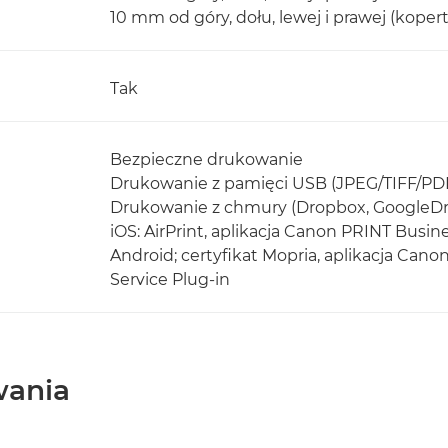
10 mm od góry, dołu, lewej i prawej (kopert
Tak
Bezpieczne drukowanie
Drukowanie z pamięci USB (JPEG/TIFF/PD
Drukowanie z chmury (Dropbox, GoogleDr
iOS: AirPrint, aplikacja Canon PRINT Busin
Android; certyfikat Mopria, aplikacja Can
Service Plug-in
wania