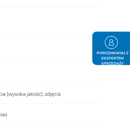
POROZMAWIAJ Z
EKSPERTEM
SPRZEDAŻY
cia (wysoka jakość), zdjęcia
ie)