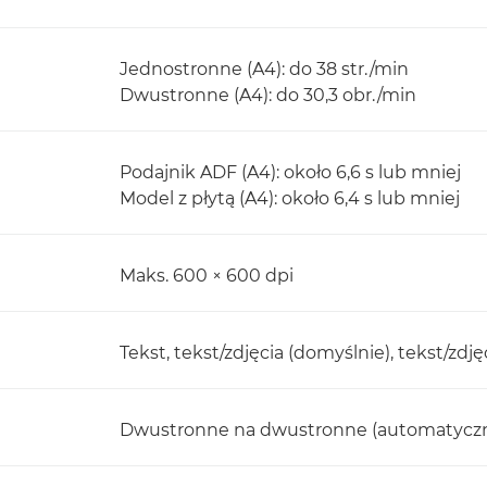
Jednostronne (A4): do 38 str./min
Dwustronne (A4): do 30,3 obr./min
Podajnik ADF (A4): około 6,6 s lub mniej
Model z płytą (A4): około 6,4 s lub mniej
Maks. 600 × 600 dpi
Tekst, tekst/zdjęcia (domyślnie), tekst/zdję
Dwustronne na dwustronne (automatyczn