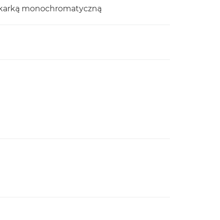
rukarką monochromatyczną