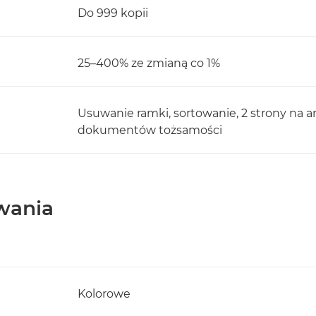
Do 999 kopii
25–400% ze zmianą co 1%
Usuwanie ramki, sortowanie, 2 strony na a
dokumentów tożsamości
wania
Kolorowe