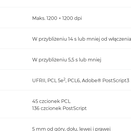
Maks. 1200 × 1200 dpi
W przybliżeniu 14 s lub mniej od włączenia
W przybliżeniu 5,5 s lub mniej
2
UFRII, PCL 5e
, PCL6, Adobe® PostScript3
45 czcionek PCL
136 czcionek PostScript
5 mm od góry, dołu, lewej i prawej