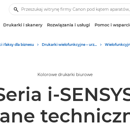
Drukarki i skanery
Rozwiązania i usługi
Pomoc i wsparci
 i faksy dla biznesu
Drukarki wielofunkcyjne – urządzenia wielofunkcyjne
Kolorowe drukarki biurowe
Seria i-SENSY
ane technicz