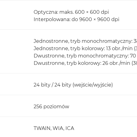
Optyczna: maks. 600 × 600 dpi
Interpolowana: do 9600 × 9600 dpi
Jednostronne, tryb monochromatyczny: 38
Jednostronne, tryb kolorowy: 13 obr./min (
Dwustronne, tryb monochromatyczny: 70 o
Dwustronne, tryb kolorowy: 26 obr./min (3
24 bity / 24 bity (wejście/wyjście)
256 poziomów
TWAIN, WIA, ICA