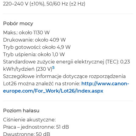
220–240 V (±10%), 50/60 Hz (±2 Hz)
Pobór mocy
Maks.: około 1130 W
Drukowanie: około 409 W
Tryb gotowości: około 4,9 W
Tryb uśpienia: około 1,0 W
Standardowe zużycie energii elektrycznej (TEC): 0,23
5
kWh/tydzień (230 V)
Szczegółowe informacje dotyczące rozporządzenia
Lot26 można znaleźć na stronie:
http://www.canon-
europe.com/For_Work/Lot26/index.aspx
Poziom hałasu
Ciśnienie akustyczne:
Praca – jednostronne: 51 dB
Dwustronne: 50 dB