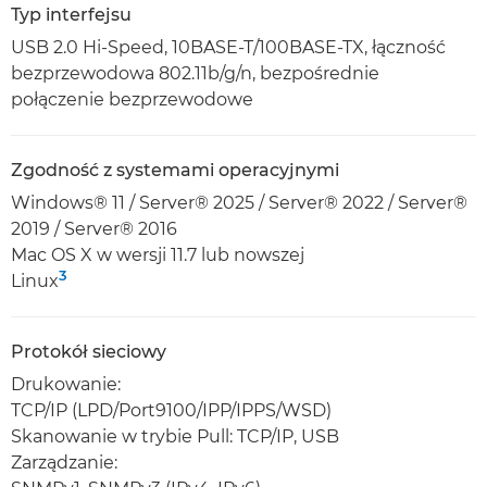
Typ interfejsu
USB 2.0 Hi-Speed, 10BASE-T/100BASE-TX, łączność
bezprzewodowa 802.11b/g/n, bezpośrednie
połączenie bezprzewodowe
Zgodność z systemami operacyjnymi
Windows® 11 / Server® 2025 / Server® 2022 / Server®
2019 / Server® 2016
Mac OS X w wersji 11.7 lub nowszej
3
Linux
Protokół sieciowy
Drukowanie:
TCP/IP (LPD/Port9100/IPP/IPPS/WSD)
Skanowanie w trybie Pull: TCP/IP, USB
Zarządzanie: