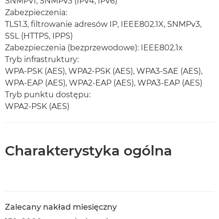
SNMPv1, SNMPv3 (IPv4, IPv6)
Zabezpieczenia:
TLS1.3, filtrowanie adresów IP, IEEE802.1X, SNMPv3,
SSL (HTTPS, IPPS)
Zabezpieczenia (bezprzewodowe): IEEE802.1x
Tryb infrastruktury:
WPA-PSK (AES), WPA2-PSK (AES), WPA3-SAE (AES),
WPA-EAP (AES), WPA2-EAP (AES), WPA3-EAP (AES)
Tryb punktu dostępu:
WPA2-PSK (AES)
Charakterystyka ogólna
Zalecany nakład miesięczny