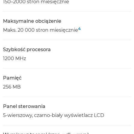
150–2000 stron miesięcznie
Maksymalne obciążenie
4
Maks. 20 000 stron miesięcznie
Szybkość procesora
1200 MHz
Pamięć
256 MB
Panel sterowania
5-wierszowy, czarno-biały wyświetlacz LCD