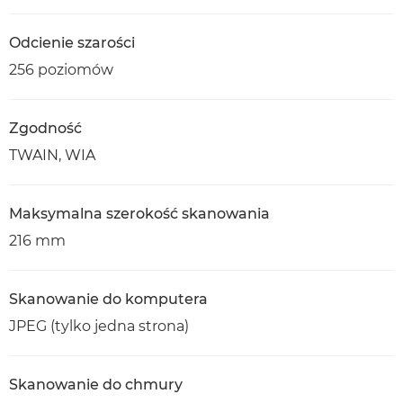
Odcienie szarości
256 poziomów
Zgodność
TWAIN, WIA
Maksymalna szerokość skanowania
216 mm
Skanowanie do komputera
JPEG (tylko jedna strona)
Skanowanie do chmury