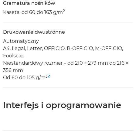
Gramatura nośników
2
Kaseta: od 60 do 163 g/m
Drukowanie dwustronne
Automatyczny
A4, Legal, Letter, OFFICIO, B-OFFICIO, M-OFFICIO,
Foolscap
Niestandardowy rozmiar – od 210 × 279 mm do 216 ×
356 mm
2
Od 60 do 105 g/m²
Interfejs i oprogramowanie