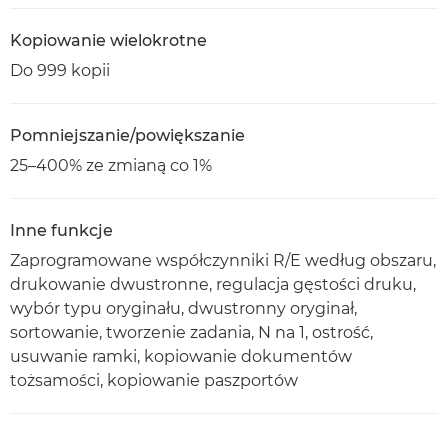
Kopiowanie wielokrotne
Do 999 kopii
Pomniejszanie/powiększanie
25–400% ze zmianą co 1%
Inne funkcje
Zaprogramowane współczynniki R/E według obszaru,
drukowanie dwustronne, regulacja gęstości druku,
wybór typu oryginału, dwustronny oryginał,
sortowanie, tworzenie zadania, N na 1, ostrość,
usuwanie ramki, kopiowanie dokumentów
tożsamości, kopiowanie paszportów