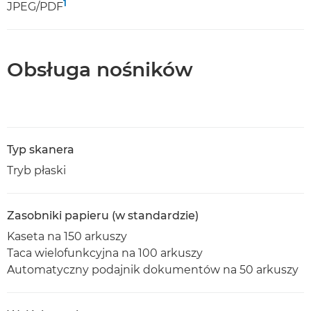
1
JPEG/PDF
Obsługa nośników
Typ skanera
Tryb płaski
Zasobniki papieru (w standardzie)
Kaseta na 150 arkuszy
Taca wielofunkcyjna na 100 arkuszy
Automatyczny podajnik dokumentów na 50 arkuszy