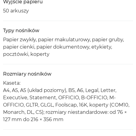
Wyjście papieru
50 arkuszy
Typy nośników
Papier zwykły, papier makulaturowy, papier gruby,
papier cienki, papier dokumentowy, etykiety,
pocztówki, koperty
Rozmiary nośników
Kaseta:
A4, A5, A5 (układ poziomy), B5, A6, Legal, Letter,
Executive, Statement, OFFICIO, B-OFFICIO, M-
OFFICIO, GLTR, GLGL, Foolscap, 16K, koperty (COM10,
Monarch, DL, C5); rozmiary niestandardowe: od 76 ×
127 mm do 216 × 356 mm