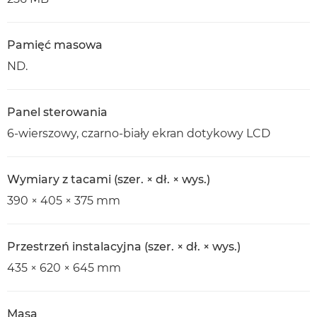
Pamięć masowa
ND.
Panel sterowania
6-wierszowy, czarno-biały ekran dotykowy LCD
Wymiary z tacami (szer. × dł. × wys.)
390 × 405 × 375 mm
Przestrzeń instalacyjna (szer. × dł. × wys.)
435 × 620 × 645 mm
Masa