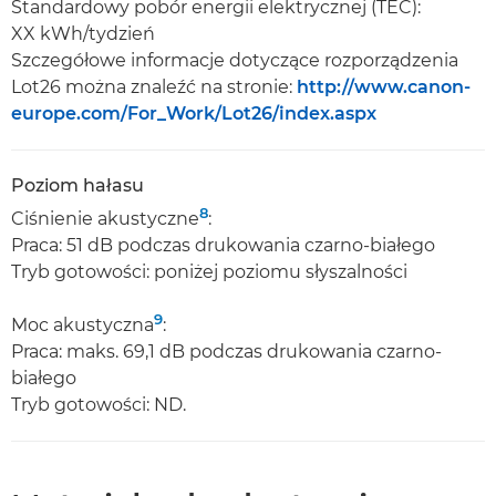
Standardowy pobór energii elektrycznej (TEC):
XX kWh/tydzień
Szczegółowe informacje dotyczące rozporządzenia
Lot26 można znaleźć na stronie:
http://www.canon-
europe.com/For_Work/Lot26/index.aspx
Poziom hałasu
8
Ciśnienie akustyczne
:
Praca: 51 dB podczas drukowania czarno-białego
Tryb gotowości: poniżej poziomu słyszalności
9
Moc akustyczna
:
Praca: maks. 69,1 dB podczas drukowania czarno-
białego
Tryb gotowości: ND.