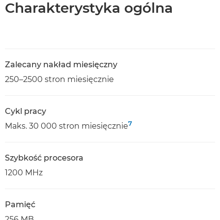
Charakterystyka ogólna
Zalecany nakład miesięczny
250–2500 stron miesięcznie
Cykl pracy
7
Maks. 30 000 stron miesięcznie
Szybkość procesora
1200 MHz
Pamięć
256 MB