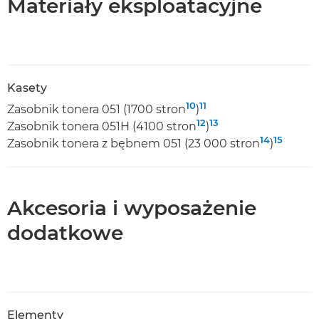
Materiały eksploatacyjne
Kasety
10
11
Zasobnik tonera 051 (1700 stron
)
12
13
Zasobnik tonera 051H (4100 stron
)
14
15
Zasobnik tonera z bębnem 051 (23 000 stron
)
Akcesoria i wyposażenie
dodatkowe
Elementy