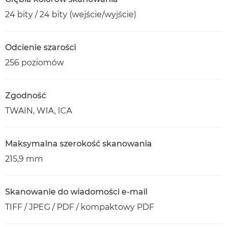
24 bity / 24 bity (wejście/wyjście)
Odcienie szarości
256 poziomów
Zgodność
TWAIN, WIA, ICA
Maksymalna szerokość skanowania
215,9 mm
Skanowanie do wiadomości e-mail
TIFF / JPEG / PDF / kompaktowy PDF