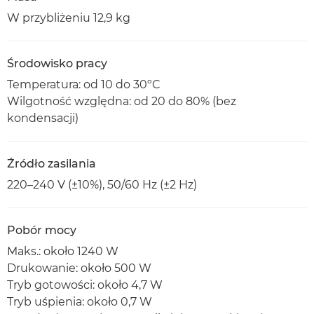
W przybliżeniu 12,9 kg
Środowisko pracy
Temperatura: od 10 do 30ºC
Wilgotność względna: od 20 do 80% (bez
kondensacji)
Źródło zasilania
220–240 V (±10%), 50/60 Hz (±2 Hz)
Pobór mocy
Maks.: około 1240 W
Drukowanie: około 500 W
Tryb gotowości: około 4,7 W
Tryb uśpienia: około 0,7 W