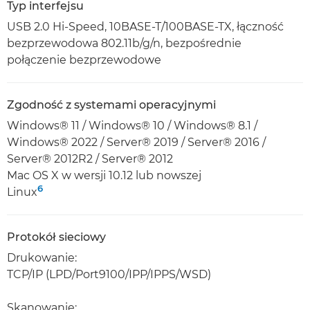
Typ interfejsu
USB 2.0 Hi-Speed, 10BASE-T/100BASE-TX, łączność
bezprzewodowa 802.11b/g/n, bezpośrednie
połączenie bezprzewodowe
Zgodność z systemami operacyjnymi
Windows® 11 / Windows® 10 / Windows® 8.1 /
Windows® 2022 / Server® 2019 / Server® 2016 /
Server® 2012R2 / Server® 2012
Mac OS X w wersji 10.12 lub nowszej
6
Linux
Protokół sieciowy
Drukowanie:
TCP/IP (LPD/Port9100/IPP/IPPS/WSD)
Skanowanie: