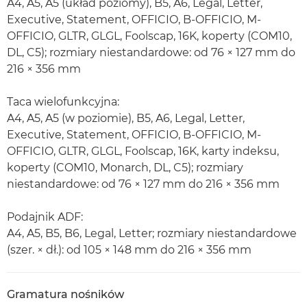
A4, A5, A5 (układ poziomy), B5, A6, Legal, Letter,
Executive, Statement, OFFICIO, B-OFFICIO, M-
OFFICIO, GLTR, GLGL, Foolscap, 16K, koperty (COM10,
DL, C5); rozmiary niestandardowe: od 76 × 127 mm do
216 × 356 mm
Taca wielofunkcyjna:
A4, A5, A5 (w poziomie), B5, A6, Legal, Letter,
Executive, Statement, OFFICIO, B-OFFICIO, M-
OFFICIO, GLTR, GLGL, Foolscap, 16K, karty indeksu,
koperty (COM10, Monarch, DL, C5); rozmiary
niestandardowe: od 76 × 127 mm do 216 × 356 mm
Podajnik ADF:
A4, A5, B5, B6, Legal, Letter; rozmiary niestandardowe
(szer. × dł.): od 105 × 148 mm do 216 × 356 mm
Gramatura nośników