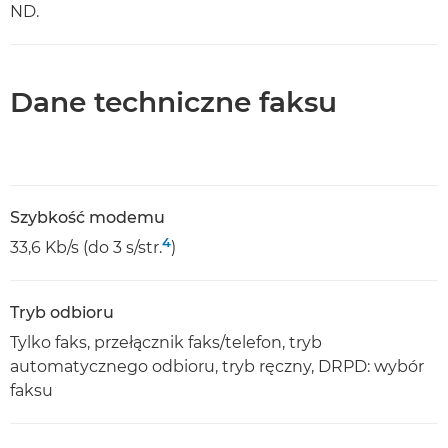
ND.
Dane techniczne faksu
Szybkość modemu
4
33,6 Kb/s (do 3 s/str.
)
Tryb odbioru
Tylko faks, przełącznik faks/telefon, tryb
automatycznego odbioru, tryb ręczny, DRPD: wybór
faksu