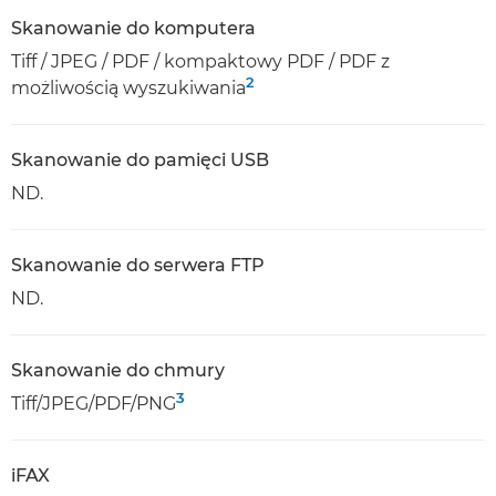
Skanowanie do komputera
Tiff / JPEG / PDF / kompaktowy PDF / PDF z
2
możliwością wyszukiwania
Skanowanie do pamięci USB
ND.
Skanowanie do serwera FTP
ND.
Skanowanie do chmury
3
Tiff/JPEG/PDF/PNG
iFAX