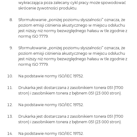
wykraczająca poza zalecany cykl pracy może spowodować
skrócenie żywotności produktu.
Sformułowanie „poniżej poziomu słyszalności” oznacza, że
poziom emisji ciśnienia akustycznego w miejscu odsłuchu
jest niższy niż normy bezwzględnego hałasu w tle zgodnie z
normą ISO 7779.
Sformułowanie „poniżej poziomu słyszalności” oznacza, że
poziom emisji ciśnienia akustycznego w miejscu odsłuchu
jest niższy niż normy bezwzględnego hałasu w tle zgodnie z
normą ISO 7779.
Na podstawie normy ISO/IEC 19752.
Drukarka jest dostarczana z zasobnikiem tonera 051 (1700
stron) i zasobnikiem tonera z bębnem 051 (23 000 stron).
Na podstawie normy ISO/IEC 19752.
Drukarka jest dostarczana z zasobnikiem tonera 051 (1700
stron) i zasobnikiem tonera z bębnem 051 (23 000 stron).
Na podstawie normy ISO/IEC 19752.