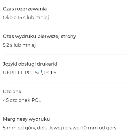
Czas rozgrzewania
Około 15 s lub mniej
Czas wydruku pierwszej strony
5,2 s lub mniej
Języki obsługi drukarki
1
UFRII-LT, PCL 5e
, PCL6
Czcionki
45 czcionek PCL
Marginesy wydruku
5 mm od góry, dołu, lewej i prawej 10 mm od góry,