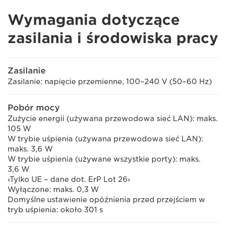
Wymagania dotyczące
zasilania i środowiska pracy
Zasilanie
Zasilanie: napięcie przemienne, 100–240 V (50–60 Hz)
Pobór mocy
Zużycie energii (używana przewodowa sieć LAN): maks.
105 W
W trybie uśpienia (używana przewodowa sieć LAN):
maks. 3,6 W
W trybie uśpienia (używane wszystkie porty): maks.
3,6 W
‹Tylko UE – dane dot. ErP Lot 26›
Wyłączone: maks. 0,3 W
Domyślne ustawienie opóźnienia przed przejściem w
tryb uśpienia: około 301 s