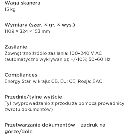
Waga skanera
15 kg
Wymiary (szer. × gł. × wys.)
1109 × 324 × 153 mm
Zasilanie
Zewnętrzne źródło zasilania: 100–240 V AC
(automatyczne wykrywanie); +/-10%; 50–60 Hz
Compliances
Energy Star, w kraju: CB, EU: CE, Rosja: EAC
Przednie/tylne wyjście
Tył (wyprowadzanie z przodu za pomocą prowadnicy
zwrotu dokumentów)
Przetwarzanie dokumentów – zadruk na
górze/dole