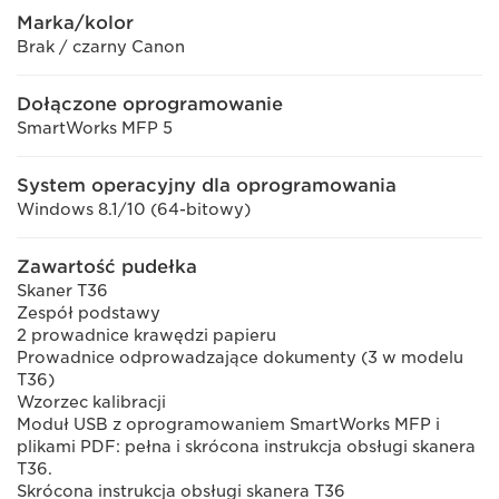
Marka/kolor
Brak / czarny Canon
Dołączone oprogramowanie
SmartWorks MFP 5
System operacyjny dla oprogramowania
Windows 8.1/10 (64-bitowy)
Zawartość pudełka
Skaner T36
Zespół podstawy
2 prowadnice krawędzi papieru
Prowadnice odprowadzające dokumenty (3 w modelu
T36)
Wzorzec kalibracji
Moduł USB z oprogramowaniem SmartWorks MFP i
plikami PDF: pełna i skrócona instrukcja obsługi skanera
T36.
Skrócona instrukcja obsługi skanera T36