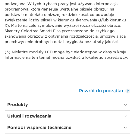
podwojona. W tych trybach pracy jest używana interpolacja
programowa, która generuje „wirtualne piksele obrazu” na
podstawie materiału o niższej rozdzielczości, co powoduje
zwiększenie liczby pikseli w kierunku skanowania (i/lub kierunku
X). Ma to na celu symulowanie wyższej rozdzielczości obrazu.
Skanery Colortrac SmartLF są przeznaczone do szybkiego
skanowania obrazów z optymalną rozdzielczością, umożliwiającą
przechwycenie drobnych detali oryginału bez utraty jakości.
(3) Niektóre moduły LCD mogą być niedostępne w danym kraju.
Informacje na ten temat można uzyskać u lokalnego sprzedawcy.
Powrót do początku
Produkty
Usługi i rozwiązania
Pomoc i wsparcie techniczne