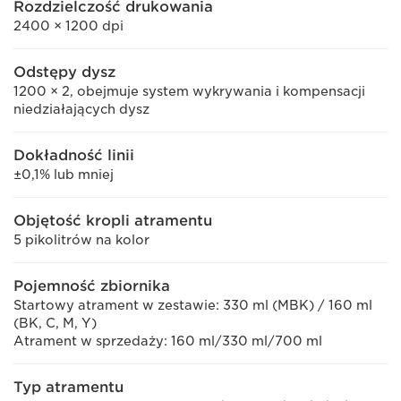
Rozdzielczość drukowania
2400 × 1200 dpi
Odstępy dysz
1200 × 2, obejmuje system wykrywania i kompensacji
niedziałających dysz
Dokładność linii
±0,1% lub mniej
Objętość kropli atramentu
5 pikolitrów na kolor
Pojemność zbiornika
Startowy atrament w zestawie: 330 ml (MBK) / 160 ml
(BK, C, M, Y)
Atrament w sprzedaży: 160 ml/330 ml/700 ml
Typ atramentu