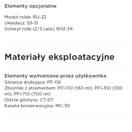
Elementy opcjonalne
Moduł rolek: RU-32
Układacz: SS-31
Uchwyt rolki (2/3 cala): RH2-34
Materiały eksploatacyjne
Elementy wymieniane przez użytkownika
Głowica drukująca: PF-06
Zbiorniki z atramentem: PFI-110 (160 ml), PFI-310 (330
ml), PFI-710 (700 ml)
Ostrze gilotyny: CT-07
Kaseta konserwacyjna: MC-30