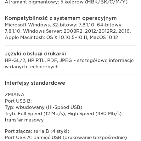
Atrament pigmentowy: 5 kolorów (MBK/BK/C/M/Y)
Kompatybilność z systemem operacyjnym
Microsoft Windows, 32-bitowy: 7,8.1,10, 64-bitowy:
7,8.1,10, Windows Server: 2008R2, 2012/2012R2, 2016.
Apple Macintosh: OS X 10.10.5–10.11, MacOS 10.12
Języki obsługi drukarki
HP-GL/2, HP RTL, PDF, JPEG – szczegółowe informacje
w danych technicznych
Interfejsy standardowe
ZMIANA:
Port USB B:
Typ: wbudowany (Hi-Speed USB)
Tryb: Full Speed (12 Mb/s), High Speed (480 Mb/s),
transfer masowy
Port złącza: seria B (4 styki)
Port USB A: pamięć USB (drukowanie bezpośrednie)