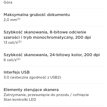
Góra
Maksymalna grubość dokumentu
(1)
2,0 mm
Szybkość skanowania, 8-bitowe odcienie
szarości i tryb monochromatyczny, 200 dpi
(2)
13 cali/s
Szybkość skanowania, 24-bitowy kolor, 200 dpi
(2)
6 cali/s
Interfejs USB
3.0 (wsteczna zgodność z USB2)
Elementy sterujące skanera
Zatrzymanie, przesunięcie do przodu / cofnięcie
Stan kontrolki LED