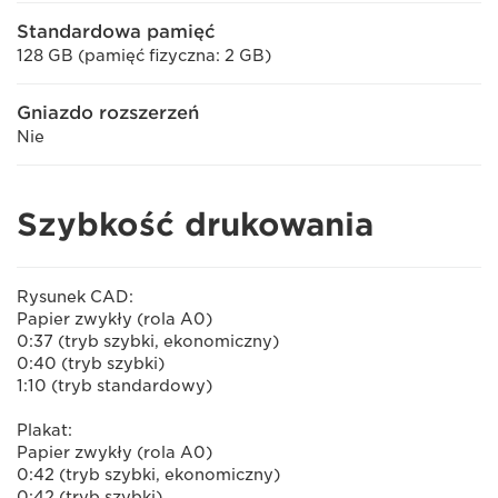
Standardowa pamięć
128 GB (pamięć fizyczna: 2 GB)
Gniazdo rozszerzeń
Nie
Szybkość drukowania
Rysunek CAD:
Papier zwykły (rola A0)
0:37 (tryb szybki, ekonomiczny)
0:40 (tryb szybki)
1:10 (tryb standardowy)
Plakat:
Papier zwykły (rola A0)
0:42 (tryb szybki, ekonomiczny)
0:42 (tryb szybki)