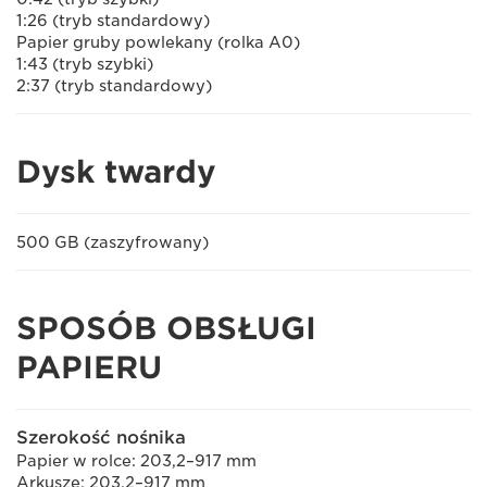
1:26 (tryb standardowy)
Papier gruby powlekany (rolka A0)
1:43 (tryb szybki)
2:37 (tryb standardowy)
Dysk twardy
500 GB (zaszyfrowany)
SPOSÓB OBSŁUGI
PAPIERU
Szerokość nośnika
Papier w rolce: 203,2–917 mm
Arkusze: 203,2–917 mm