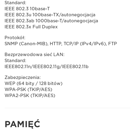
Standard:
IEEE 802.3 10base-T
IEEE 802.3u 100base-TX/autonegocjacja
IEEE 802.3ab 1000base-T/autonegocjacja
IEEE 802.3x Full Duplex
Protokół:
SNMP (Canon-MIB), HTTP, TCP/IP (IPv4/IPv6), FTP
Bezprzewodowa sieć LAN:
Standard:
IEEE802.11n/IEEE802.11g/IEEE802.11b
Zabezpieczenia:
WEP (64 bity / 128 bitów)
WPA-PSK (TKIP/AES)
WPA2-PSK (TKIP/AES)
PAMIĘĆ