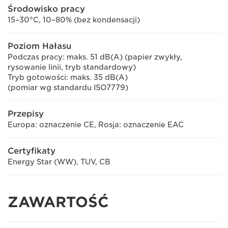
Środowisko pracy
15–30°C, 10–80% (bez kondensacji)
Poziom Hałasu
Podczas pracy: maks. 51 dB(A) (papier zwykły,
rysowanie linii, tryb standardowy)
Tryb gotowości: maks. 35 dB(A)
(pomiar wg standardu ISO7779)
Przepisy
Europa: oznaczenie CE, Rosja: oznaczenie EAC
Certyfikaty
Energy Star (WW), TUV, CB
ZAWARTOŚĆ