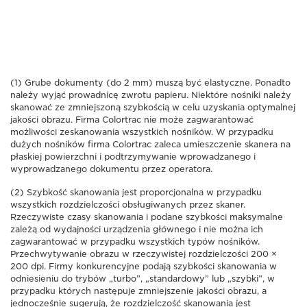
(1) Grube dokumenty (do 2 mm) muszą być elastyczne. Ponadto
należy wyjąć prowadnicę zwrotu papieru. Niektóre nośniki należy
skanować ze zmniejszoną szybkością w celu uzyskania optymalnej
jakości obrazu. Firma Colortrac nie może zagwarantować
możliwości zeskanowania wszystkich nośników. W przypadku
dużych nośników firma Colortrac zaleca umieszczenie skanera na
płaskiej powierzchni i podtrzymywanie wprowadzanego i
wyprowadzanego dokumentu przez operatora.
(2) Szybkość skanowania jest proporcjonalna w przypadku
wszystkich rozdzielczości obsługiwanych przez skaner.
Rzeczywiste czasy skanowania i podane szybkości maksymalne
zależą od wydajności urządzenia głównego i nie można ich
zagwarantować w przypadku wszystkich typów nośników.
Przechwytywanie obrazu w rzeczywistej rozdzielczości 200 ×
200 dpi. Firmy konkurencyjne podają szybkości skanowania w
odniesieniu do trybów „turbo”, „standardowy” lub „szybki”, w
przypadku których następuje zmniejszenie jakości obrazu, a
jednocześnie sugerują, że rozdzielczość skanowania jest