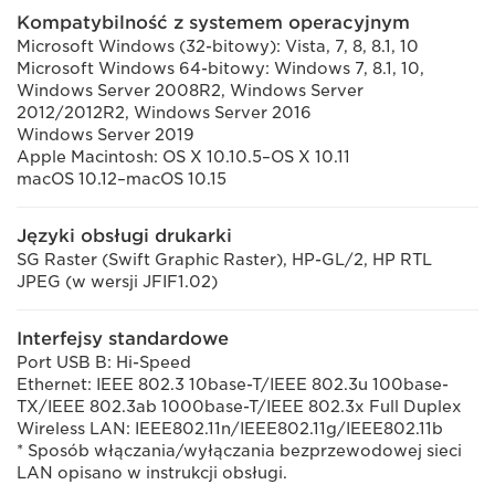
Kompatybilność z systemem operacyjnym
Microsoft Windows (32-bitowy): Vista, 7, 8, 8.1, 10
Microsoft Windows 64-bitowy: Windows 7, 8.1, 10,
Windows Server 2008R2, Windows Server
2012/2012R2, Windows Server 2016
Windows Server 2019
Apple Macintosh: OS X 10.10.5–OS X 10.11
macOS 10.12–macOS 10.15
Języki obsługi drukarki
SG Raster (Swift Graphic Raster), HP-GL/2, HP RTL
JPEG (w wersji JFIF1.02)
Interfejsy standardowe
Port USB B: Hi-Speed
Ethernet: IEEE 802.3 10base-T/IEEE 802.3u 100base-
TX/IEEE 802.3ab 1000base-T/IEEE 802.3x Full Duplex
Wireless LAN: IEEE802.11n/IEEE802.11g/IEEE802.11b
* Sposób włączania/wyłączania bezprzewodowej sieci
LAN opisano w instrukcji obsługi.