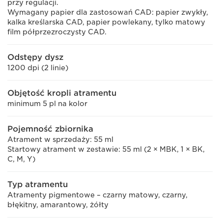
przy regulacji.
Wymagany papier dla zastosowań CAD: papier zwykły,
kalka kreślarska CAD, papier powlekany, tylko matowy
film półprzezroczysty CAD.
Odstępy dysz
1200 dpi (2 linie)
Objętość kropli atramentu
minimum 5 pl na kolor
Pojemność zbiornika
Atrament w sprzedaży: 55 ml
Startowy atrament w zestawie: 55 ml (2 × MBK, 1 × BK,
C, M, Y)
Typ atramentu
Atramenty pigmentowe – czarny matowy, czarny,
błękitny, amarantowy, żółty