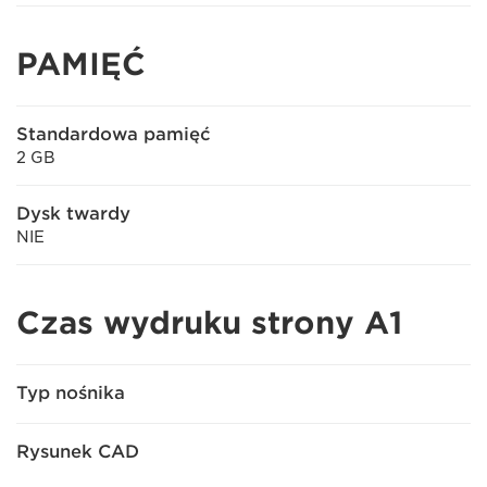
PAMIĘĆ
Standardowa pamięć
2 GB
Dysk twardy
NIE
Czas wydruku strony A1
Typ nośnika
Rysunek CAD