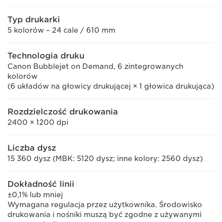
Typ drukarki
5 kolorów – 24 cale / 610 mm
Technologia druku
Canon Bubblejet on Demand, 6 zintegrowanych
kolorów
(6 układów na głowicy drukującej × 1 głowica drukująca)
Rozdzielczość drukowania
2400 × 1200 dpi
Liczba dysz
15 360 dysz (MBK: 5120 dysz; inne kolory: 2560 dysz)
Dokładność linii
±0,1% lub mniej
Wymagana regulacja przez użytkownika. Środowisko
drukowania i nośniki muszą być zgodne z używanymi