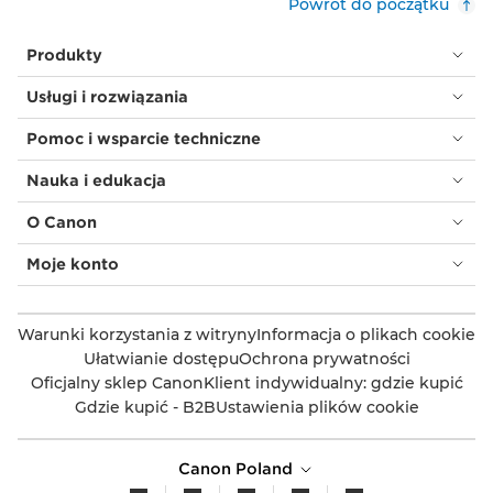
Powrót do początku
Produkty
Usługi i rozwiązania
Pomoc i wsparcie techniczne
Nauka i edukacja
O Canon
Moje konto
Warunki korzystania z witryny
Informacja o plikach cookie
Ułatwianie dostępu
Ochrona prywatności
Oficjalny sklep Canon
Klient indywidualny: gdzie kupić
Gdzie kupić - B2B
Ustawienia plików cookie
Canon Poland