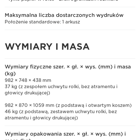
Maksymalna liczba dostarczonych wydruków
Położenie standardowe: 1 arkusz
WYMIARY I MASA
Wymiary fizyczne szer. × gł. × wys. (mm) i masa
(kg)
982 × 748 × 438 mm
37 kg (z zespołem uchwytu rolki, bez atramentu i
głowicy drukującej)
982 × 870 × 1059 mm (z podstawą i otwartym koszem)
46 kg (z podstawą, zestawem uchwytu rolki, bez
atramentu i głowicy drukującej)
Wymiary opakowania szer. × gł. × wys. (mm) i