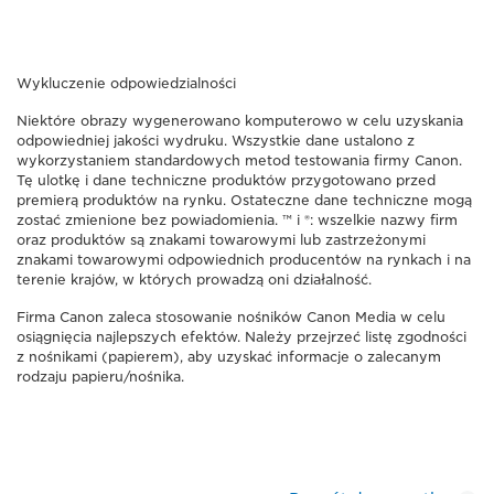
Wykluczenie odpowiedzialności
Niektóre obrazy wygenerowano komputerowo w celu uzyskania
odpowiedniej jakości wydruku. Wszystkie dane ustalono z
wykorzystaniem standardowych metod testowania firmy Canon.
Tę ulotkę i dane techniczne produktów przygotowano przed
premierą produktów na rynku. Ostateczne dane techniczne mogą
zostać zmienione bez powiadomienia. ™ i ®: wszelkie nazwy firm
oraz produktów są znakami towarowymi lub zastrzeżonymi
znakami towarowymi odpowiednich producentów na rynkach i na
terenie krajów, w których prowadzą oni działalność.
Firma Canon zaleca stosowanie nośników Canon Media w celu
osiągnięcia najlepszych efektów. Należy przejrzeć listę zgodności
z nośnikami (papierem), aby uzyskać informacje o zalecanym
rodzaju papieru/nośnika.