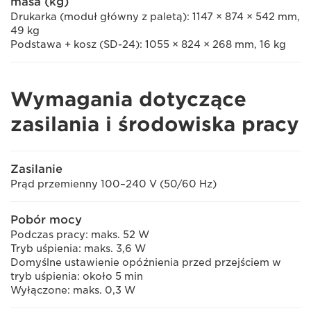
masa (kg)
Drukarka (moduł główny z paletą): 1147 × 874 × 542 mm,
49 kg
Podstawa + kosz (SD-24): 1055 × 824 × 268 mm, 16 kg
Wymagania dotyczące
zasilania i środowiska pracy
Zasilanie
Prąd przemienny 100–240 V (50/60 Hz)
Pobór mocy
Podczas pracy: maks. 52 W
Tryb uśpienia: maks. 3,6 W
Domyślne ustawienie opóźnienia przed przejściem w
tryb uśpienia: około 5 min
Wyłączone: maks. 0,3 W