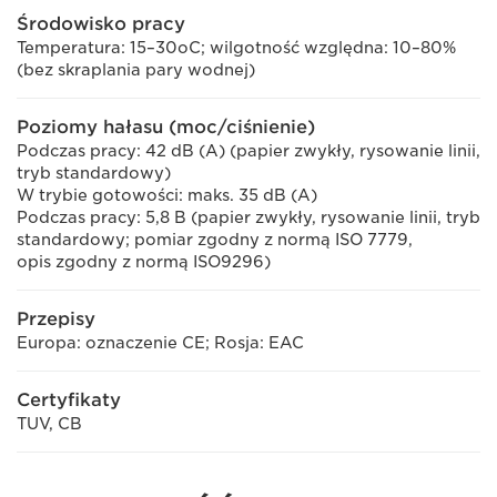
Środowisko pracy
Temperatura: 15–30oC; wilgotność względna: 10–80%
(bez skraplania pary wodnej)
Poziomy hałasu (moc/ciśnienie)
Podczas pracy: 42 dB (A) (papier zwykły, rysowanie linii,
tryb standardowy)
W trybie gotowości: maks. 35 dB (A)
Podczas pracy: 5,8 B (papier zwykły, rysowanie linii, tryb
standardowy; pomiar zgodny z normą ISO 7779,
opis zgodny z normą ISO9296)
Przepisy
Europa: oznaczenie CE; Rosja: EAC
Certyfikaty
TUV, CB