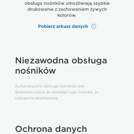
obsługa nośników umożliwiają szybkie
drukowanie z zachowaniem żywych
kolorów.
Pobierz arkusz danych
Niezawodna obsługa
nośników
Automatyczna obsługa nośników jest
dostosowywana do każdego typu nośnika, co
usprawnia eksploatację.
Ochrona danych