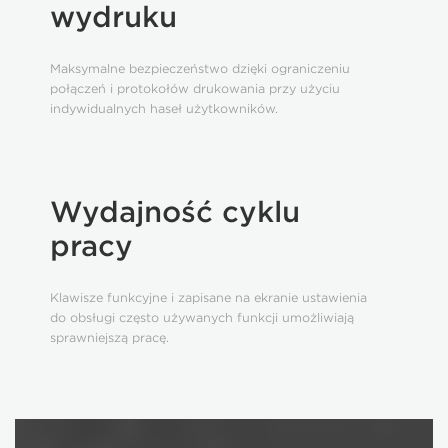
wydruku
Maksymalne bezpieczeństwo dzięki ograniczeniu
połączeń i protokołów drukowania przy użyciu
indywidualnych haseł użytkowników.
Wydajność cyklu
pracy
Klawisze funkcyjne i zapisane na ekranie ustawienia
do obsługi często używanych funkcji umożliwiają
sprawniejszą pracę.