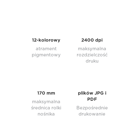
12-kolorowy
2400 dpi
atrament
maksymalna
pigmentowy
rozdzielczość
druku
170 mm
plików JPG i
PDF
maksymalna
średnica rolki
Bezpośrednie
nośnika
drukowanie