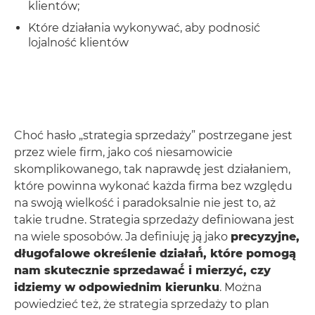
klientów;
Które działania wykonywać, aby podnosić
lojalność klientów
Choć hasło „strategia sprzedaży” postrzegane jest
przez wiele firm, jako coś niesamowicie
skomplikowanego, tak naprawdę jest działaniem,
które powinna wykonać każda firma bez względu
na swoją wielkość i paradoksalnie nie jest to, aż
takie trudne. Strategia sprzedaży definiowana jest
na wiele sposobów. Ja definiuję ją jako
precyzyjne,
długofalowe określenie działań́, które pomogą̨
nam skutecznie sprzedawać́ i mierzyć, czy
idziemy w odpowiednim kierunku
. Można
powiedzieć też, że strategia sprzedaży to plan