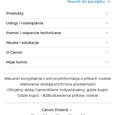
Powrót do początku
Produkty
Usługi i rozwiązania
Pomoc i wsparcie techniczne
Nauka i edukacja
O Canon
Moje konto
Warunki korzystania z witryny
Informacja o plikach cookie
Ułatwianie dostępu
Ochrona prywatności
Oficjalny sklep Canon
Klient indywidualny: gdzie kupić
Gdzie kupić - B2B
Ustawienia plików cookie
Canon Poland