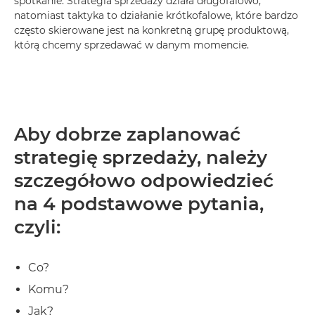
spotkanie. Strategia sprzedaży działa długofalowo,
natomiast taktyka to działanie krótkofalowe, które bardzo
często skierowane jest na konkretną grupę produktową,
którą chcemy sprzedawać w danym momencie.
Aby dobrze zaplanować
strategię sprzedaży, należy
szczegółowo odpowiedzieć
na 4 podstawowe pytania,
czyli:
Co?
Komu?
Jak?