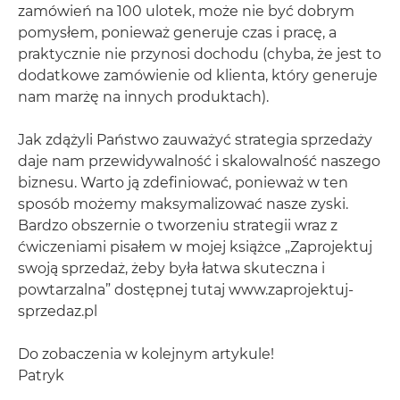
zamówień na 100 ulotek, może nie być dobrym
pomysłem, ponieważ generuje czas i pracę, a
praktycznie nie przynosi dochodu (chyba, że jest to
dodatkowe zamówienie od klienta, który generuje
nam marżę na innych produktach).
Jak zdążyli Państwo zauważyć strategia sprzedaży
daje nam przewidywalność i skalowalność naszego
biznesu. Warto ją zdefiniować, ponieważ w ten
sposób możemy maksymalizować nasze zyski.
Bardzo obszernie o tworzeniu strategii wraz z
ćwiczeniami pisałem w mojej książce „Zaprojektuj
swoją sprzedaż, żeby była łatwa skuteczna i
powtarzalna” dostępnej tutaj www.zaprojektuj-
sprzedaz.pl
Do zobaczenia w kolejnym artykule!
Patryk