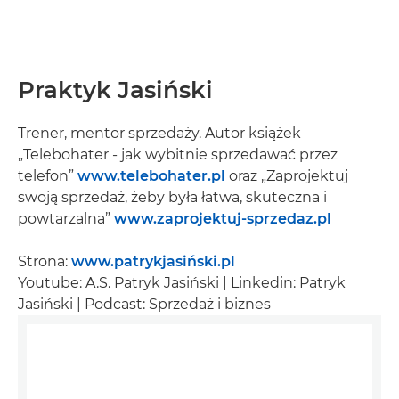
Praktyk Jasiński
Trener, mentor sprzedaży. Autor książek
„Telebohater - jak wybitnie sprzedawać przez
telefon”
www.telebohater.pl
oraz „Zaprojektuj
swoją sprzedaż, żeby była łatwa, skuteczna i
powtarzalna”
www.zaprojektuj-sprzedaz.pl
Strona:
www.patrykjasiński.pl
Youtube: A.S. Patryk Jasiński | Linkedin: Patryk
Jasiński | Podcast: Sprzedaż i biznes