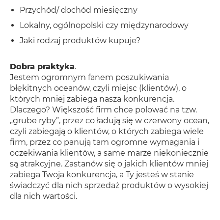
Przychód/ dochód miesięczny
Lokalny, ogólnopolski czy międzynarodowy
Jaki rodzaj produktów kupuje?
Dobra praktyka
.
Jestem ogromnym fanem poszukiwania
błękitnych oceanów, czyli miejsc (klientów), o
których mniej zabiega nasza konkurencja.
Dlaczego? Większość firm chce polować na tzw.
„grube ryby”, przez co ładują się w czerwony ocean,
czyli zabiegają o klientów, o których zabiega wiele
firm, przez co panują tam ogromne wymagania i
oczekiwania klientów, a same marże niekoniecznie
są atrakcyjne. Zastanów się o jakich klientów mniej
zabiega Twoja konkurencja, a Ty jesteś w stanie
świadczyć dla nich sprzedaż produktów o wysokiej
dla nich wartości.