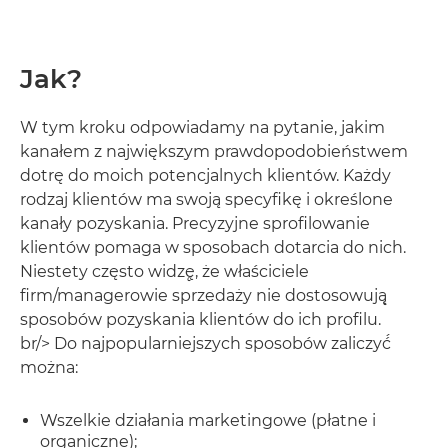
Jak?
W tym kroku odpowiadamy na pytanie, jakim
kanałem z największym prawdopodobieństwem
dotrę do moich potencjalnych klientów. Każdy
rodzaj klientów ma swoją specyfikę i określone
kanały pozyskania. Precyzyjne sprofilowanie
klientów pomaga w sposobach dotarcia do nich.
Niestety często widzę̨, że właściciele
firm/managerowie sprzedaży nie dostosowują̨
sposobów pozyskania klientów do ich profilu.
br/> Do najpopularniejszych sposobów zaliczyć́
można:
Wszelkie działania marketingowe (płatne i
organiczne);