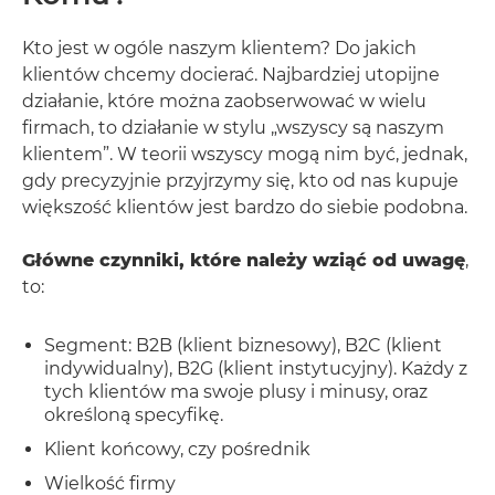
Kto jest w ogóle naszym klientem? Do jakich
klientów chcemy docierać. Najbardziej utopijne
działanie, które można zaobserwować w wielu
firmach, to działanie w stylu „wszyscy są naszym
klientem”. W teorii wszyscy mogą nim być, jednak,
gdy precyzyjnie przyjrzymy się, kto od nas kupuje
większość klientów jest bardzo do siebie podobna.
Główne czynniki, które należy wziąć od uwagę
,
to:
Segment: B2B (klient biznesowy), B2C (klient
indywidualny), B2G (klient instytucyjny). Każdy z
tych klientów ma swoje plusy i minusy, oraz
określoną specyfikę.
Klient końcowy, czy pośrednik
Wielkość firmy