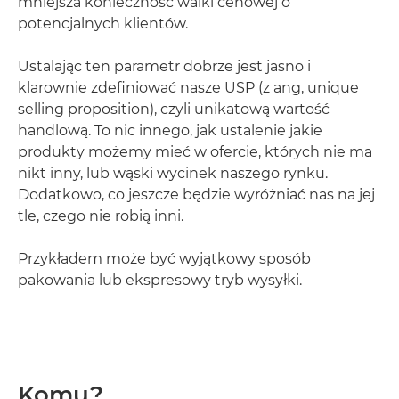
mniejsza konieczność walki cenowej o
potencjalnych klientów.
Ustalając ten parametr dobrze jest jasno i
klarownie zdefiniować nasze USP (z ang, unique
selling proposition), czyli unikatową wartość
handlową. To nic innego, jak ustalenie jakie
produkty możemy mieć w ofercie, których nie ma
nikt inny, lub wąski wycinek naszego rynku.
Dodatkowo, co jeszcze będzie wyróżniać nas na jej
tle, czego nie robią inni.
Przykładem może być wyjątkowy sposób
pakowania lub ekspresowy tryb wysyłki.
Komu?