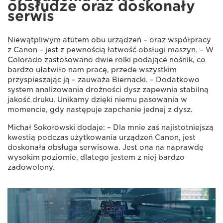
obsłudze oraz doskonały
serwis
Niewątpliwym atutem obu urządzeń – oraz współpracy
z Canon – jest z pewnością łatwość obsługi maszyn. – W
Colorado zastosowano dwie rolki podające nośnik, co
bardzo ułatwiło nam pracę, przede wszystkim
przyspieszając ją – zauważa Biernacki. – Dodatkowo
system analizowania drożności dysz zapewnia stabilną
jakość druku. Unikamy dzięki niemu pasowania w
momencie, gdy następuje zapchanie jednej z dysz.
Michał Sokołowski dodaje: – Dla mnie zaś najistotniejszą
kwestią podczas użytkowania urządzeń Canon, jest
doskonała obsługa serwisowa. Jest ona na naprawdę
wysokim poziomie, dlatego jestem z niej bardzo
zadowolony.