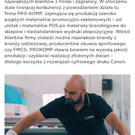
największych klientów z Polski i zagranicy. W otoczeniu
stale rosnącej konkurencji z powodzeniem działa tu
firma PRO-KOMP, zajmująca się produkcją szeroko
pojętych materiałów promocyjno-reklamowych – od
ulotek i materiałów POS po materiały brandingowe do
sklepów i niestandardowe wydruki ekspozycyjne. Wśród
klientów firmy znaleźć można największe brandy z
branży odzieżowej, producentów obuwia sportowego
czy FMCG. PROKOMP stawia bowiem na wysoką jakość
produkcji i szybkość realizacji złożonych zleceń –
dlatego korzysta z rozwiązań cyfrowego druku Canon.