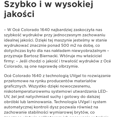
Szybko i w wysokiej
jakości
– W Océ Colorado 1640 najbardziej zaskoczyła nas
szybkość wydruków przy jednoczesnym zachowaniu
idealnej jakości. Dzięki tej maszynie jesteśmy w stanie
wydrukować znacznie ponad 500 m2 na dobę, co
dotychczas było dla nas nakładem niewyobrażalnym –
przyznaje Bartosz Biernacki. Wtóruje mu właściciel
firmy: – Jeśli chodzi o jakość i trwałość wydruków z Océ
Colorado, są one naprawdę olbrzymie.
Océ Colorado 1640 z technologią UVgel to rozwiązanie
przełomowe na rynku producentów materiałów
graficznych. Wszystko dzięki nowoczesnemu,
niskotemperaturowemu systemowi utwardzania LED-
UV, żel jest natychmiast suchy i gotowy do dalszej
obróbki lub laminowania. Technologia UVgel i system
automatycznej kontroli dysz pozwala również na
zachowanie stabilności wymiarowej brytów, co