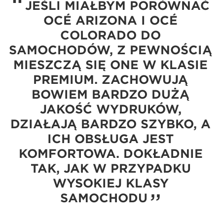
JEŚLI MIAŁBYM PORÓWNAĆ
OCÉ ARIZONA I OCÉ
COLORADO DO
SAMOCHODÓW, Z PEWNOŚCIĄ
MIESZCZĄ SIĘ ONE W KLASIE
PREMIUM. ZACHOWUJĄ
BOWIEM BARDZO DUŻĄ
JAKOŚĆ WYDRUKÓW,
DZIAŁAJĄ BARDZO SZYBKO, A
ICH OBSŁUGA JEST
KOMFORTOWA. DOKŁADNIE
TAK, JAK W PRZYPADKU
WYSOKIEJ KLASY
SAMOCHODU