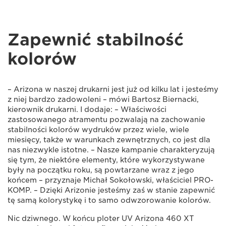
Zapewnić stabilność
kolorów
– Arizona w naszej drukarni jest już od kilku lat i jesteśmy
z niej bardzo zadowoleni – mówi Bartosz Biernacki,
kierownik drukarni. I dodaje: – Właściwości
zastosowanego atramentu pozwalają na zachowanie
stabilności kolorów wydruków przez wiele, wiele
miesięcy, także w warunkach zewnętrznych, co jest dla
nas niezwykle istotne. – Nasze kampanie charakteryzują
się tym, że niektóre elementy, które wykorzystywane
były na początku roku, są powtarzane wraz z jego
końcem – przyznaje Michał Sokołowski, właściciel PRO-
KOMP. – Dzięki Arizonie jesteśmy zaś w stanie zapewnić
tę samą kolorystykę i to samo odwzorowanie kolorów.
Nic dziwnego. W końcu ploter UV Arizona 460 XT