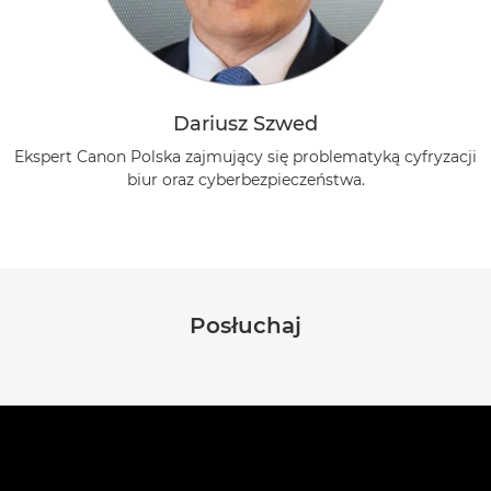
Dariusz Szwed
Ekspert Canon Polska zajmujący się problematyką cyfryzacji
biur oraz cyberbezpieczeństwa.
Posłuchaj