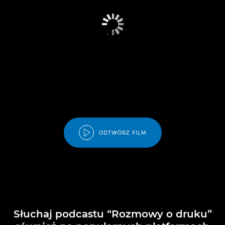
ODTWÓRZ FILM
Słuchaj podcastu “Rozmowy o druku”