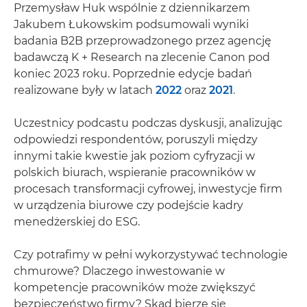
Przemysław Huk wspólnie z dziennikarzem
Jakubem Łukowskim podsumowali wyniki
badania B2B przeprowadzonego przez agencję
badawczą K + Research na zlecenie Canon pod
koniec 2023 roku. Poprzednie edycje badań
realizowane były w latach
2022
oraz
2021
.
Uczestnicy podcastu podczas dyskusji, analizując
odpowiedzi respondentów, poruszyli między
innymi takie kwestie jak poziom cyfryzacji w
polskich biurach, wspieranie pracowników w
procesach transformacji cyfrowej, inwestycje firm
w urządzenia biurowe czy podejście kadry
menedżerskiej do ESG.
Czy potrafimy w pełni wykorzystywać technologie
chmurowe? Dlaczego inwestowanie w
kompetencje pracowników może zwiększyć
bezpieczeństwo firmy? Skąd bierze się