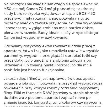
Na początku nie wiedziałem czego się spodziewać po
M50 ale mój Canon 70d mógł poczuć się zazdrosny
kiedy bardzo szybko wylądował w kącie :) EOS M50
przez swój mały rozmiar, wagę pozwala na to że
możemy mieć go zawsze przy sobie. Solidne wykonanie
i nowoczesny wygląd zrobił na mnie bardzo dobre
pierwsze wrażenie. Body idealnie leży w ręce dlatego
Canon jest wygodny w użytkowaniu.
Odchylany dotykowy ekran również ułatwia pracę z
aparatem, łatwo i szybko umożliwia ustawić wszystkie
parametry, wygodnie przeglądać i obrabiać fotki czy
przez dotknięcie umożliwia zrobienie zdjęcia albo
ustawienie lub zmianę punktu ostrości co dla mnie
osobiście jest bardzo funkcjonalne.
Jakość zdjęć i filmów jest naprawdę świetna, aparat
posiada wiele opcji i pozwala na przykład wybrać rodzaj
oświetlenia przy którym robimy fotki albo nagrywamy
filmy. Pliki w formacie RAW jesteśmy w stanie obrobić
dodatkowo z poziomu aparatu i zapisać nowe po
zmianie jasności, kontrastu, tonu kolorów czy nasycenia.