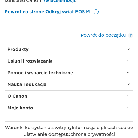
konkursu Canon
#wiecejemocji
.
Powrót na stronę Odkryj świat EOS M
Powrót do początku
Produkty
Usługi i rozwiązania
Pomoc i wsparcie techniczne
Nauka i edukacja
O Canon
Moje konto
Warunki korzystania z witryny
Informacja o plikach cookie
Ułatwianie dostępu
Ochrona prywatności