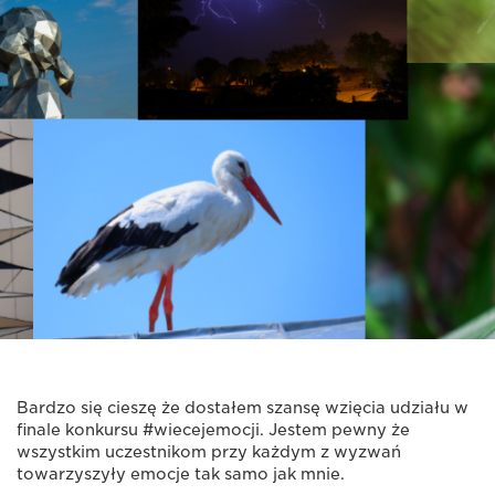
Bardzo się cieszę że dostałem szansę wzięcia udziału w
finale konkursu #wiecejemocji. Jestem pewny że
wszystkim uczestnikom przy każdym z wyzwań
towarzyszyły emocje tak samo jak mnie.