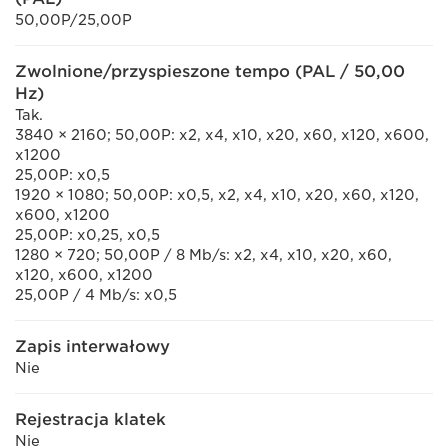
50,00P/25,00P
Zwolnione/przyspieszone tempo (PAL / 50,00
Hz)
Tak.
3840 × 2160; 50,00P: x2, x4, x10, x20, x60, x120, x600,
x1200
25,00P: x0,5
1920 × 1080; 50,00P: x0,5, x2, x4, x10, x20, x60, x120,
x600, x1200
25,00P: x0,25, x0,5
1280 × 720; 50,00P / 8 Mb/s: x2, x4, x10, x20, x60,
x120, x600, x1200
25,00P / 4 Mb/s: x0,5
Zapis interwałowy
Nie
Rejestracja klatek
Nie