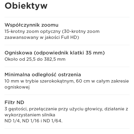
Obiektyw
Współczynnik zoomu
15-krotny zoom optyczny (30-krotny zoom
zaawansowany w jakości Full HD)
Ogniskowa (odpowiednik klatki 35 mm)
Około od 25,5 do 382,5 mm
Minimalna odległość ostrzenia
10 mm w trybie szerokokątnym, 60 cm w całym zakresie
ogniskowej
Filtr ND
3 gęstości, przełączanie przy użyciu głowicy, działanie z
wykorzystaniem silnika
ND 1/4, ND 1/16 i ND 1/64.