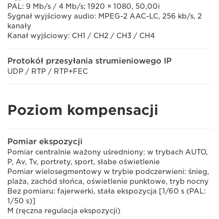
PAL: 9 Mb/s / 4 Mb/s; 1920 × 1080, 50,00i
Sygnał wyjściowy audio: MPEG-2 AAC-LC, 256 kb/s, 2
kanały
Kanał wyjściowy: CH1 / CH2 / CH3 / CH4
Protokół przesyłania strumieniowego IP
UDP / RTP / RTP+FEC
Poziom kompensacji
Pomiar ekspozycji
Pomiar centralnie ważony uśredniony: w trybach AUTO,
P, Av, Tv, portrety, sport, słabe oświetlenie
Pomiar wielosegmentowy w trybie podczerwieni: śnieg,
plaża, zachód słońca, oświetlenie punktowe, tryb nocny
Bez pomiaru: fajerwerki, stała ekspozycja [1/60 s (PAL:
1/50 s)]
M (ręczna regulacja ekspozycji)