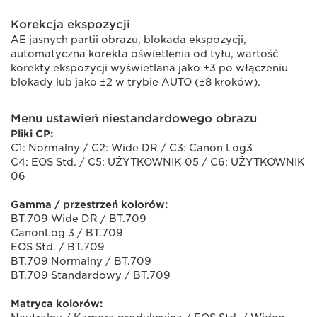
Korekcja ekspozycji
AE jasnych partii obrazu, blokada ekspozycji,
automatyczna korekta oświetlenia od tyłu, wartość
korekty ekspozycji wyświetlana jako ±3 po włączeniu
blokady lub jako ±2 w trybie AUTO (±8 kroków).
Menu ustawień niestandardowego obrazu
Pliki CP:
C1: Normalny / C2: Wide DR / C3: Canon Log3
C4: EOS Std. / C5: UŻYTKOWNIK 05 / C6: UŻYTKOWNIK
06
Gamma / przestrzeń kolorów:
BT.709 Wide DR / BT.709
CanonLog 3 / BT.709
EOS Std. / BT.709
BT.709 Normalny / BT.709
BT.709 Standardowy / BT.709
Matryca kolorów: