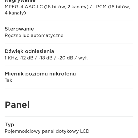
Nagrywanie
MPEG-4 AAC-LC (16 bitów, 2 kanały) / LPCM (16 bitów,
4 kanały)
Sterowanie
Ręczne lub automatyczne
Dźwięk odniesienia
1 KHz, -12 dB / -18 dB / -20 dB / wył.
Miernik poziomu mikrofonu
Tak
Panel
Typ
Pojemnościowy panel dotykowy LCD