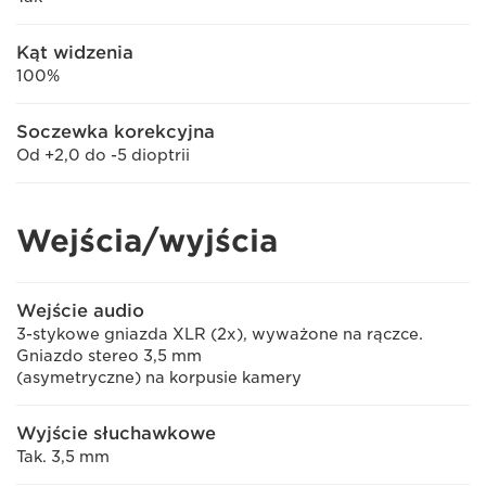
Kąt widzenia
100%
Soczewka korekcyjna
Od +2,0 do -5 dioptrii
Wejścia/wyjścia
Wejście audio
3-stykowe gniazda XLR (2x), wyważone na rączce.
Gniazdo stereo 3,5 mm
(asymetryczne) na korpusie kamery
Wyjście słuchawkowe
Tak. 3,5 mm