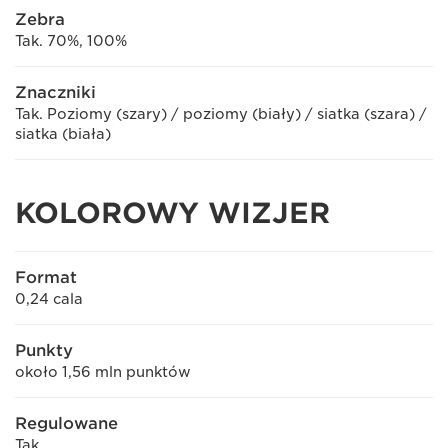
Zebra
Tak. 70%, 100%
Znaczniki
Tak. Poziomy (szary) / poziomy (biały) / siatka (szara) /
siatka (biała)
KOLOROWY WIZJER
Format
0,24 cala
Punkty
około 1,56 mln punktów
Regulowane
Tak