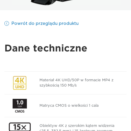
Powrót do przeglądu produktu
Dane techniczne
Materiał 4K UHD/50P w formacie MP4 z
szybkością 150 Mb/s
Matryca CMOS o wielkości 1 cala
Obiektyw 4K z szerokim kątem widzenia
(25,5–382,5 mm) i 15-krotnym zoomem