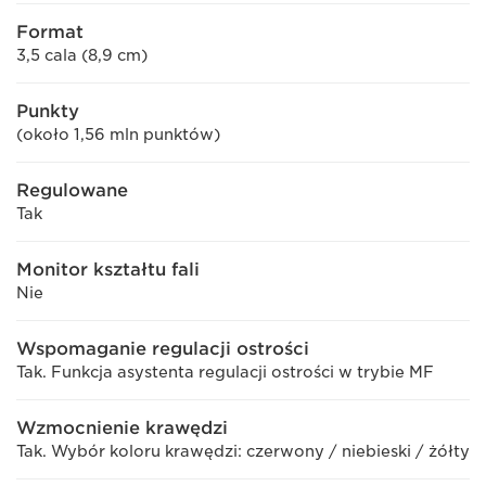
Format
3,5 cala (8,9 cm)
Punkty
(około 1,56 mln punktów)
Regulowane
Tak
Monitor kształtu fali
Nie
Wspomaganie regulacji ostrości
Tak. Funkcja asystenta regulacji ostrości w trybie MF
Wzmocnienie krawędzi
Tak. Wybór koloru krawędzi: czerwony / niebieski / żółty