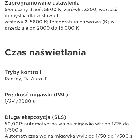
Zaprogramowane ustawienia
Słoneczny dzień: 5600 K, żarówki: 3200, wartość
domyślna dla zestawu 1,
zestawu 2: 5600 K; temperatura barwowa (K) w
przedziale od 2000 do 15 000 K
Czas naświetlania
Tryby kontroli
Ręczny, Tv, Auto, P
Prędkość migawki (PAL)
1/2–1/2000 s
Długa ekspozycja (SLS)
50,00P: automatyczna wolna migawka wł.: od 1/25 do
1/500 s
Automatyczna wolna migawka wył.: od 1/50 do 1/500 s