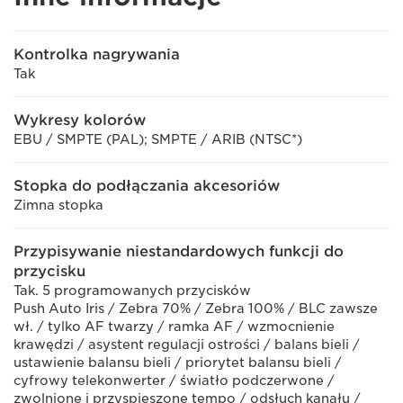
Kontrolka nagrywania
Tak
Wykresy kolorów
EBU / SMPTE (PAL); SMPTE / ARIB (NTSC*)
Stopka do podłączania akcesoriów
Zimna stopka
Przypisywanie niestandardowych funkcji do
przycisku
Tak. 5 programowanych przycisków
Push Auto Iris / Zebra 70% / Zebra 100% / BLC zawsze
wł. / tylko AF twarzy / ramka AF / wzmocnienie
krawędzi / asystent regulacji ostrości / balans bieli /
ustawienie balansu bieli / priorytet balansu bieli /
cyfrowy telekonwerter / światło podczerwone /
zwolnione i przyspieszone tempo / odsłuch kanału /