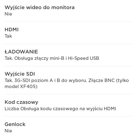
Wyjście wideo do monitora
Nie
HDMI
Tak
ŁADOWANIE
Tak. Obsługa złączy mini-B i Hi-Speed USB
Wyjście SDI
Tak. 3G-SDI poziom A i B do wyboru. Złącze BNC (tylko
model XF405)
Kod czasowy
Liczba Obsługa kodu czasowego na wyjściu HDMI
Genlock
Nie