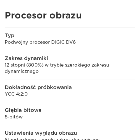
Procesor obrazu
Typ
Podwójny procesor DIGIC DV6
Zakres dynamiki
12 stopni (800%) w trybie szerokiego zakresu
dynamicznego
Dokładność próbkowania
YCC 4:2:0
Głębia bitowa
8-bitów
Ustawienia wyglądu obrazu
Standardowe, szeroki zakres dynamiczny,