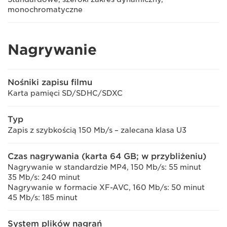
monochromatyczne
Nagrywanie
Nośniki zapisu filmu
Karta pamięci SD/SDHC/SDXC
Typ
Zapis z szybkością 150 Mb/s – zalecana klasa U3
Czas nagrywania (karta 64 GB; w przybliżeniu)
Nagrywanie w standardzie MP4, 150 Mb/s: 55 minut
35 Mb/s: 240 minut
Nagrywanie w formacie XF-AVC, 160 Mb/s: 50 minut
45 Mb/s: 185 minut
System plików nagrań