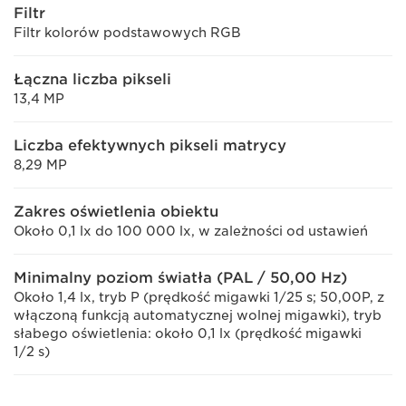
Filtr
Filtr kolorów podstawowych RGB
Łączna liczba pikseli
13,4 MP
Liczba efektywnych pikseli matrycy
8,29 MP
Zakres oświetlenia obiektu
Około 0,1 lx do 100 000 lx, w zależności od ustawień
Minimalny poziom światła (PAL / 50,00 Hz)
Około 1,4 lx, tryb P (prędkość migawki 1/25 s; 50,00P, z
włączoną funkcją automatycznej wolnej migawki), tryb
słabego oświetlenia: około 0,1 lx (prędkość migawki
1/2 s)