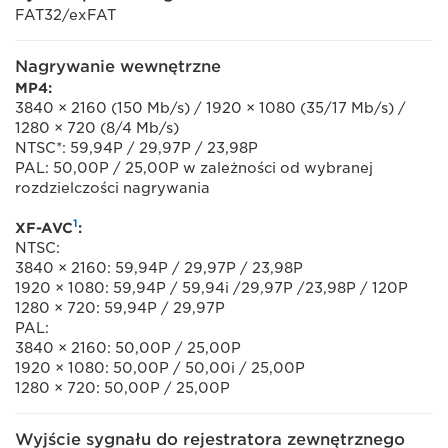
FAT32/exFAT
Nagrywanie wewnętrzne
MP4:
3840 × 2160 (150 Mb/s) / 1920 × 1080 (35/17 Mb/s) /
1280 × 720 (8/4 Mb/s)
NTSC*: 59,94P / 29,97P / 23,98P
PAL: 50,00P / 25,00P w zależności od wybranej
rozdzielczości nagrywania
1
XF-AVC
:
NTSC:
3840 × 2160: 59,94P / 29,97P / 23,98P
1920 × 1080: 59,94P / 59,94i /29,97P /23,98P / 120P
1280 × 720: 59,94P / 29,97P
PAL:
3840 × 2160: 50,00P / 25,00P
1920 × 1080: 50,00P / 50,00i / 25,00P
1280 × 720: 50,00P / 25,00P
Wyjście sygnału do rejestratora zewnętrznego