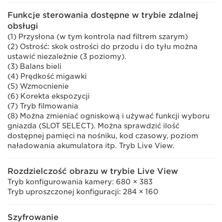
Funkcje sterowania dostępne w trybie zdalnej
obsługi
(1) Przysłona (w tym kontrola nad filtrem szarym)
(2) Ostrość: skok ostrości do przodu i do tyłu można
ustawić niezależnie (3 poziomy).
(3) Balans bieli
(4) Prędkość migawki
(5) Wzmocnienie
(6) Korekta ekspozycji
(7) Tryb filmowania
(8) Można zmieniać ogniskową i używać funkcji wyboru
gniazda (SLOT SELECT). Można sprawdzić ilość
dostępnej pamięci na nośniku, kod czasowy, poziom
naładowania akumulatora itp. Tryb Live View.
Rozdzielczość obrazu w trybie Live View
Tryb konfigurowania kamery: 680 × 383
Tryb uproszczonej konfiguracji: 284 × 160
Szyfrowanie