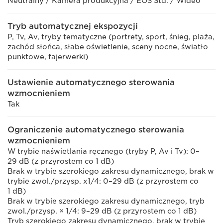
Neutralny / Kamera produkcyjna / EOS Std. / Wideo
Tryb automatycznej ekspozycji
P, Tv, Av, tryby tematyczne (portrety, sport, śnieg, plaża,
zachód słońca, słabe oświetlenie, sceny nocne, światło
punktowe, fajerwerki)
Ustawienie automatycznego sterowania
wzmocnieniem
Tak
Ograniczenie automatycznego sterowania
wzmocnieniem
W trybie naświetlania ręcznego (tryby P, Av i Tv): 0–
29 dB (z przyrostem co 1 dB)
Brak w trybie szerokiego zakresu dynamicznego, brak w
trybie zwol./przysp. x1/4: 0–29 dB (z przyrostem co
1 dB)
Brak w trybie szerokiego zakresu dynamicznego, tryb
zwol./przysp. × 1/4: 9–29 dB (z przyrostem co 1 dB)
Tryb szerokiego zakresu dynamicznego, brak w trybie