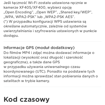
Jeśli łączność Wi-Fi została ustawiona ręcznie w
kamerze XF405/XF400, wybierz opcję
„Open Encoding”, „Open WEP”, „Shared key/WEP”,
„WPA, WPA2-PSK” lub „WPA2-PSK AES”.
(*) W przypadku konfiguracji WPS ustawienia są
określane automatycznie, zależnie od systemów
uwierzytelniania i szyfrowania ustawionych w punkcie
dostępu.
Informacje GPS (moduł dodatkowy)
Do filmów MP4 i zdjęć można dodawać informacje o
lokalizacji (wysokość oraz długość i szerokość
geograficzna), a także dane GPS
w przypadku używania uniwersalnego czasu
koordynowanego (UTC). Ponadto na podstawie tych
informacji można sprawdzać stan pobierania danych o
satelitach w trybie kamery.
Kod czasowy