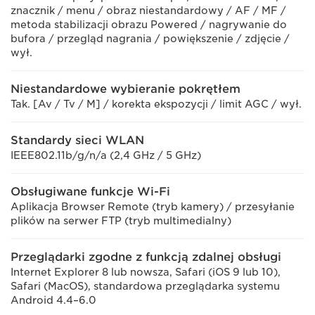
znacznik / menu / obraz niestandardowy / AF / MF /
metoda stabilizacji obrazu Powered / nagrywanie do
bufora / przegląd nagrania / powiększenie / zdjęcie /
wył.
Niestandardowe wybieranie pokrętłem
Tak. [Av / Tv / M] / korekta ekspozycji / limit AGC / wył.
Standardy sieci WLAN
IEEE802.11b/g/n/a (2,4 GHz / 5 GHz)
Obsługiwane funkcje Wi-Fi
Aplikacja Browser Remote (tryb kamery) / przesyłanie
plików na serwer FTP (tryb multimedialny)
Przeglądarki zgodne z funkcją zdalnej obsługi
Internet Explorer 8 lub nowsza, Safari (iOS 9 lub 10),
Safari (MacOS), standardowa przeglądarka systemu
Android 4.4–6.0