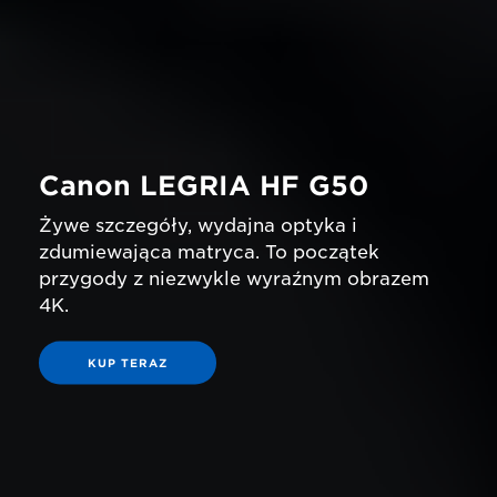
Canon LEGRIA HF G50
Żywe szczegóły, wydajna optyka i
zdumiewająca matryca. To początek
przygody z niezwykle wyraźnym obrazem
4K.
KUP TERAZ