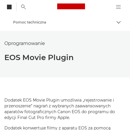
Canon Logo, back to
Pomoc techniczna
Przeł
Canon
Oprogramowanie
EOS Movie Plugin
Dodatek EOS Movie Plugin umożliwia „rejestrowanie i
przenoszenie” nagrań z wybranych zaawansowanych
aparatów fotograficznych Canon EOS do programu do
edycji Final Cut Pro firmy Apple.
Dodatek konwertuje filmy z aparatu EOS za pomocą