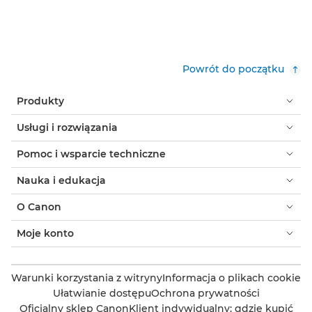
Powrót do początku
Produkty
Usługi i rozwiązania
Pomoc i wsparcie techniczne
Nauka i edukacja
O Canon
Moje konto
Warunki korzystania z witryny
Informacja o plikach cookie
Ułatwianie dostępu
Ochrona prywatności
Oficjalny sklep Canon
Klient indywidualny: gdzie kupić