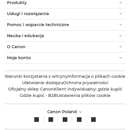
Produkty
Usługi i rozwiązania
Pomoc i wsparcie techniczne
Nauka i edukacja
O Canon
Moje konto
Warunki korzystania z witryny
Informacja o plikach cookie
Ułatwianie dostępu
Ochrona prywatności
Oficjalny sklep Canon
Klient indywidualny: gdzie kupić
Gdzie kupić - B2B
Ustawienia plików cookie
Canon Poland