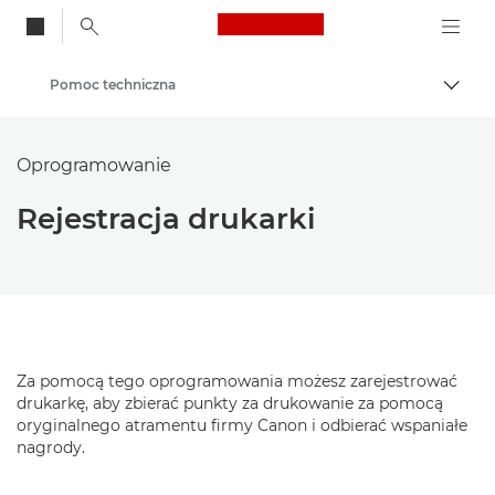
Canon Logo, back to
Pomoc techniczna
Przeł
Canon
Oprogramowanie
Rejestracja drukarki
Za pomocą tego oprogramowania możesz zarejestrować
drukarkę, aby zbierać punkty za drukowanie za pomocą
oryginalnego atramentu firmy Canon i odbierać wspaniałe
nagrody.