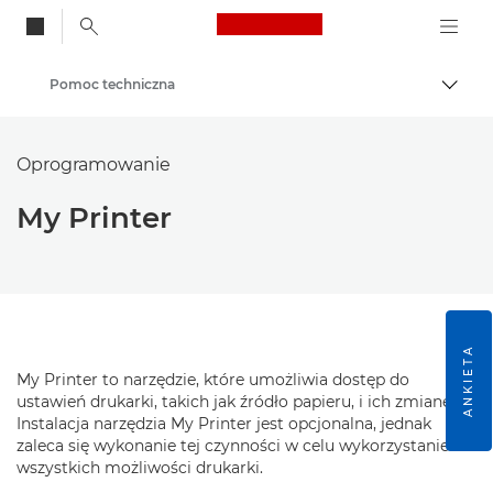
Canon Logo, back to
Pomoc techniczna
Przeł
Canon
Oprogramowanie
My Printer
ANKIETA
My Printer to narzędzie, które umożliwia dostęp do
ustawień drukarki, takich jak źródło papieru, i ich zmianę.
Instalacja narzędzia My Printer jest opcjonalna, jednak
zaleca się wykonanie tej czynności w celu wykorzystanie
wszystkich możliwości drukarki.