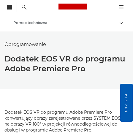
Canon Logo, back to
Pomoc techniczna
Przeł
Canon
Oprogramowanie
Dodatek EOS VR do programu
Adobe Premiere Pro
ANKIETA
Dodatek EOS VR do programu Adobe Premiere Pro
konwertujący obrazy zarejestrowane przez SYSTEM EOS VR
na obrazy VR 180° w projekcji równoodległościowej do
obsługi w programie Adobe Premiere Pro.