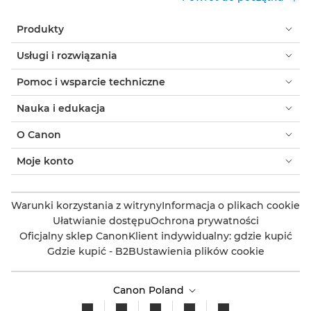
Produkty
Usługi i rozwiązania
Pomoc i wsparcie techniczne
Nauka i edukacja
O Canon
Moje konto
Warunki korzystania z witryny
Informacja o plikach cookie
Ułatwianie dostępu
Ochrona prywatności
Oficjalny sklep Canon
Klient indywidualny: gdzie kupić
Gdzie kupić - B2B
Ustawienia plików cookie
Canon Poland