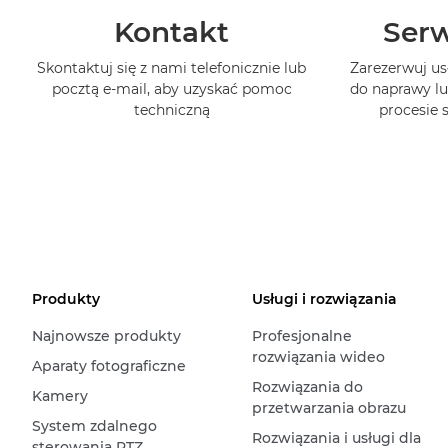
Kontakt
Serw
Skontaktuj się z nami telefonicznie lub
Zarezerwuj us
pocztą e-mail, aby uzyskać pomoc
do naprawy lu
techniczną
procesie
Produkty
Usługi i rozwiązania
Najnowsze produkty
Profesjonalne
rozwiązania wideo
Aparaty fotograficzne
Rozwiązania do
Kamery
przetwarzania obrazu
System zdalnego
Rozwiązania i usługi dla
sterowania PTZ