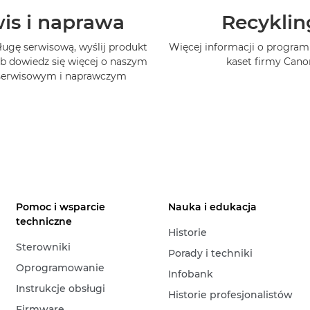
is i naprawa
Recyklin
ługę serwisową, wyślij produkt
Więcej informacji o program
b dowiedz się więcej o naszym
kaset firmy Cano
 serwisowym i naprawczym
Pomoc i wsparcie
Nauka i edukacja
techniczne
Historie
Sterowniki
Porady i techniki
Oprogramowanie
Infobank
Instrukcje obsługi
Historie profesjonalistów
Firmware