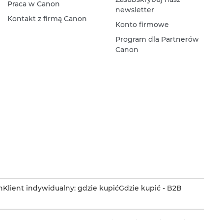
Praca w Canon
newsletter
Kontakt z firmą Canon
Konto firmowe
Program dla Partnerów
Canon
n
Klient indywidualny: gdzie kupić
Gdzie kupić - B2B