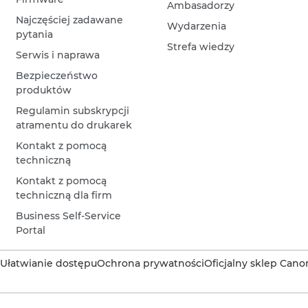
Ambasadorzy
Najczęściej zadawane
Wydarzenia
pytania
Strefa wiedzy
Serwis i naprawa
Bezpieczeństwo
produktów
Regulamin subskrypcji
atramentu do drukarek
Kontakt z pomocą
techniczną
Kontakt z pomocą
techniczną dla firm
Business Self-Service
Portal
Ułatwianie dostępu
Ochrona prywatności
Oficjalny sklep Cano