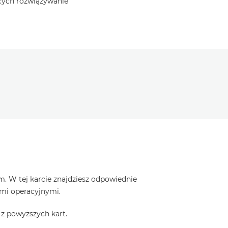
ących rozwiązywanie
. W tej karcie znajdziesz odpowiednie
ami operacyjnymi.
z powyższych kart.