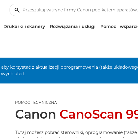
Drukarki i skanery
Rozwiązania i usługi
Pomoc i wsparci
, aby korzystać z aktualizacji oprogramowania (także układowego
owych ofert
POMOC TECHNICZNA
Canon
CanoScan 9
Tutaj możesz pobrać sterowniki, oprogramowanie (także 