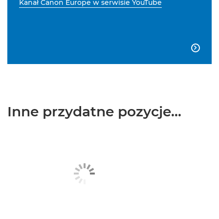
Kanał Canon Europe w serwisie YouTube

Inne przydatne pozycje...