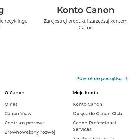
g
Konto Canon
ie recyklingu
Zarejestruj produkt i zarządzaj kontem
n
Canon
Powrót do początku
O Canon
Moje konto
O nas
Konto Canon
Canon View
Dołącz do Canon Club
Centrum prasowe
Canon Professional
Services
Zrównoważony rozwój
Zasubskrybuj nasz