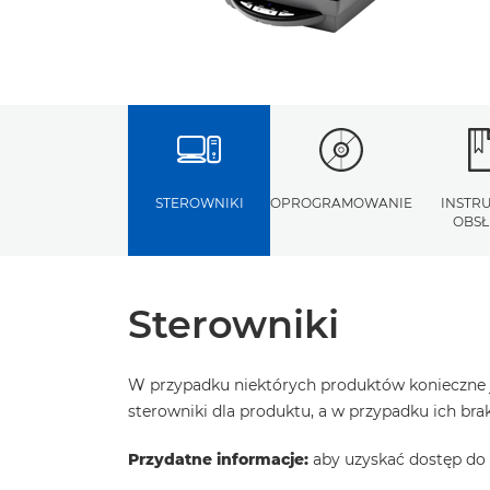
STEROWNIKI
OPROGRAMOWANIE
INSTR
OBSŁ
Sterowniki
W przypadku niektórych produktów konieczne j
sterowniki dla produktu, a w przypadku ich b
Przydatne informacje:
aby uzyskać dostęp do 