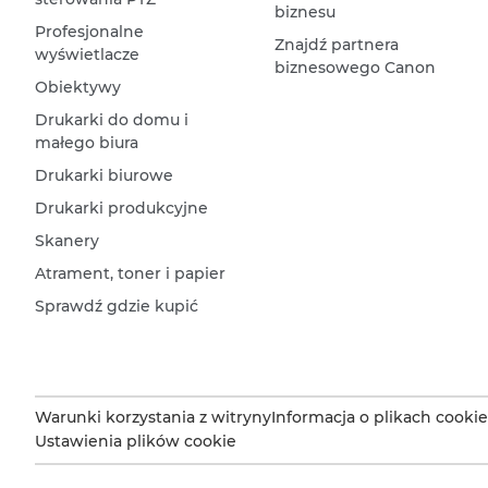
biznesu
Profesjonalne
Znajdź partnera
wyświetlacze
biznesowego Canon
Obiektywy
Drukarki do domu i
małego biura
Drukarki biurowe
Drukarki produkcyjne
Skanery
Atrament, toner i papier
Sprawdź gdzie kupić
Warunki korzystania z witryny
Informacja o plikach cookie
Ustawienia plików cookie