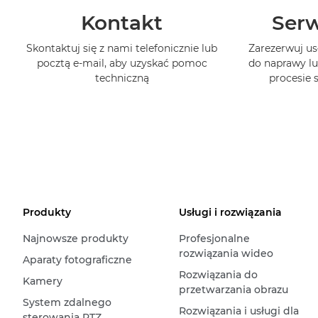
Kontakt
Serw
Skontaktuj się z nami telefonicznie lub
Zarezerwuj us
pocztą e-mail, aby uzyskać pomoc
do naprawy lu
techniczną
procesie
Produkty
Usługi i rozwiązania
Najnowsze produkty
Profesjonalne
rozwiązania wideo
Aparaty fotograficzne
Rozwiązania do
Kamery
przetwarzania obrazu
System zdalnego
Rozwiązania i usługi dla
sterowania PTZ