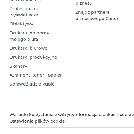
biznesu
Profesjonalne
Znajdź partnera
wyświetlacze
biznesowego Canon
Obiektywy
Drukarki do domu i
małego biura
Drukarki biurowe
Drukarki produkcyjne
Skanery
Atrament, toner i papier
Sprawdź gdzie kupić
Warunki korzystania z witryny
Informacja o plikach cookie
Ustawienia plików cookie