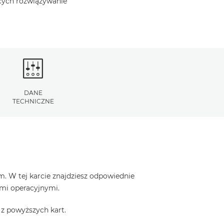
ących rozwiązywanie
DANE
TECHNICZNE
. W tej karcie znajdziesz odpowiednie
ami operacyjnymi.
z powyższych kart.