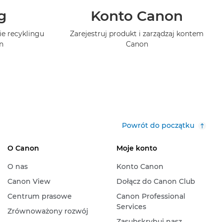
g
Konto Canon
ie recyklingu
Zarejestruj produkt i zarządzaj kontem
n
Canon
Powrót do początku
O Canon
Moje konto
O nas
Konto Canon
Canon View
Dołącz do Canon Club
Centrum prasowe
Canon Professional
Services
Zrównoważony rozwój
Zasubskrybuj nasz