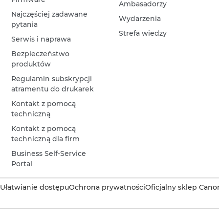
Ambasadorzy
Najczęściej zadawane
Wydarzenia
pytania
Strefa wiedzy
Serwis i naprawa
Bezpieczeństwo
produktów
Regulamin subskrypcji
atramentu do drukarek
Kontakt z pomocą
techniczną
Kontakt z pomocą
techniczną dla firm
Business Self-Service
Portal
Ułatwianie dostępu
Ochrona prywatności
Oficjalny sklep Cano