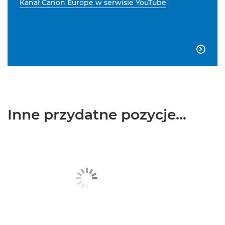
Kanał Canon Europe w serwisie YouTube

Inne przydatne pozycje...