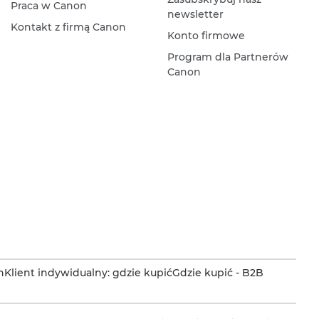
Praca w Canon
newsletter
Kontakt z firmą Canon
Konto firmowe
Program dla Partnerów
Canon
n
Klient indywidualny: gdzie kupić
Gdzie kupić - B2B