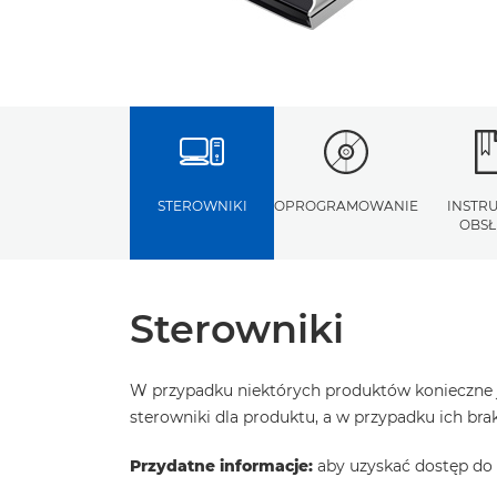
STEROWNIKI
OPROGRAMOWANIE
INSTR
OBSŁ
Sterowniki
W przypadku niektórych produktów konieczne j
sterowniki dla produktu, a w przypadku ich b
Przydatne informacje:
aby uzyskać dostęp do 