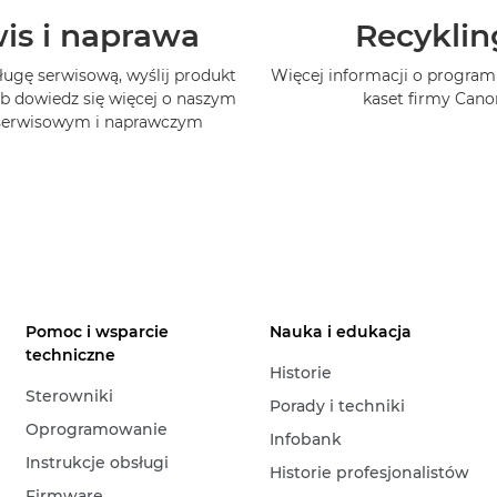
is i naprawa
Recyklin
ługę serwisową, wyślij produkt
Więcej informacji o program
b dowiedz się więcej o naszym
kaset firmy Cano
 serwisowym i naprawczym
Pomoc i wsparcie
Nauka i edukacja
techniczne
Historie
Sterowniki
Porady i techniki
Oprogramowanie
Infobank
Instrukcje obsługi
Historie profesjonalistów
Firmware