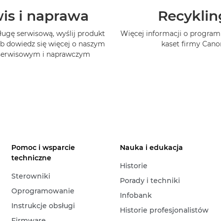
is i naprawa
Recyklin
ługę serwisową, wyślij produkt
Więcej informacji o program
b dowiedz się więcej o naszym
kaset firmy Cano
 serwisowym i naprawczym
Pomoc i wsparcie
Nauka i edukacja
techniczne
Historie
Sterowniki
Porady i techniki
Oprogramowanie
Infobank
Instrukcje obsługi
Historie profesjonalistów
Firmware