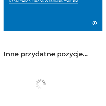
Kanał Canon Europe w serwisie YouTube

Inne przydatne pozycje...