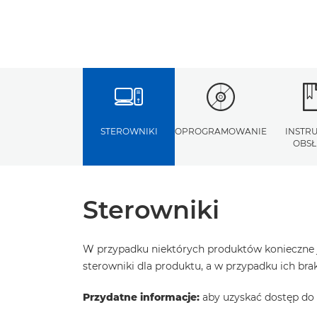
STEROWNIKI
OPROGRAMOWANIE
INSTR
OBSŁ
Sterowniki
W przypadku niektórych produktów konieczne j
sterowniki dla produktu, a w przypadku ich b
Przydatne informacje:
aby uzyskać dostęp do 