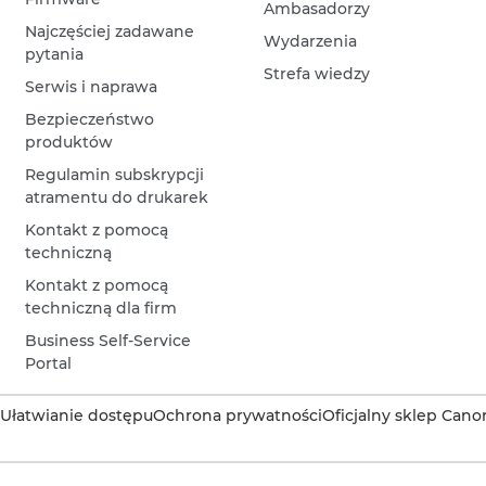
Ambasadorzy
Najczęściej zadawane
Wydarzenia
pytania
Strefa wiedzy
Serwis i naprawa
Bezpieczeństwo
produktów
Regulamin subskrypcji
atramentu do drukarek
Kontakt z pomocą
techniczną
Kontakt z pomocą
techniczną dla firm
Business Self-Service
Portal
Ułatwianie dostępu
Ochrona prywatności
Oficjalny sklep Cano