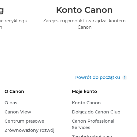
g
Konto Canon
ie recyklingu
Zarejestruj produkt i zarządzaj kontem
n
Canon
Powrót do początku
O Canon
Moje konto
O nas
Konto Canon
Canon View
Dołącz do Canon Club
Centrum prasowe
Canon Professional
Services
Zrównoważony rozwój
Zasubskrybuj nasz