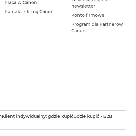
Praca w Canon
newsletter
Kontakt z firmą Canon
Konto firmowe
Program dla Partnerów
Canon
n
Klient indywidualny: gdzie kupić
Gdzie kupić - B2B