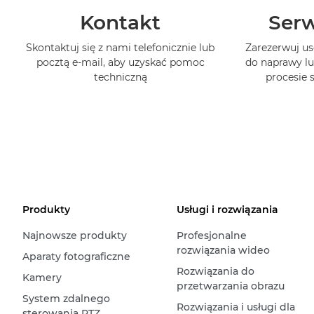
Kontakt
Serw
Skontaktuj się z nami telefonicznie lub
Zarezerwuj us
pocztą e-mail, aby uzyskać pomoc
do naprawy lu
techniczną
procesie
Produkty
Usługi i rozwiązania
Najnowsze produkty
Profesjonalne
rozwiązania wideo
Aparaty fotograficzne
Rozwiązania do
Kamery
przetwarzania obrazu
System zdalnego
Rozwiązania i usługi dla
sterowania PTZ