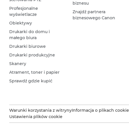
biznesu
Profesjonalne
Znajdź partnera
wyświetlacze
biznesowego Canon
Obiektywy
Drukarki do domu i
małego biura
Drukarki biurowe
Drukarki produkcyjne
Skanery
Atrament, toner i papier
Sprawdź gdzie kupić
Warunki korzystania z witryny
Informacja o plikach cookie
Ustawienia plików cookie