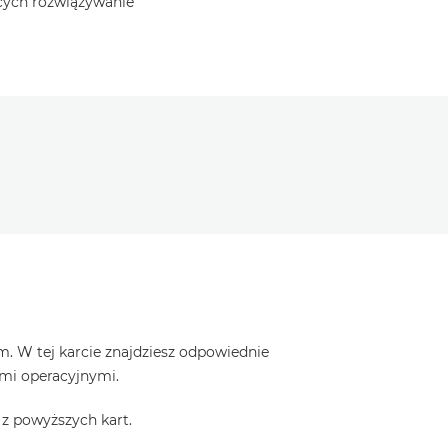
ących rozwiązywanie
. W tej karcie znajdziesz odpowiednie
ami operacyjnymi.
z powyższych kart.