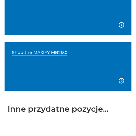

Shop the MAXIFY MB2150

Inne przydatne pozycje...